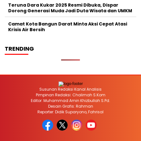
Teruna Dara Kukar 2025 Resmi Dibuka, Dispar
Dorong Generasi Muda Jadi Duta Wisata dan UMKM
Camat Kota Bangun Darat Minta Aksi Cepat Atasi
Krisis Air Bersih
TRENDING
Susunan Redaksi Kanal Analisis
Pimpinan Redaksi: Chalimah S.Kom
Editor: Muhammad Amin Khizbullah S.Pd.
Desain Grafis: Rahman
Reporter: Didik Suparyono, Fahrisal