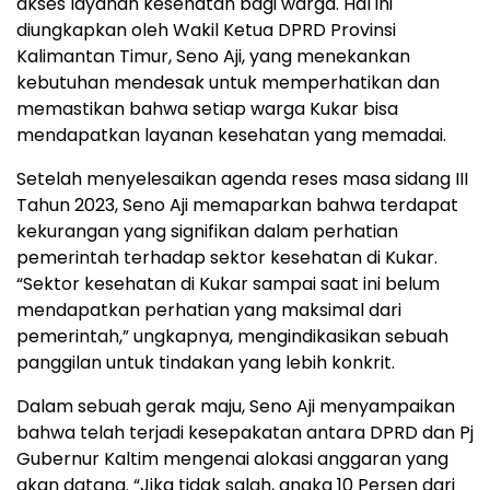
akses layanan kesehatan bagi warga. Hal ini
diungkapkan oleh Wakil Ketua DPRD Provinsi
Kalimantan Timur, Seno Aji, yang menekankan
kebutuhan mendesak untuk memperhatikan dan
memastikan bahwa setiap warga Kukar bisa
mendapatkan layanan kesehatan yang memadai.
Setelah menyelesaikan agenda reses masa sidang III
Tahun 2023, Seno Aji memaparkan bahwa terdapat
kekurangan yang signifikan dalam perhatian
pemerintah terhadap sektor kesehatan di Kukar.
“Sektor kesehatan di Kukar sampai saat ini belum
mendapatkan perhatian yang maksimal dari
pemerintah,” ungkapnya, mengindikasikan sebuah
panggilan untuk tindakan yang lebih konkrit.
Dalam sebuah gerak maju, Seno Aji menyampaikan
bahwa telah terjadi kesepakatan antara DPRD dan Pj
Gubernur Kaltim mengenai alokasi anggaran yang
akan datang. “Jika tidak salah, angka 10 Persen dari