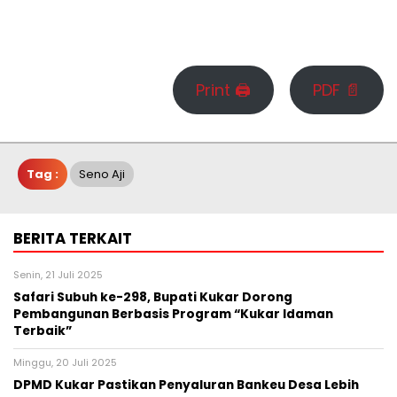
Print 🖨
PDF 📄
Tag :
Seno Aji
BERITA TERKAIT
Senin, 21 Juli 2025
Safari Subuh ke-298, Bupati Kukar Dorong
Pembangunan Berbasis Program “Kukar Idaman
Terbaik”
Minggu, 20 Juli 2025
DPMD Kukar Pastikan Penyaluran Bankeu Desa Lebih