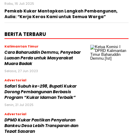
Rabu, 16 Juli 2025
Pemkab Kukar Mantapkan Langkah Pembangunan,
Aulia: “Kerja Keras Kami untuk Semua Warga”
BERITA TERBARU
Kalimantan Timur
Cara Baharuddin Demmu, Penyebar
Luasan Perda untuk Masyarakat
Muara Badak
Selasa, 27 Jun 2023
Advertorial
Safari Subuh ke-298, Bupati Kukar
Dorong Pembangunan Berbasis
Program “Kukar Idaman Terbaik”
Senin, 21 Jul 2025
Advertorial
DPMD Kukar Pastikan Penyaluran
Bankeu Desa Lebih Transparan dan
Tepat Sasaran