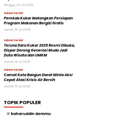
Minggu, 20 Jul 2025
Advertorial
Pemkab Kukar Matangkan Persiapan
Program Makanan Bergizi Gratis
Jumat, 18 Jul 2025
Advertorial
Teruna Dara Kukar 2025 Resmi Dibuka,
Dispar Dorong Generasi Muda Jadi
Duta Wisata dan UMKM
Jumat, 18 Jul 2025
Advertorial
Camat Kota Bangun Darat Minta Aksi
Cepat Atasi Krisis Air Bersih
Jumat, 18 Jul 2025
TOPIK POPULER
baharuddin demmu