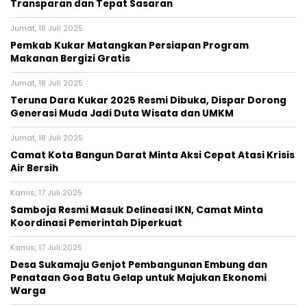
Transparan dan Tepat Sasaran
Jumat, 18 Juli 2025
Pemkab Kukar Matangkan Persiapan Program
Makanan Bergizi Gratis
Jumat, 18 Juli 2025
Teruna Dara Kukar 2025 Resmi Dibuka, Dispar Dorong
Generasi Muda Jadi Duta Wisata dan UMKM
Jumat, 18 Juli 2025
Camat Kota Bangun Darat Minta Aksi Cepat Atasi Krisis
Air Bersih
Kamis, 17 Juli 2025
Samboja Resmi Masuk Delineasi IKN, Camat Minta
Koordinasi Pemerintah Diperkuat
Kamis, 17 Juli 2025
Desa Sukamaju Genjot Pembangunan Embung dan
Penataan Goa Batu Gelap untuk Majukan Ekonomi
Warga