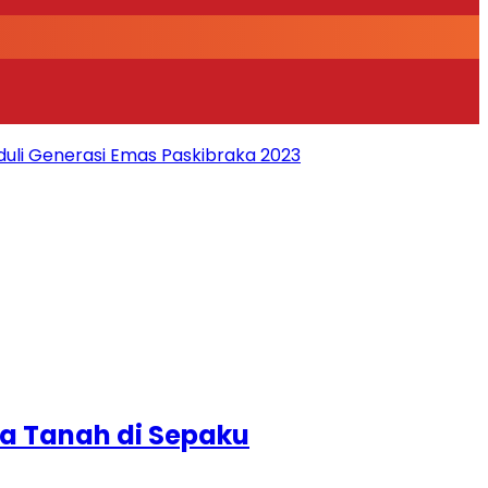
duli Generasi Emas Paskibraka 2023
a Tanah di Sepaku