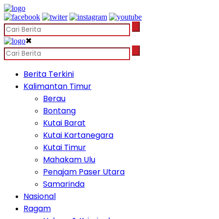
✖
Berita Terkini
Kalimantan Timur
Berau
Bontang
Kutai Barat
Kutai Kartanegara
Kutai Timur
Mahakam Ulu
Penajam Paser Utara
Samarinda
Nasional
Ragam