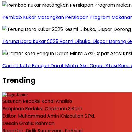
Pemkab Kukar Matangkan Persiapan Program Makanan B
Teruna Dara Kukar 2025 Resmi Dibuka, Dispar Dorong 
Camat Kota Bangun Darat Minta Aksi Cepat Atasi Krisis A
Trending
Susunan Redaksi Kanal Analisis
Pimpinan Redaksi: Chalimah S.Kom
Editor: Muhammad Amin Khizbullah S.Pd.
Desain Grafis: Rahman
Reporter: Didik Suparyono, Fahrisal