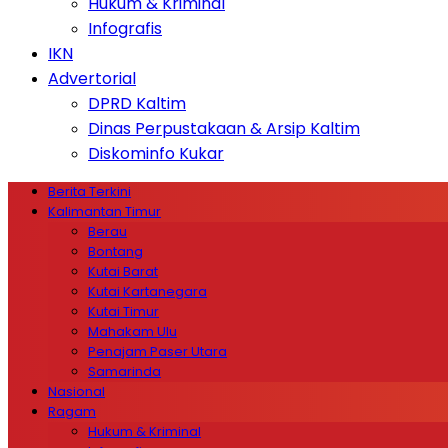
Hukum & Kriminal
Infografis
IKN
Advertorial
DPRD Kaltim
Dinas Perpustakaan & Arsip Kaltim
Diskominfo Kukar
Berita Terkini
Kalimantan Timur
Berau
Bontang
Kutai Barat
Kutai Kartanegara
Kutai Timur
Mahakam Ulu
Penajam Paser Utara
Samarinda
Nasional
Ragam
Hukum & Kriminal