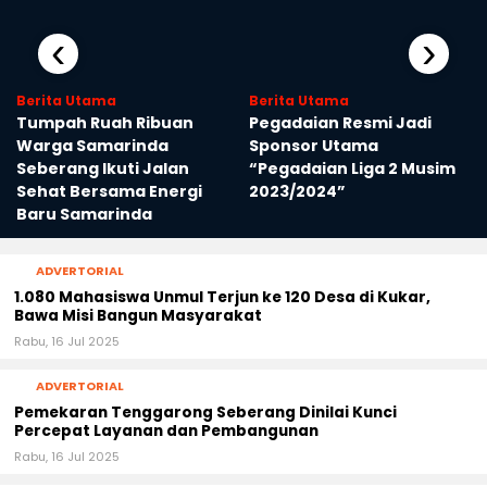
‹
›
Berita Utama
Berita Utama
Tumpah Ruah Ribuan
Pegadaian Resmi Jadi
a
Warga Samarinda
Sponsor Utama
Seberang Ikuti Jalan
“Pegadaian Liga 2 Musim
Sehat Bersama Energi
2023/2024”
Baru Samarinda
ADVERTORIAL
1.080 Mahasiswa Unmul Terjun ke 120 Desa di Kukar,
Bawa Misi Bangun Masyarakat
Rabu, 16 Jul 2025
ADVERTORIAL
Pemekaran Tenggarong Seberang Dinilai Kunci
Percepat Layanan dan Pembangunan
Rabu, 16 Jul 2025