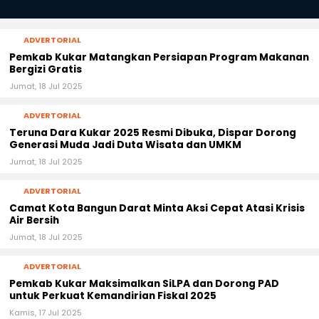
ADVERTORIAL
Pemkab Kukar Matangkan Persiapan Program Makanan
Bergizi Gratis
Jumat, 18 Jul 2025
ADVERTORIAL
Teruna Dara Kukar 2025 Resmi Dibuka, Dispar Dorong
Generasi Muda Jadi Duta Wisata dan UMKM
Jumat, 18 Jul 2025
ADVERTORIAL
Camat Kota Bangun Darat Minta Aksi Cepat Atasi Krisis
Air Bersih
Jumat, 18 Jul 2025
ADVERTORIAL
Pemkab Kukar Maksimalkan SiLPA dan Dorong PAD
untuk Perkuat Kemandirian Fiskal 2025
Kamis, 17 Jul 2025