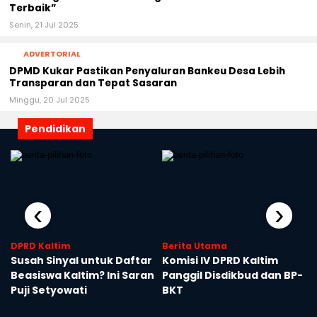
Terbaik”
Senin, 21 Jul 2025
ADVERTORIAL
DPMD Kukar Pastikan Penyaluran Bankeu Desa Lebih
Transparan dan Tepat Sasaran
Minggu, 20 Jul 2025
Pendidikan
‹
›
DPRD Kaltim
Berita Utama
Susah Sinyal untuk Daftar
Komisi IV DPRD Kaltim
Beasiswa Kaltim? Ini Saran
Panggil Disdikbud dan BP-
Puji Setyowati
BKT