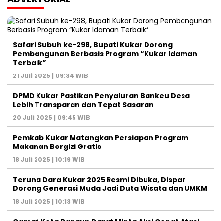
Safari Subuh ke-298, Bupati Kukar Dorong
Pembangunan Berbasis Program “Kukar Idaman
Terbaik”
21 Juli 2025 | 09:34 WIB
DPMD Kukar Pastikan Penyaluran Bankeu Desa
Lebih Transparan dan Tepat Sasaran
20 Juli 2025 | 09:45 WIB
Pemkab Kukar Matangkan Persiapan Program
Makanan Bergizi Gratis
18 Juli 2025 | 10:19 WIB
Teruna Dara Kukar 2025 Resmi Dibuka, Dispar
Dorong Generasi Muda Jadi Duta Wisata dan UMKM
18 Juli 2025 | 10:13 WIB