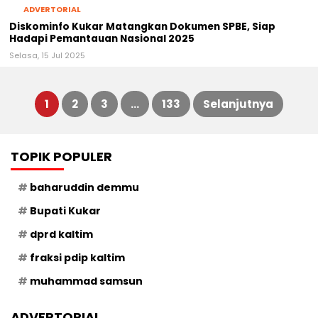
ADVERTORIAL
Diskominfo Kukar Matangkan Dokumen SPBE, Siap
Hadapi Pemantauan Nasional 2025
Selasa, 15 Jul 2025
1
2
3
…
133
Selanjutnya
Paginasi
TOPIK POPULER
pos
baharuddin demmu
Bupati Kukar
dprd kaltim
fraksi pdip kaltim
muhammad samsun
ADVERTORIAL