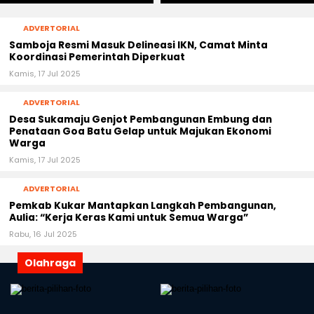
ADVERTORIAL
Samboja Resmi Masuk Delineasi IKN, Camat Minta
Koordinasi Pemerintah Diperkuat
Kamis, 17 Jul 2025
ADVERTORIAL
Desa Sukamaju Genjot Pembangunan Embung dan
Penataan Goa Batu Gelap untuk Majukan Ekonomi
Warga
Kamis, 17 Jul 2025
ADVERTORIAL
Pemkab Kukar Mantapkan Langkah Pembangunan,
Aulia: “Kerja Keras Kami untuk Semua Warga”
Rabu, 16 Jul 2025
Olahraga