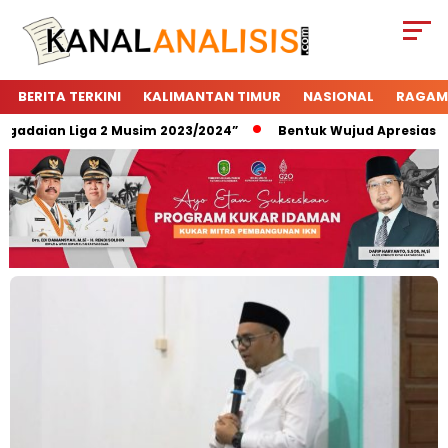
BERITA TERKINI
KALIMANTAN TIMUR
NASIONAL
RAGAM
adaian Liga 2 Musim 2023/2024”
Bentuk Wujud Apresiasi Peg