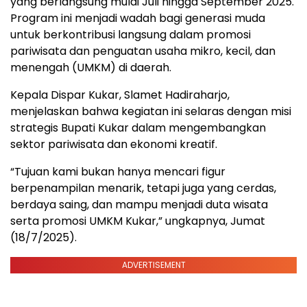
yang berlangsung mulai Juli hingga September 2025.
Program ini menjadi wadah bagi generasi muda
untuk berkontribusi langsung dalam promosi
pariwisata dan penguatan usaha mikro, kecil, dan
menengah (UMKM) di daerah.
Kepala Dispar Kukar, Slamet Hadiraharjo,
menjelaskan bahwa kegiatan ini selaras dengan misi
strategis Bupati Kukar dalam mengembangkan
sektor pariwisata dan ekonomi kreatif.
“Tujuan kami bukan hanya mencari figur
berpenampilan menarik, tetapi juga yang cerdas,
berdaya saing, dan mampu menjadi duta wisata
serta promosi UMKM Kukar,” ungkapnya, Jumat
(18/7/2025).
ADVERTISEMENT