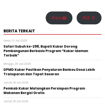
Print 🖨
PDF 📄
BERITA TERKAIT
Senin, 21 Juli 2025
Safari Subuh ke-298, Bupati Kukar Dorong
Pembangunan Berbasis Program “Kukar Idaman
Terbaik”
Minggu, 20 Juli 2025
DPMD Kukar Pastikan Penyaluran Bankeu Desa Lebih
Transparan dan Tepat Sasaran
Jumat, 18 Juli 2025
Pemkab Kukar Matangkan Persiapan Program
Makanan Bergizi Gratis
Jumat, 18 Juli 2025