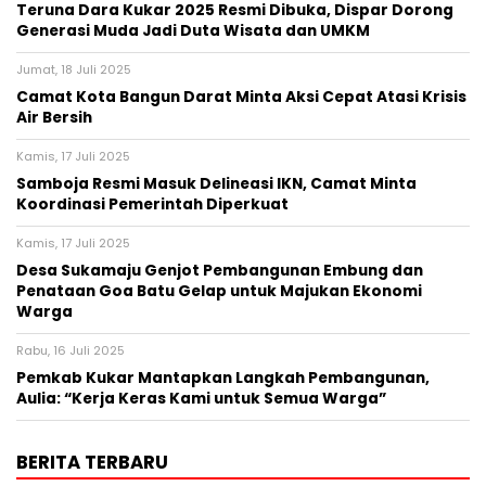
Teruna Dara Kukar 2025 Resmi Dibuka, Dispar Dorong
Generasi Muda Jadi Duta Wisata dan UMKM
Jumat, 18 Juli 2025
Camat Kota Bangun Darat Minta Aksi Cepat Atasi Krisis
Air Bersih
Kamis, 17 Juli 2025
Samboja Resmi Masuk Delineasi IKN, Camat Minta
Koordinasi Pemerintah Diperkuat
Kamis, 17 Juli 2025
Desa Sukamaju Genjot Pembangunan Embung dan
Penataan Goa Batu Gelap untuk Majukan Ekonomi
Warga
Rabu, 16 Juli 2025
Pemkab Kukar Mantapkan Langkah Pembangunan,
Aulia: “Kerja Keras Kami untuk Semua Warga”
BERITA TERBARU