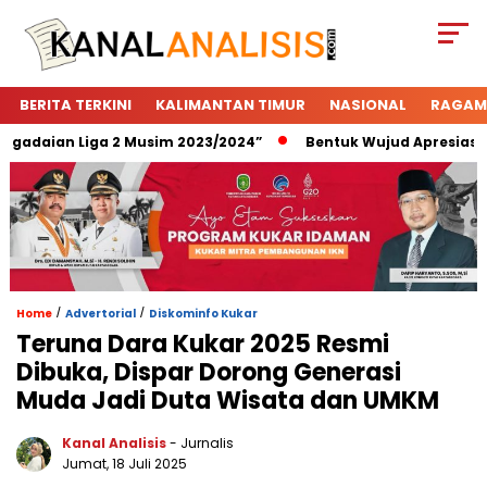
BERITA TERKINI
KALIMANTAN TIMUR
NASIONAL
RAGAM
adaian Liga 2 Musim 2023/2024”
Bentuk Wujud Apresiasi Peg
/
/
Home
Advertorial
Diskominfo Kukar
Teruna Dara Kukar 2025 Resmi
Dibuka, Dispar Dorong Generasi
Muda Jadi Duta Wisata dan UMKM
Kanal Analisis
- Jurnalis
Jumat, 18 Juli 2025