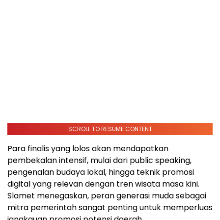
SCROLL TO RESUME CONTENT
Para finalis yang lolos akan mendapatkan
pembekalan intensif, mulai dari public speaking,
pengenalan budaya lokal, hingga teknik promosi
digital yang relevan dengan tren wisata masa kini.
Slamet menegaskan, peran generasi muda sebagai
mitra pemerintah sangat penting untuk memperluas
jangkauan promosi potensi daerah.