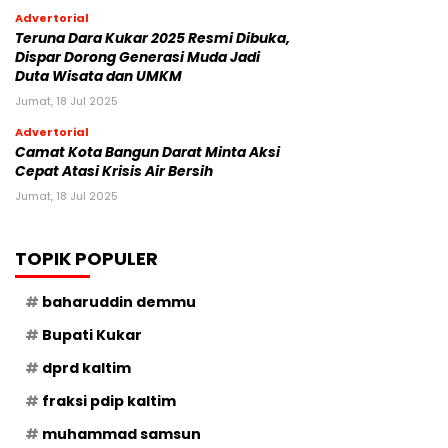
Advertorial
Teruna Dara Kukar 2025 Resmi Dibuka,
Dispar Dorong Generasi Muda Jadi
Duta Wisata dan UMKM
Jumat, 18 Jul 2025
Advertorial
Camat Kota Bangun Darat Minta Aksi
Cepat Atasi Krisis Air Bersih
Jumat, 18 Jul 2025
TOPIK POPULER
baharuddin demmu
Bupati Kukar
dprd kaltim
fraksi pdip kaltim
muhammad samsun