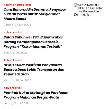
Kalimantan Timur
Cara Baharuddin Demmu, Penyebar
Luasan Perda untuk Masyarakat
Muara Badak
Selasa, 27 Jun 2023
Advertorial
Safari Subuh ke-298, Bupati Kukar
Dorong Pembangunan Berbasis
Program “Kukar Idaman Terbaik”
Senin, 21 Jul 2025
Advertorial
DPMD Kukar Pastikan Penyaluran
Bankeu Desa Lebih Transparan dan
Tepat Sasaran
Minggu, 20 Jul 2025
Advertorial
Pemkab Kukar Matangkan Persiapan
Program Makanan Bergizi Gratis
Jumat, 18 Jul 2025