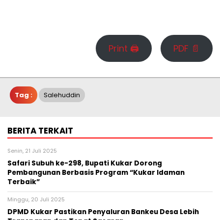
Print 🖨
PDF 📄
Tag :
Salehuddin
BERITA TERKAIT
Senin, 21 Juli 2025
Safari Subuh ke-298, Bupati Kukar Dorong
Pembangunan Berbasis Program “Kukar Idaman
Terbaik”
Minggu, 20 Juli 2025
DPMD Kukar Pastikan Penyaluran Bankeu Desa Lebih