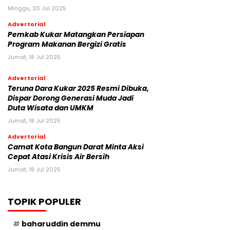
Minggu, 20 Jul 2025
Advertorial
Pemkab Kukar Matangkan Persiapan
Program Makanan Bergizi Gratis
Jumat, 18 Jul 2025
Advertorial
Teruna Dara Kukar 2025 Resmi Dibuka,
Dispar Dorong Generasi Muda Jadi
Duta Wisata dan UMKM
Jumat, 18 Jul 2025
Advertorial
Camat Kota Bangun Darat Minta Aksi
Cepat Atasi Krisis Air Bersih
Jumat, 18 Jul 2025
TOPIK POPULER
baharuddin demmu