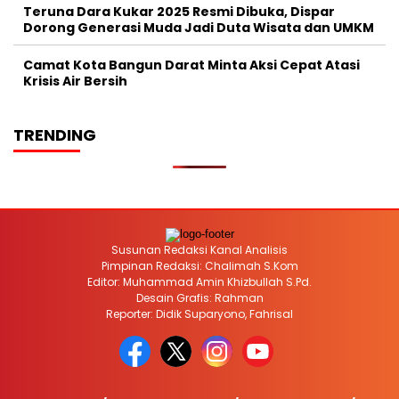
Teruna Dara Kukar 2025 Resmi Dibuka, Dispar
Dorong Generasi Muda Jadi Duta Wisata dan UMKM
Camat Kota Bangun Darat Minta Aksi Cepat Atasi
Krisis Air Bersih
TRENDING
Susunan Redaksi Kanal Analisis
Pimpinan Redaksi: Chalimah S.Kom
Editor: Muhammad Amin Khizbullah S.Pd.
Desain Grafis: Rahman
Reporter: Didik Suparyono, Fahrisal