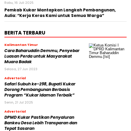
Rabu, 16 Juli 2025
Pemkab Kukar Mantapkan Langkah Pembangunan,
Aulia: “Kerja Keras Kami untuk Semua Warga”
BERITA TERBARU
Kalimantan Timur
Cara Baharuddin Demmu, Penyebar
Luasan Perda untuk Masyarakat
Muara Badak
Selasa, 27 Jun 2023
Advertorial
Safari Subuh ke-298, Bupati Kukar
Dorong Pembangunan Berbasis
Program “Kukar Idaman Terbaik”
Senin, 21 Jul 2025
Advertorial
DPMD Kukar Pastikan Penyaluran
Bankeu Desa Lebih Transparan dan
Tepat Sasaran