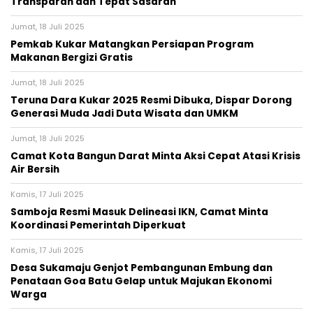
Transparan dan Tepat Sasaran
Jumat, 18 Juli 2025
Pemkab Kukar Matangkan Persiapan Program
Makanan Bergizi Gratis
Jumat, 18 Juli 2025
Teruna Dara Kukar 2025 Resmi Dibuka, Dispar Dorong
Generasi Muda Jadi Duta Wisata dan UMKM
Jumat, 18 Juli 2025
Camat Kota Bangun Darat Minta Aksi Cepat Atasi Krisis
Air Bersih
Kamis, 17 Juli 2025
Samboja Resmi Masuk Delineasi IKN, Camat Minta
Koordinasi Pemerintah Diperkuat
Kamis, 17 Juli 2025
Desa Sukamaju Genjot Pembangunan Embung dan
Penataan Goa Batu Gelap untuk Majukan Ekonomi
Warga