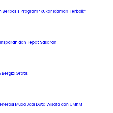
n Berbasis Program “Kukar Idaman Terbaik”
ansparan dan Tepat Sasaran
ergizi Gratis
Generasi Muda Jadi Duta Wisata dan UMKM