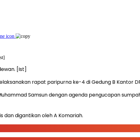
ewan. [Ist]
laksanakan rapat paripurna ke-4 di Gedung B Kantor DPR
im, Muhammad Samsun dengan agenda pengucapan sumpah 
s dan digantikan oleh A Komariah.