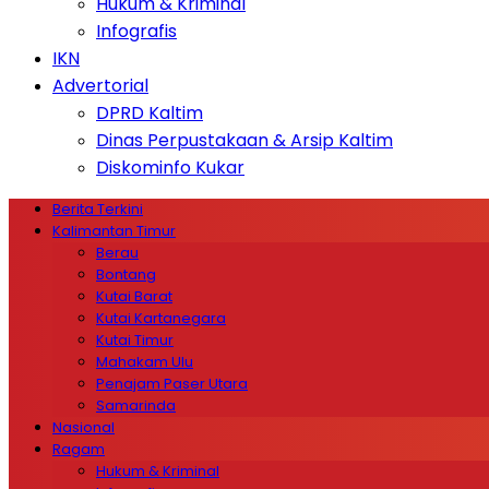
Hukum & Kriminal
Infografis
IKN
Advertorial
DPRD Kaltim
Dinas Perpustakaan & Arsip Kaltim
Diskominfo Kukar
Berita Terkini
Kalimantan Timur
Berau
Bontang
Kutai Barat
Kutai Kartanegara
Kutai Timur
Mahakam Ulu
Penajam Paser Utara
Samarinda
Nasional
Ragam
Hukum & Kriminal