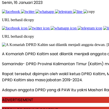
Senin, 16 Januari 2023
URL berhasil dicopy
URL berhasil dicopy
A Komariah DPRD Kaltim saat dilantik menjadi anggota d
Samarinda- DPRD Provinsi Kalimantan Timur (Kaltim) me
Rapat tersebut dipimpin oleh wakil ketua DPRD Kalt
DPRD Kaltim sisa masa jabatan 2019-2024.
Adapun anggota DPRD yang di PAW itu yakni Mashari Rai
ADVERTISEMENT