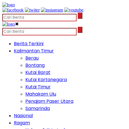
✖
Berita Terkini
Kalimantan Timur
Berau
Bontang
Kutai Barat
Kutai Kartanegara
Kutai Timur
Mahakam Ulu
Penajam Paser Utara
Samarinda
Nasional
Ragam