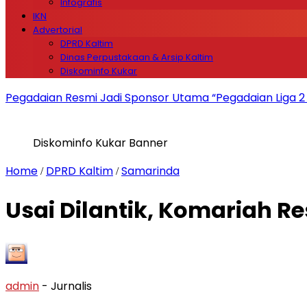
Infografis
IKN
Advertorial
DPRD Kaltim
Dinas Perpustakaan & Arsip Kaltim
Diskominfo Kukar
Pegadaian Resmi Jadi Sponsor Utama “Pegadaian Liga 
Diskominfo Kukar Banner
Home
DPRD Kaltim
Samarinda
/
/
Usai Dilantik, Komariah R
admin
- Jurnalis