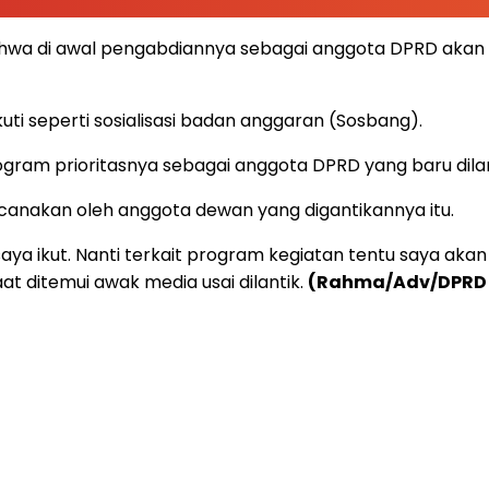
wa di awal pengabdiannya sebagai anggota DPRD akan si
ti seperti sosialisasi badan anggaran (Sosbang).
ogram prioritasnya sebagai anggota DPRD yang baru dilan
ncanakan oleh anggota dewan yang digantikannya itu.
a ikut. Nanti terkait program kegiatan tentu saya akan 
t ditemui awak media usai dilantik.
(Rahma/Adv/DPRD 