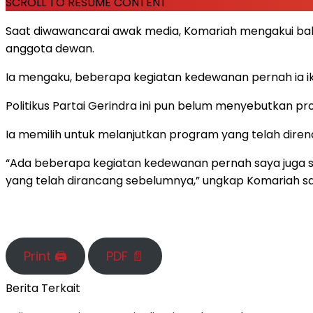
SCROLL TO RESUME CONTENT
Saat diwawancarai awak media, Komariah mengakui bah
anggota dewan.
Ia mengaku, beberapa kegiatan kedewanan pernah ia iku
Politikus Partai Gerindra ini pun belum menyebutkan pr
Ia memilih untuk melanjutkan program yang telah dire
“Ada beberapa kegiatan kedewanan pernah saya juga say
yang telah dirancang sebelumnya,” ungkap Komariah saa
Print 🖨
PDF 📄
Berita Terkait