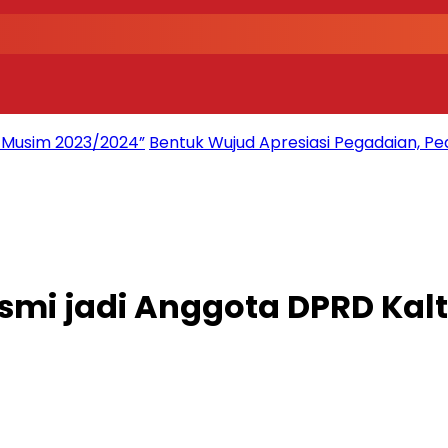
2 Musim 2023/2024”
Bentuk Wujud Apresiasi Pegadaian, Pe
esmi jadi Anggota DPRD Kal