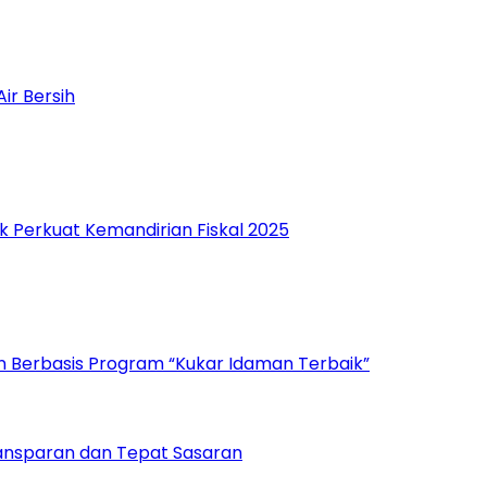
ir Bersih
 Perkuat Kemandirian Fiskal 2025
n Berbasis Program “Kukar Idaman Terbaik”
ansparan dan Tepat Sasaran