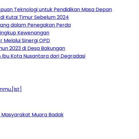
mpuan Teknologi untuk Pendidikan Masa Depan
di Kutai Timur Sebelum 2024
ntang dalam Penegakan Perda
g Lingkup Kewenangan
 Melalui Sinergi OPD
hun 2023 di Desa Bakungan
 Ibu Kota Nusantara dari Degradasi
k Masyarakat Muara Badak