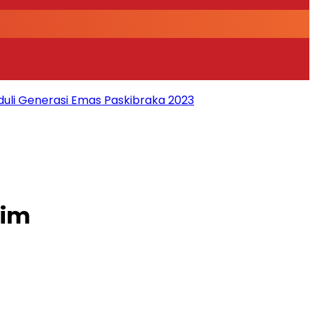
duli Generasi Emas Paskibraka 2023
tim