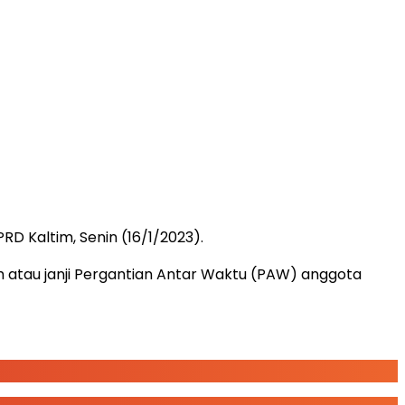
D Kaltim, Senin (16/1/2023).
atau janji Pergantian Antar Waktu (PAW) anggota