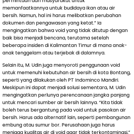
permintaan dari masyarakat untuk
memanfaatkannya untuk budidaya ikan atau air
bersih. Namun, hal ini harus melibatkan perubahan
dokumen dan pengawasan yang ketat.” Ia
mengingatkan bahwa void yang tidak ditutup dengan
baik bisa menjadi bencana, terutama setelah
beberapa insiden di Kalimantan Timur di mana anak-
anak tenggelam atau terjebak di dalamnya.
Selain itu, M. Udin juga menyoroti penggunaan void
untuk memenuhi kebutuhan air bersih di kota Bontang,
seperti yang dilakukan oleh PT Indominco Mandiri.
Meskipun ini dapat menjadi solusi sementara, M. Udin
mengingatkan perlunya perencanaan jangka panjang
untuk mencari sumber air bersih lainnya. “Kita tidak
boleh terus bergantung pada void untuk pasokan air
bersih. Harus ada alternatif lain, seperti pembangunan
embung atau sumur bor. Perusahaan juga harus
menjaga kualitas air di void agar tidak terkontaminasi,”