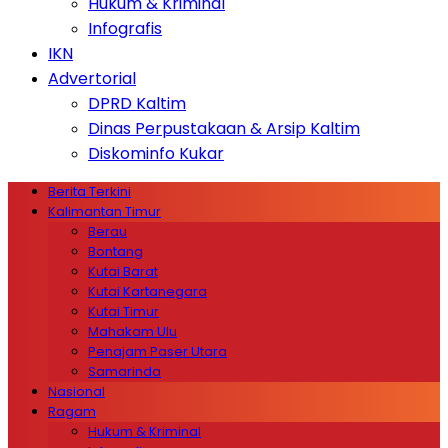
Hukum & Kriminal
Infografis
IKN
Advertorial
DPRD Kaltim
Dinas Perpustakaan & Arsip Kaltim
Diskominfo Kukar
Berita Terkini
Kalimantan Timur
Berau
Bontang
Kutai Barat
Kutai Kartanegara
Kutai Timur
Mahakam Ulu
Penajam Paser Utara
Samarinda
Nasional
Ragam
Hukum & Kriminal