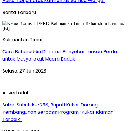
Aulia: “Kerja Keras Kami untuk Semua Warga”
Berita Terbaru
Kalimantan Timur
Cara Baharuddin Demmu, Penyebar Luasan Perda
untuk Masyarakat Muara Badak
Selasa, 27 Jun 2023
Advertorial
Safari Subuh ke-298, Bupati Kukar Dorong
Pembangunan Berbasis Program “Kukar Idaman
Terbaik”