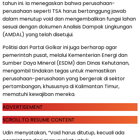
tahun ini. Ia menegaskan bahwa perusahaan-
perusahaan seperti TSA harus bertanggung jawab
dalam menutup void dan mengembalikan fungsi lahan
sesuai dengan dokumen Analisis Dampak Lingkungan
(AMDAL) yang telah disetujui.
Politisi dari Partai Golkar ini juga berharap agar
pemerintah pusat, melalui Kementerian Energi dan
Sumber Daya Mineral (ESDM) dan Dinas Kehutanan,
mengambil tindakan tegas untuk memastikan
perusahaan-perusahaan yang bergerak di sektor
pertambangan, khususnya di Kalimantan Timur,
mematuhi kewajiban mereka.
ADVERTISEMENT
SCROLL TO RESUME CONTENT
Udin menyatakan, “Void harus ditutup, kecuali ada