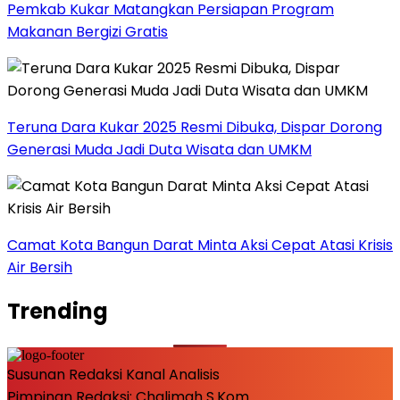
Pemkab Kukar Matangkan Persiapan Program
Makanan Bergizi Gratis
Teruna Dara Kukar 2025 Resmi Dibuka, Dispar Dorong
Generasi Muda Jadi Duta Wisata dan UMKM
Camat Kota Bangun Darat Minta Aksi Cepat Atasi Krisis
Air Bersih
Trending
Susunan Redaksi Kanal Analisis
Pimpinan Redaksi: Chalimah S.Kom