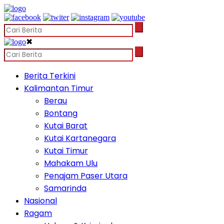
✖
Berita Terkini
Kalimantan Timur
Berau
Bontang
Kutai Barat
Kutai Kartanegara
Kutai Timur
Mahakam Ulu
Penajam Paser Utara
Samarinda
Nasional
Ragam