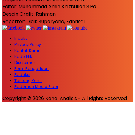
Editor: Muhammad Amin Khizbullah S.Pd.
Desain Grafis: Rahman
Reporter: Didik Suparyono, Fahrisal
Indeks
Privacy Policy
Kontak Kami
Kode Etik
Disclaimer
Form Pengaduan
Redaksi
Tentang Kami
Pedoman Media Siber
Copyright © 2026 Kanal Analisis - All Rights Reserved