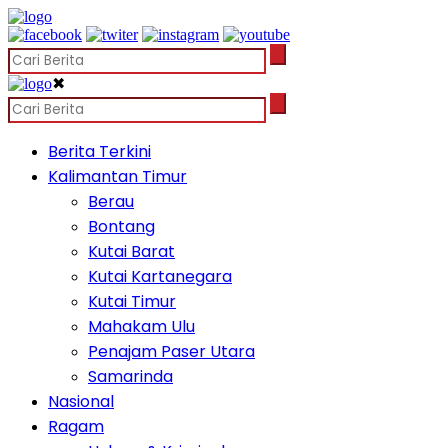
✖
Berita Terkini
Kalimantan Timur
Berau
Bontang
Kutai Barat
Kutai Kartanegara
Kutai Timur
Mahakam Ulu
Penajam Paser Utara
Samarinda
Nasional
Ragam