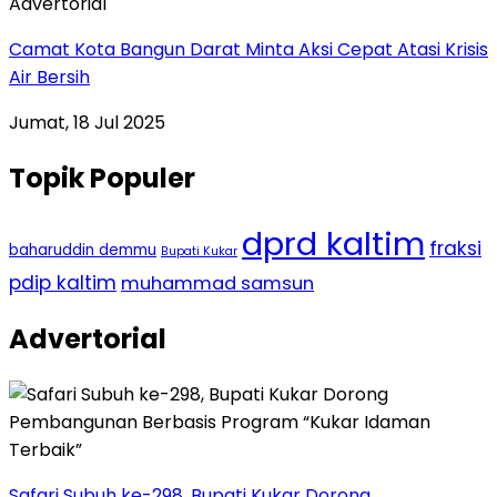
Advertorial
Camat Kota Bangun Darat Minta Aksi Cepat Atasi Krisis
Air Bersih
Jumat, 18 Jul 2025
Topik Populer
dprd kaltim
fraksi
baharuddin demmu
Bupati Kukar
pdip kaltim
muhammad samsun
Advertorial
Safari Subuh ke-298, Bupati Kukar Dorong