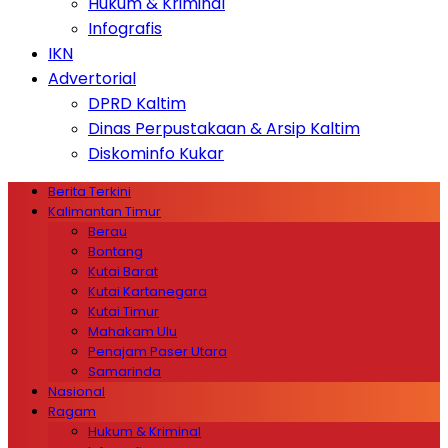
Hukum & Kriminal
Infografis
IKN
Advertorial
DPRD Kaltim
Dinas Perpustakaan & Arsip Kaltim
Diskominfo Kukar
Berita Terkini
Kalimantan Timur
Berau
Bontang
Kutai Barat
Kutai Kartanegara
Kutai Timur
Mahakam Ulu
Penajam Paser Utara
Samarinda
Nasional
Ragam
Hukum & Kriminal