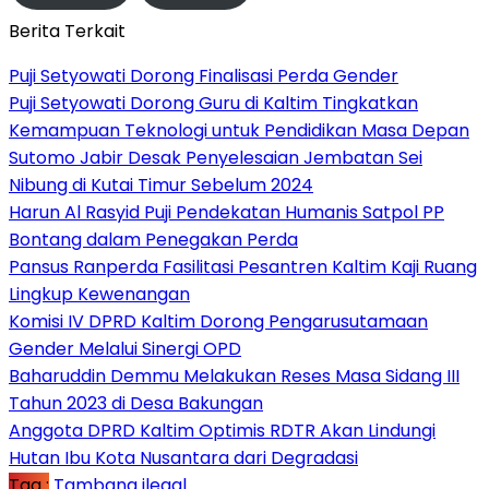
Berita Terkait
Puji Setyowati Dorong Finalisasi Perda Gender
Puji Setyowati Dorong Guru di Kaltim Tingkatkan
Kemampuan Teknologi untuk Pendidikan Masa Depan
Sutomo Jabir Desak Penyelesaian Jembatan Sei
Nibung di Kutai Timur Sebelum 2024
Harun Al Rasyid Puji Pendekatan Humanis Satpol PP
Bontang dalam Penegakan Perda
Pansus Ranperda Fasilitasi Pesantren Kaltim Kaji Ruang
Lingkup Kewenangan
Komisi IV DPRD Kaltim Dorong Pengarusutamaan
Gender Melalui Sinergi OPD
Baharuddin Demmu Melakukan Reses Masa Sidang III
Tahun 2023 di Desa Bakungan
Anggota DPRD Kaltim Optimis RDTR Akan Lindungi
Hutan Ibu Kota Nusantara dari Degradasi
Tag :
Tambang ilegal