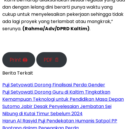
dan dengan lelang dini berarti punya waktu yang
cukup untuk menyelesaikan pekerjaan sehingga tidak
ada lagi proyek yang terlambat atau mangkrak,”
serunya.
(Rahma/Adv/DPRD Kaltim)
.
Print 🖨
PDF 📄
Berita Terkait
Puji Setyowati Dorong Finalisasi Perda Gender
Puji Setyowati Dorong Guru di Kaltim Tingkatkan
Kemampuan Teknologi untuk Pendidikan Masa Depan
Sutomo Jabir Desak Penyelesaian Jembatan Sei
Nibung di Kutai Timur Sebelum 2024
Harun Al Rasyid Puji Pendekatan Humanis Satpol PP
Bontang dalam Penegakan Perda