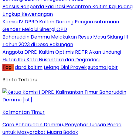
Pansus Ranperda Fasilitasi Pesantren Kaltim Kaji Ruang
Lingkup Kewenangan
Komisi IV DPRD Kaltim Dorong Pengarusutamaan
Gender Melalui Sinergi OPD
Baharuddin Demmu Melakukan Reses Masa Sidang III
Tahun 2023 di Desa Bakungan
Anggota DPRD Kaltim Optimis RDTR Akan Lindungi
Hutan Ibu Kota Nusantara dari Degradasi
Tag :
dprd kaltim
Lelang Dini Proyek
sutomo jabir
Berita Terbaru
Kalimantan Timur
Cara Baharuddin Demmu, Penyebar Luasan Perda
untuk Masyarakat Muara Badak