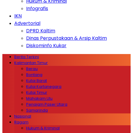
Hukum & Kriminal
Infografis
IKN
Advertorial
DPRD Kaltim
Dinas Perpustakaan & Arsip Kaltim
Diskominfo Kukar
Berita Terkini
Kalimantan Timur
Berau
Bontang
Kutai Barat
Kutai Kartanegara
Kutai Timur
Mahakam Ulu
Penajam Paser Utara
Samarinda
Nasional
Ragam
Hukum & Kriminal