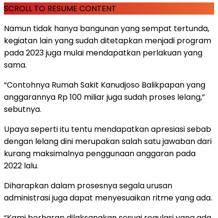
SCROLL TO RESUME CONTENT
Namun tidak hanya bangunan yang sempat tertunda,
kegiatan lain yang sudah ditetapkan menjadi program
pada 2023 juga mulai mendapatkan perlakuan yang
sama.
“Contohnya Rumah Sakit Kanudjoso Balikpapan yang
anggarannya Rp 100 miliar juga sudah proses lelang,”
sebutnya.
Upaya seperti itu tentu mendapatkan apresiasi sebab
dengan lelang dini merupakan salah satu jawaban dari
kurang maksimalnya penggunaan anggaran pada
2022 lalu.
Diharapkan dalam prosesnya segala urusan
administrasi juga dapat menyesuaikan ritme yang ada.
“Kami berharap dilaksanakan sesuai regulasi yang ada