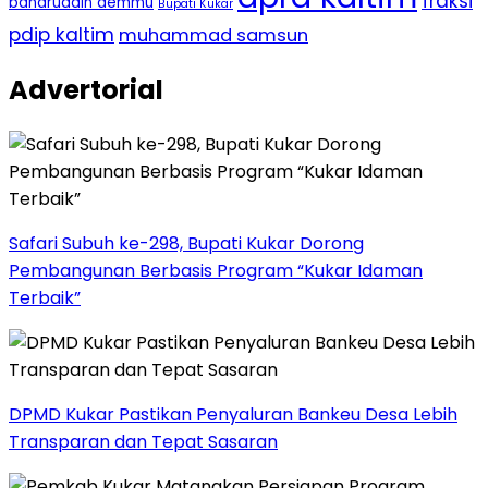
fraksi
baharuddin demmu
Bupati Kukar
pdip kaltim
muhammad samsun
Advertorial
Safari Subuh ke-298, Bupati Kukar Dorong
Pembangunan Berbasis Program “Kukar Idaman
Terbaik”
DPMD Kukar Pastikan Penyaluran Bankeu Desa Lebih
Transparan dan Tepat Sasaran