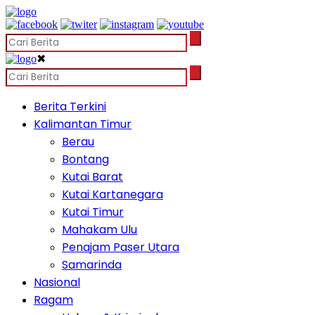
✖
Berita Terkini
Kalimantan Timur
Berau
Bontang
Kutai Barat
Kutai Kartanegara
Kutai Timur
Mahakam Ulu
Penajam Paser Utara
Samarinda
Nasional
Ragam