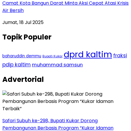
Camat Kota Bangun Darat Minta Aksi Cepat Atasi Krisis
Air Bersih
Jumat, 18 Jul 2025
Topik Populer
dprd kaltim
fraksi
baharuddin demmu
Bupati Kukar
pdip kaltim
muhammad samsun
Advertorial
Safari Subuh ke-298, Bupati Kukar Dorong
Pembangunan Berbasis Program “Kukar Idaman