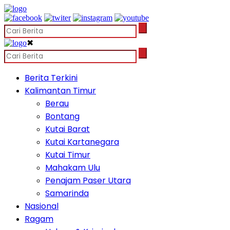
✖
Berita Terkini
Kalimantan Timur
Berau
Bontang
Kutai Barat
Kutai Kartanegara
Kutai Timur
Mahakam Ulu
Penajam Paser Utara
Samarinda
Nasional
Ragam