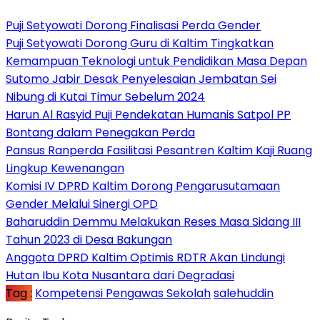
Puji Setyowati Dorong Finalisasi Perda Gender
Puji Setyowati Dorong Guru di Kaltim Tingkatkan
Kemampuan Teknologi untuk Pendidikan Masa Depan
Sutomo Jabir Desak Penyelesaian Jembatan Sei
Nibung di Kutai Timur Sebelum 2024
Harun Al Rasyid Puji Pendekatan Humanis Satpol PP
Bontang dalam Penegakan Perda
Pansus Ranperda Fasilitasi Pesantren Kaltim Kaji Ruang
Lingkup Kewenangan
Komisi IV DPRD Kaltim Dorong Pengarusutamaan
Gender Melalui Sinergi OPD
Baharuddin Demmu Melakukan Reses Masa Sidang III
Tahun 2023 di Desa Bakungan
Anggota DPRD Kaltim Optimis RDTR Akan Lindungi
Hutan Ibu Kota Nusantara dari Degradasi
Tag :
Kompetensi Pengawas Sekolah
salehuddin