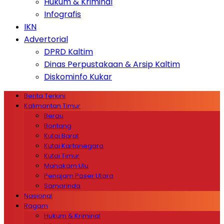
Hukum & Kriminal
Infografis
IKN
Advertorial
DPRD Kaltim
Dinas Perpustakaan & Arsip Kaltim
Diskominfo Kukar
Berita Terkini
Kalimantan Timur
Berau
Bontang
Kutai Barat
Kutai Kartanegara
Kutai Timur
Mahakam Ulu
Penajam Paser Utara
Samarinda
Nasional
Ragam
Hukum & Kriminal