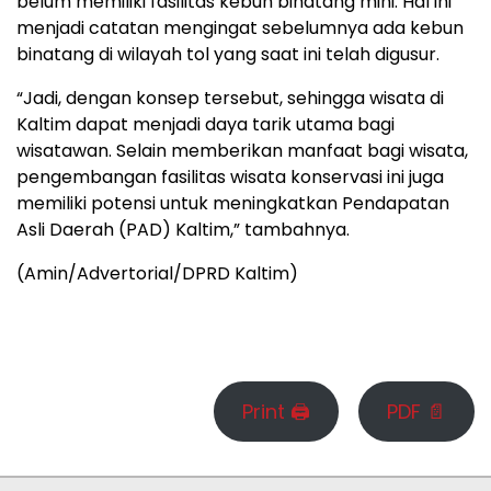
belum memiliki fasilitas kebun binatang mini. Hal ini
menjadi catatan mengingat sebelumnya ada kebun
binatang di wilayah tol yang saat ini telah digusur.
“Jadi, dengan konsep tersebut, sehingga wisata di
Kaltim dapat menjadi daya tarik utama bagi
wisatawan. Selain memberikan manfaat bagi wisata,
pengembangan fasilitas wisata konservasi ini juga
memiliki potensi untuk meningkatkan Pendapatan
Asli Daerah (PAD) Kaltim,” tambahnya.
(Amin/Advertorial/DPRD Kaltim)
Print 🖨
PDF 📄