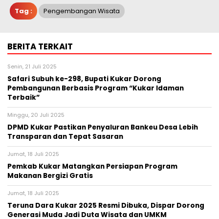
Tag :
Pengembangan Wisata
BERITA TERKAIT
Senin, 21 Juli 2025
Safari Subuh ke-298, Bupati Kukar Dorong
Pembangunan Berbasis Program “Kukar Idaman
Terbaik”
Minggu, 20 Juli 2025
DPMD Kukar Pastikan Penyaluran Bankeu Desa Lebih
Transparan dan Tepat Sasaran
Jumat, 18 Juli 2025
Pemkab Kukar Matangkan Persiapan Program
Makanan Bergizi Gratis
Jumat, 18 Juli 2025
Teruna Dara Kukar 2025 Resmi Dibuka, Dispar Dorong
Generasi Muda Jadi Duta Wisata dan UMKM