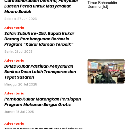
Cara Baharuddin Demmu, Penyebar
Luasan Perda untuk Masyarakat
Muara Badak
Selasa, 27 Jun 2023
Advertorial
Safari Subuh ke-298, Bupati Kukar
Dorong Pembangunan Berbasis
Program “Kukar Idaman Terbaik”
Senin, 21 Jul 2025
Advertorial
DPMD Kukar Pastikan Penyaluran
Bankeu Desa Lebih Transparan dan
Tepat Sasaran
Minggu, 20 Jul 2025
Advertorial
Pemkab Kukar Matangkan Persiapan
Program Makanan Bergizi Gratis
Jumat, 18 Jul 2025
Advertorial