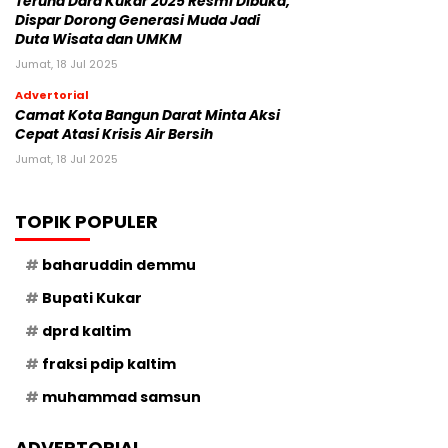
Teruna Dara Kukar 2025 Resmi Dibuka,
Dispar Dorong Generasi Muda Jadi
Duta Wisata dan UMKM
Jumat, 18 Jul 2025
Advertorial
Camat Kota Bangun Darat Minta Aksi
Cepat Atasi Krisis Air Bersih
Jumat, 18 Jul 2025
TOPIK POPULER
baharuddin demmu
Bupati Kukar
dprd kaltim
fraksi pdip kaltim
muhammad samsun
ADVERTORIAL