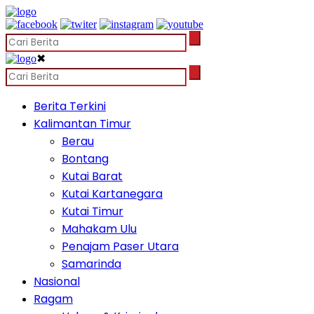
✖
Berita Terkini
Kalimantan Timur
Berau
Bontang
Kutai Barat
Kutai Kartanegara
Kutai Timur
Mahakam Ulu
Penajam Paser Utara
Samarinda
Nasional
Ragam