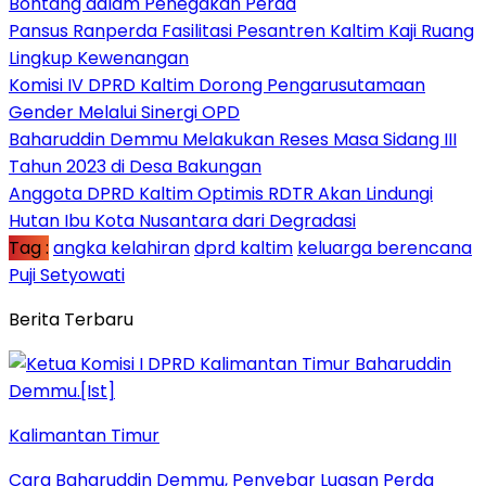
Bontang dalam Penegakan Perda
Pansus Ranperda Fasilitasi Pesantren Kaltim Kaji Ruang
Lingkup Kewenangan
Komisi IV DPRD Kaltim Dorong Pengarusutamaan
Gender Melalui Sinergi OPD
Baharuddin Demmu Melakukan Reses Masa Sidang III
Tahun 2023 di Desa Bakungan
Anggota DPRD Kaltim Optimis RDTR Akan Lindungi
Hutan Ibu Kota Nusantara dari Degradasi
Tag :
angka kelahiran
dprd kaltim
keluarga berencana
Puji Setyowati
Berita Terbaru
Kalimantan Timur
Cara Baharuddin Demmu, Penyebar Luasan Perda