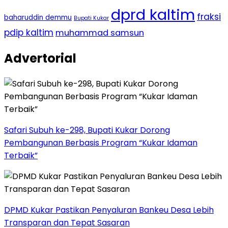
dprd kaltim
fraksi
baharuddin demmu
Bupati Kukar
pdip kaltim
muhammad samsun
Advertorial
Safari Subuh ke-298, Bupati Kukar Dorong
Pembangunan Berbasis Program “Kukar Idaman
Terbaik”
DPMD Kukar Pastikan Penyaluran Bankeu Desa Lebih
Transparan dan Tepat Sasaran