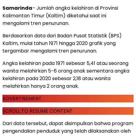
Samarinda
– Jumlah angka kelahiran di Provinsi
Kalimantan Timur (Kaltim) diketahui saat ini
mengalami tren penurunan.
Berdasarkan data dari Badan Pusat Statistik (BPS)
Kaltim, mulai tahun 1971 hingga 2020 grafik yang
tergambar mengalami tren penurunan.
Angka kelahiran pada 1971 sebesar 5,41 atau seorang
wanita melahirkan 5-6 orang anak sementara angka
kelahiran pada 2020 sebesar 2,18 atau wanita
melahirkan hanya 2 orang anak.
ADVERTISEMENT
SCROLL TO RESUME CONTENT
Dari data tersebut, dapat disimpulkan bahwa program
pengendalian penduduk yang telah dilaksanakan oleh