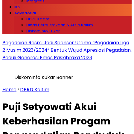
Infografis
IKN
Advertorial
DPRD Kaltim
Dinas Perpustakaan & Arsip Kaltim
Diskominfo Kukar
Pegadaian Resmi Jadi Sponsor Utama “Pegadaian Liga
2 Musim 2023/2024”
Bentuk Wujud Apresiasi Pegadaian,
Peduli Generasi Emas Paskibraka 2023
Diskominfo Kukar Banner
Home
DPRD Kaltim
/
Puji Setyowati Akui
Keberhasilan Progam