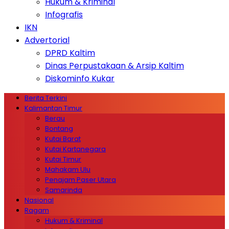
Hukum & Kriminal
Infografis
IKN
Advertorial
DPRD Kaltim
Dinas Perpustakaan & Arsip Kaltim
Diskominfo Kukar
Berita Terkini
Kalimantan Timur
Berau
Bontang
Kutai Barat
Kutai Kartanegara
Kutai Timur
Mahakam Ulu
Penajam Paser Utara
Samarinda
Nasional
Ragam
Hukum & Kriminal