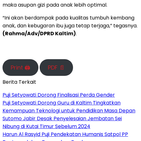
maka asupan gizi pada anak lebih optimal.
“Ini akan berdampak pada kualitas tumbuh kembang
anak, dan kebugaran ibu juga tetap terjaga,” tegasnya.
(Rahma/Adv/DPRD Kaltim)
.
Print 🖨
PDF 📄
Berita Terkait
Puji Setyowati Dorong Finalisasi Perda Gender
Puji Setyowati Dorong Guru di Kaltim Tingkatkan
Kemampuan Teknologi untuk Pendidikan Masa Depan
Sutomo Jabir Desak Penyelesaian Jembatan Sei
Nibung di Kutai Timur Sebelum 2024
Harun Al Rasyid Puji Pendekatan Humanis Satpol PP