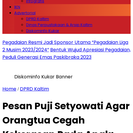
Infografis
IKN
Advertorial
DPRD Kaltim
Dinas Perpustakaan & Arsip Kaltim
Diskominfo Kukar
Pegadaian Resmi Jadi Sponsor Utama “Pegadaian Liga
2 Musim 2023/2024”
Bentuk Wujud Apresiasi Pegadaian,
Peduli Generasi Emas Paskibraka 2023
Diskominfo Kukar Banner
Home
DPRD Kaltim
/
Pesan Puji Setyowati Agar
Orangtua Cegah