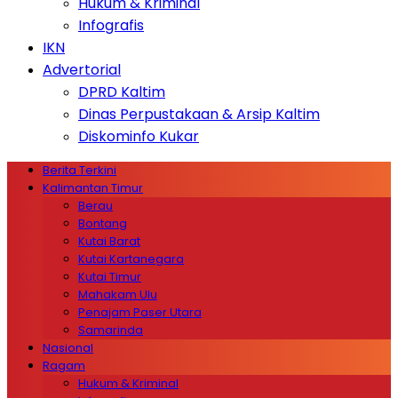
Hukum & Kriminal
Infografis
IKN
Advertorial
DPRD Kaltim
Dinas Perpustakaan & Arsip Kaltim
Diskominfo Kukar
Berita Terkini
Kalimantan Timur
Berau
Bontang
Kutai Barat
Kutai Kartanegara
Kutai Timur
Mahakam Ulu
Penajam Paser Utara
Samarinda
Nasional
Ragam
Hukum & Kriminal