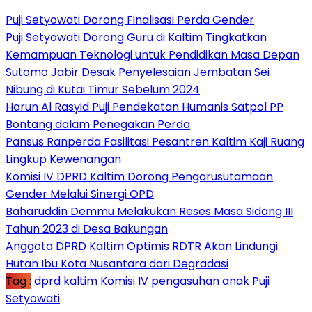
Puji Setyowati Dorong Finalisasi Perda Gender
Puji Setyowati Dorong Guru di Kaltim Tingkatkan
Kemampuan Teknologi untuk Pendidikan Masa Depan
Sutomo Jabir Desak Penyelesaian Jembatan Sei
Nibung di Kutai Timur Sebelum 2024
Harun Al Rasyid Puji Pendekatan Humanis Satpol PP
Bontang dalam Penegakan Perda
Pansus Ranperda Fasilitasi Pesantren Kaltim Kaji Ruang
Lingkup Kewenangan
Komisi IV DPRD Kaltim Dorong Pengarusutamaan
Gender Melalui Sinergi OPD
Baharuddin Demmu Melakukan Reses Masa Sidang III
Tahun 2023 di Desa Bakungan
Anggota DPRD Kaltim Optimis RDTR Akan Lindungi
Hutan Ibu Kota Nusantara dari Degradasi
Tag :
dprd kaltim
Komisi IV
pengasuhan anak
Puji
Setyowati