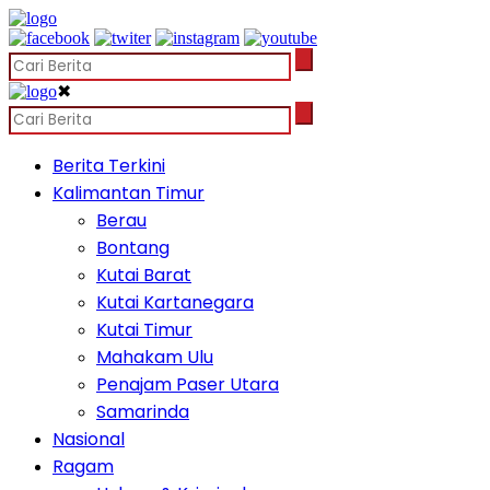
✖
Berita Terkini
Kalimantan Timur
Berau
Bontang
Kutai Barat
Kutai Kartanegara
Kutai Timur
Mahakam Ulu
Penajam Paser Utara
Samarinda
Nasional
Ragam