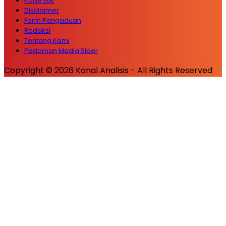
Kode Etik
Disclaimer
Form Pengaduan
Redaksi
Tentang Kami
Pedoman Media Siber
Copyright © 2026 Kanal Analisis - All Rights Reserved