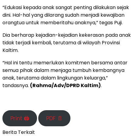
“Edukasi kepada anak sangat penting dilakukan sejak
dini. Hal-hal yang dilarang sudah menjadi kewajiban
orangtua untuk memberitahu anaknya,” tegas Puji.
Dia berharap kejadian-kejadian kekerasan pada anak
tidak terjadi kembali, terutama di wilayah Provinsi
Kaltim.
“Hal ini tentu memerlukan komitmen bersama antar
semua pihak dalam menjaga tumbuh kembangnya
anak, terutama dalam lingkungan keluarga,”
tandasnya.
(Rahma/Adv/DPRD Kaltim)
.
Print 🖨
PDF 📄
Berita Terkait