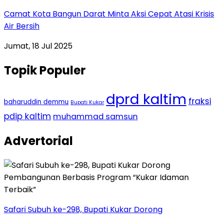
Camat Kota Bangun Darat Minta Aksi Cepat Atasi Krisis
Air Bersih
Jumat, 18 Jul 2025
Topik Populer
dprd kaltim
fraksi
baharuddin demmu
Bupati Kukar
pdip kaltim
muhammad samsun
Advertorial
Safari Subuh ke-298, Bupati Kukar Dorong