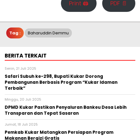
Print 🖨
PDF 📄
Tag :
Baharuddin Demmu
BERITA TERKAIT
Senin, 21 Juli 2025
Safari Subuh ke-298, Bupati Kukar Dorong
Pembangunan Berbasis Program “Kukar Idaman
Terbaik”
Minggu, 20 Juli 2025
DPMD Kukar Pastikan Penyaluran Bankeu Desa Lebih
Transparan dan Tepat Sasaran
Jumat, 18 Juli 2025
Pemkab Kukar Matangkan Persiapan Program
Makanan Bergizi Gratis