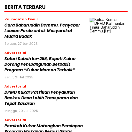
BERITA TERBARU
Kalimantan Timur
Cara Baharuddin Demmu, Penyebar
Luasan Perda untuk Masyarakat
Muara Badak
Selasa, 27 Jun 2023
Advertorial
Safari Subuh ke-298, Bupati Kukar
Dorong Pembangunan Berbasis
Program “Kukar Idaman Terbaik”
Senin, 21 Jul 2025
Advertorial
DPMD Kukar Pastikan Penyaluran
Bankeu Desa Lebih Transparan dan
Tepat Sasaran
Minggu, 20 Jul 2025
Advertorial
Pemkab Kukar Matangkan Persiapan
Program Makanan Bergizi Gratis