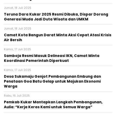
Jumat, 18 Juli 2025
Teruna Dara Kukar 2025 Resmi Dibuka, Dispar Dorong
Generasi Muda Jadi Duta Wisata dan UMKM
Jumat, 18 Juli 2025
Camat Kota Bangun Darat Minta Aksi Cepat Atasi Krisis
Air Bersih
Kamis, 17 Juli 2025
Samboja Resmi Masuk Delineasi IKN, Camat Minta
Koordinasi Pemerintah Diperkuat
Kamis, 17 Juli 2025
Desa Sukamaju Genjot Pembangunan Embung dan
Penataan Goa Batu Gelap untuk Majukan Ekonomi
Warga
Rabu, 16 Juli 2025
Pemkab Kukar Mantapkan Langkah Pembangunan,
Aulia: “Kerja Keras Kami untuk Semua Warga”