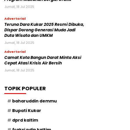
Jumat, 18 Jul 2025
Advertorial
Teruna Dara Kukar 2025 Resmi Dibuka,
Dispar Dorong Generasi Muda Jadi
Duta Wisata dan UMKM
Jumat, 18 Jul 2025
Advertorial
Camat Kota Bangun Darat Minta Aksi
Cepat Atasi Krisis Air Bersih
Jumat, 18 Jul 2025
TOPIK POPULER
baharuddin demmu
Bupati Kukar
dprd kaltim
fraksi pdip kaltim