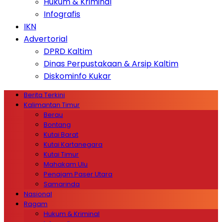
Hukum & Kriminal
Infografis
IKN
Advertorial
DPRD Kaltim
Dinas Perpustakaan & Arsip Kaltim
Diskominfo Kukar
Berita Terkini
Kalimantan Timur
Berau
Bontang
Kutai Barat
Kutai Kartanegara
Kutai Timur
Mahakam Ulu
Penajam Paser Utara
Samarinda
Nasional
Ragam
Hukum & Kriminal