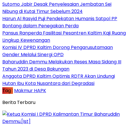
Sutomo Jabir Desak Penyelesaian Jembatan Sei
Nibung di Kutai Timur Sebelum 2024
Harun Al Rasyid Puji Pendekatan Humanis Satpol PP
Bontang dalam Penegakan Perda
Pansus Ranperda Fasilitasi Pesantren Kaltim Kaji Ruang
Lingkup Kewenangan
Komisi IV DPRD Kaltim Dorong Pengarusutamaan
Gender Melalui Sinergi OPD
Baharuddin Demmu Melakukan Reses Masa Sidang III
Tahun 2023 di Desa Bakungan
Anggota DPRD Kaltim Optimis RDTR Akan Lindungi
Hutan Ibu Kota Nusantara dari Degradasi
Tag :
Makmur HAPK
Berita Terbaru