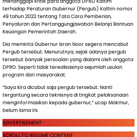
menanggapi kritik para anggota DPRD Kaltim
terhadap Peraturan Gubernur (Pergub) Kaltim nomor
49 tahun 2022 tentang Tata Cara Pemberian,
Penyaluran dan Pertanggungjawaban Belanja Bantuan
Keuangan Pemerintah Daerah.
Dia meminta Gubernur Isran Noor segera mencabut
Pergub tersebut. Menurutnya, sejak adanya pergub
tersebut banyak persoalan yang dialami oleh anggota
DPRD. Seperti tidak terealisasinya sejumlah usulan
program dari masyarakat.
“Saya kira dicabut saja pergub tersebut. Nanti
tergantung secara teknisnya di tingkat pelaksanaan
menginformasikan kepada gubernur,” ucap Makmur,
belum lama ini.
ADVERTISEMENT
SCROLL TO RESUME CONTENT