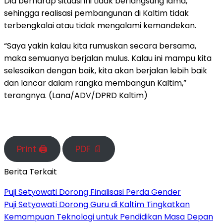
Dia berharap situasi ini tidak berlangsung lama,
sehingga realisasi pembangunan di Kaltim tidak
terbengkalai atau tidak mengalami kemandekan.
“Saya yakin kalau kita rumuskan secara bersama,
maka semuanya berjalan mulus. Kalau ini mampu kita
selesaikan dengan baik, kita akan berjalan lebih baik
dan lancar dalam rangka membangun Kaltim,”
terangnya. (Lana/ADV/DPRD Kaltim)
Print 🖨
PDF 📄
Berita Terkait
Puji Setyowati Dorong Finalisasi Perda Gender
Puji Setyowati Dorong Guru di Kaltim Tingkatkan
Kemampuan Teknologi untuk Pendidikan Masa Depan