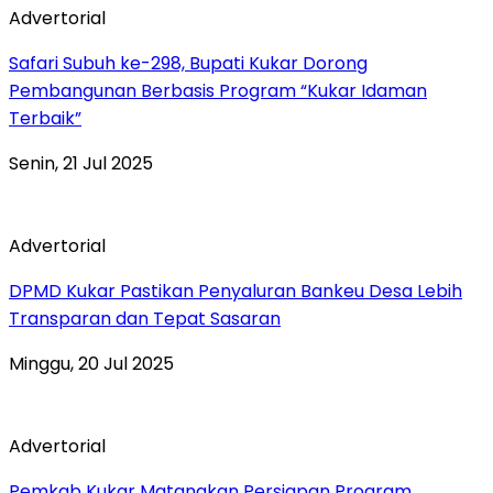
Advertorial
Safari Subuh ke-298, Bupati Kukar Dorong
Pembangunan Berbasis Program “Kukar Idaman
Terbaik”
Senin, 21 Jul 2025
Advertorial
DPMD Kukar Pastikan Penyaluran Bankeu Desa Lebih
Transparan dan Tepat Sasaran
Minggu, 20 Jul 2025
Advertorial
Pemkab Kukar Matangkan Persiapan Program