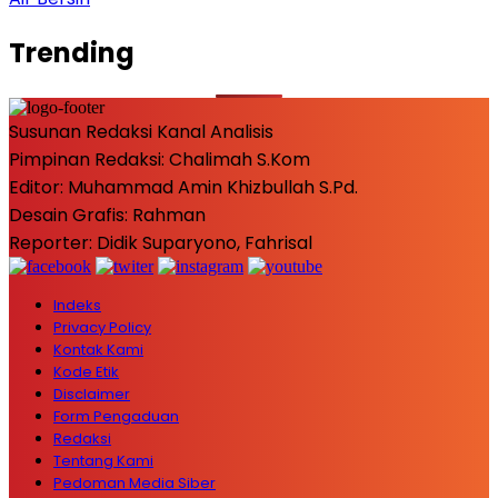
Trending
Susunan Redaksi Kanal Analisis
Pimpinan Redaksi: Chalimah S.Kom
Editor: Muhammad Amin Khizbullah S.Pd.
Desain Grafis: Rahman
Reporter: Didik Suparyono, Fahrisal
Indeks
Privacy Policy
Kontak Kami
Kode Etik
Disclaimer
Form Pengaduan
Redaksi
Tentang Kami
Pedoman Media Siber