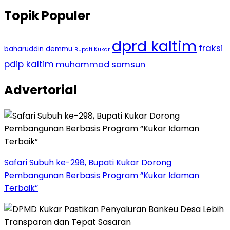
Topik Populer
dprd kaltim
fraksi
baharuddin demmu
Bupati Kukar
pdip kaltim
muhammad samsun
Advertorial
Safari Subuh ke-298, Bupati Kukar Dorong
Pembangunan Berbasis Program “Kukar Idaman
Terbaik”