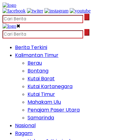
✖
Berita Terkini
Kalimantan Timur
Berau
Bontang
Kutai Barat
Kutai Kartanegara
Kutai Timur
Mahakam Ulu
Penajam Paser Utara
Samarinda
Nasional
Ragam