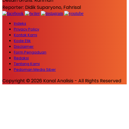
Desain Grafis: Rahman
Reporter: Didik Suparyono, Fahrisal
Indeks
Privacy Policy
Kontak Kami
Kode Etik
Disclaimer
Form Pengaduan
Redaksi
Tentang Kami
Pedoman Media Siber
Copyright © 2026 Kanal Analisis - All Rights Reserved