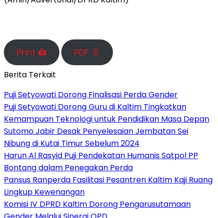
Print 🖨
PDF 📄
Berita Terkait
Puji Setyowati Dorong Finalisasi Perda Gender
Puji Setyowati Dorong Guru di Kaltim Tingkatkan
Kemampuan Teknologi untuk Pendidikan Masa Depan
Sutomo Jabir Desak Penyelesaian Jembatan Sei
Nibung di Kutai Timur Sebelum 2024
Harun Al Rasyid Puji Pendekatan Humanis Satpol PP
Bontang dalam Penegakan Perda
Pansus Ranperda Fasilitasi Pesantren Kaltim Kaji Ruang
Lingkup Kewenangan
Komisi IV DPRD Kaltim Dorong Pengarusutamaan
Gender Melalui Sinergi OPD