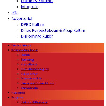
Hukum & Kriminal
Infografis
IKN
Advertorial
DPRD Kaltim
Dinas Perpustakaan & Arsip Kaltim
Diskominfo Kukar
Berita Terkini
Kalimantan Timur
Berau
Bontang
Kutai Barat
Kutai Kartanegara
Kutai Timur
Mahakam Ulu
Penajam Paser Utara
Samarinda
Nasional
Ragam
Hukum & Kriminal