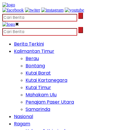
✖
Berita Terkini
Kalimantan Timur
Berau
Bontang
Kutai Barat
Kutai Kartanegara
Kutai Timur
Mahakam Ulu
Penajam Paser Utara
Samarinda
Nasional
Ragam