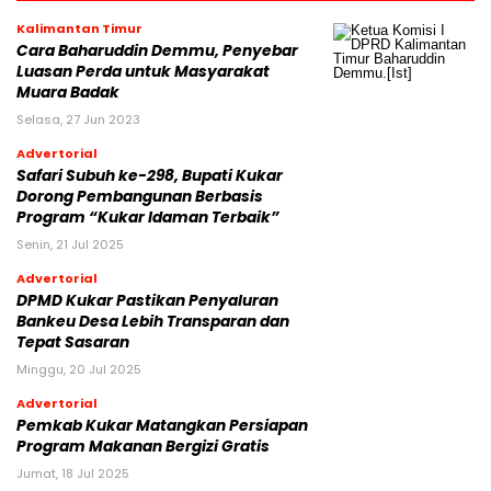
Kalimantan Timur
Cara Baharuddin Demmu, Penyebar
Luasan Perda untuk Masyarakat
Muara Badak
Selasa, 27 Jun 2023
Advertorial
Safari Subuh ke-298, Bupati Kukar
Dorong Pembangunan Berbasis
Program “Kukar Idaman Terbaik”
Senin, 21 Jul 2025
Advertorial
DPMD Kukar Pastikan Penyaluran
Bankeu Desa Lebih Transparan dan
Tepat Sasaran
Minggu, 20 Jul 2025
Advertorial
Pemkab Kukar Matangkan Persiapan
Program Makanan Bergizi Gratis
Jumat, 18 Jul 2025