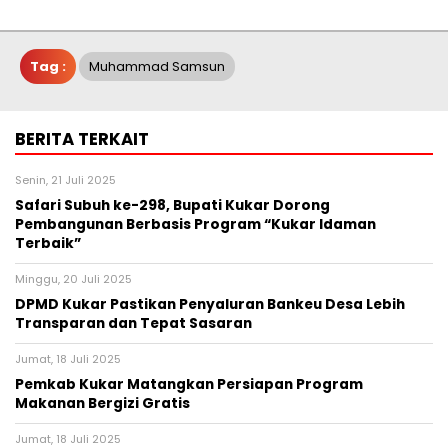
Tag :
Muhammad Samsun
BERITA TERKAIT
Senin, 21 Juli 2025
Safari Subuh ke-298, Bupati Kukar Dorong
Pembangunan Berbasis Program “Kukar Idaman
Terbaik”
Minggu, 20 Juli 2025
DPMD Kukar Pastikan Penyaluran Bankeu Desa Lebih
Transparan dan Tepat Sasaran
Jumat, 18 Juli 2025
Pemkab Kukar Matangkan Persiapan Program
Makanan Bergizi Gratis
Jumat, 18 Juli 2025