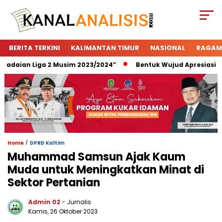
BERITA TERKINI
KALIMANTAN TIMUR
NASIONAL
RAGAM
aian Liga 2 Musim 2023/2024”
Bentuk Wujud Apresiasi Pega
/
Home
DPRD Kaltim
Muhammad Samsun Ajak Kaum
Muda untuk Meningkatkan Minat di
Sektor Pertanian
Admin 02
- Jurnalis
Kamis, 26 Oktober 2023