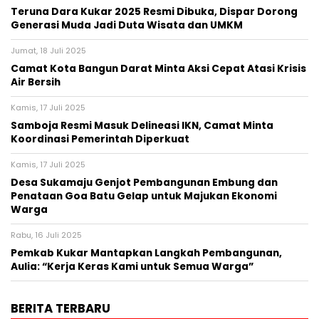
Teruna Dara Kukar 2025 Resmi Dibuka, Dispar Dorong
Generasi Muda Jadi Duta Wisata dan UMKM
Jumat, 18 Juli 2025
Camat Kota Bangun Darat Minta Aksi Cepat Atasi Krisis
Air Bersih
Kamis, 17 Juli 2025
Samboja Resmi Masuk Delineasi IKN, Camat Minta
Koordinasi Pemerintah Diperkuat
Kamis, 17 Juli 2025
Desa Sukamaju Genjot Pembangunan Embung dan
Penataan Goa Batu Gelap untuk Majukan Ekonomi
Warga
Rabu, 16 Juli 2025
Pemkab Kukar Mantapkan Langkah Pembangunan,
Aulia: “Kerja Keras Kami untuk Semua Warga”
BERITA TERBARU