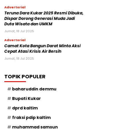
Advertorial
Teruna Dara Kukar 2025 Resmi Dibuka,
Dispar Dorong Generasi Muda Jadi
Duta Wisata dan UMKM
Jumat, 18 Jul 2025
Advertorial
Camat Kota Bangun Darat Minta Aksi
Cepat Atasi Krisis Air Bersih
Jumat, 18 Jul 2025
TOPIK POPULER
baharuddin demmu
Bupati Kukar
dprd kaltim
fraksi pdip kaltim
muhammad samsun