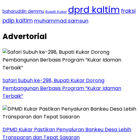
dprd kaltim
fraksi
baharuddin demmu
Bupati Kukar
pdip kaltim
muhammad samsun
Advertorial
Safari Subuh ke-298, Bupati Kukar Dorong
Pembangunan Berbasis Program “Kukar Idaman
Terbaik”
DPMD Kukar Pastikan Penyaluran Bankeu Desa Lebih
Transparan dan Tepat Sasaran