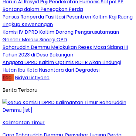
Harun Al Rasyid Puji Pendekatan Humanis Satpol PP
Bontang dalam Penegakan Perda
Pansus Ranperda Fasilitasi Pesantren Kaltim Kaji Ruang
Lingkup Kewenangan
Komisi IV DPRD Kaltim Dorong Pengarusutamaan
Gender Melalui Sinergi OPD
Baharuddin Demmu Melakukan Reses Masa Sidang III
Tahun 2023 di Desa Bakungan
Anggota DPRD Kaltim Optimis RDTR Akan Lindungi
Hutan Ibu Kota Nusantara dari Degradasi
Tag :
Nidya Listiyono
Berita Terbaru
Kalimantan Timur
Cara Baharuddin Demmu, Penyebar Luasan Perda