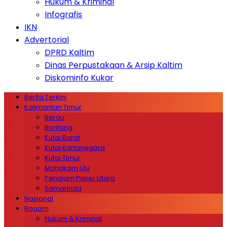
Hukum & Kriminal
Infografis
IKN
Advertorial
DPRD Kaltim
Dinas Perpustakaan & Arsip Kaltim
Diskominfo Kukar
Berita Terkini
Kalimantan Timur
Berau
Bontang
Kutai Barat
Kutai Kartanegara
Kutai Timur
Mahakam Ulu
Penajam Paser Utara
Samarinda
Nasional
Ragam
Hukum & Kriminal