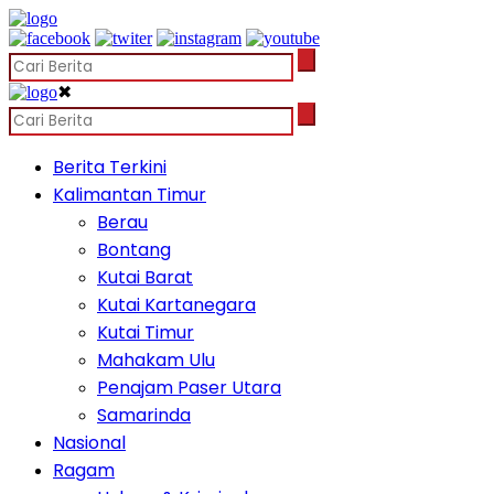
✖
Berita Terkini
Kalimantan Timur
Berau
Bontang
Kutai Barat
Kutai Kartanegara
Kutai Timur
Mahakam Ulu
Penajam Paser Utara
Samarinda
Nasional
Ragam