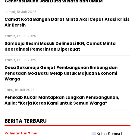
Generasi Muda Jadi Duta Wisata dan UMKM
Jumat, 18 Juli 2025
Camat Kota Bangun Darat Minta Aksi Cepat Atasi Krisis
Air Bersih
Kamis, 17 Juli 2025
Samboja Resmi Masuk Delineasi IKN, Camat Minta
Koordinasi Pemerintah Diperkuat
Kamis, 17 Juli 2025
Desa Sukamaju Genjot Pembangunan Embung dan
Penataan Goa Batu Gelap untuk Majukan Ekonomi
Warga
Rabu, 16 Juli 2025
Pemkab Kukar Mantapkan Langkah Pembangunan,
Aulia: “Kerja Keras Kami untuk Semua Warga”
BERITA TERBARU
Kalimantan Timur