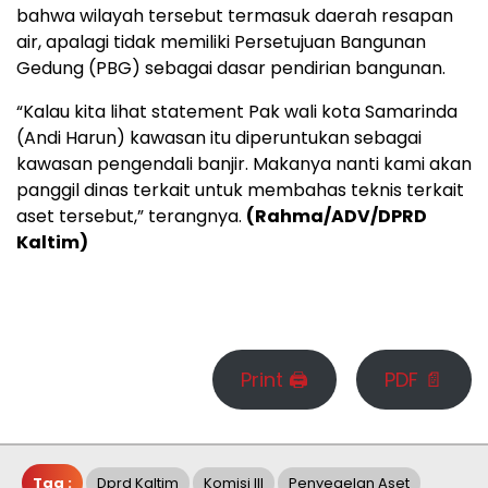
bahwa wilayah tersebut termasuk daerah resapan
air, apalagi tidak memiliki Persetujuan Bangunan
Gedung (PBG) sebagai dasar pendirian bangunan.
“Kalau kita lihat statement Pak wali kota Samarinda
(Andi Harun) kawasan itu diperuntukan sebagai
kawasan pengendali banjir. Makanya nanti kami akan
panggil dinas terkait untuk membahas teknis terkait
aset tersebut,” terangnya.
(Rahma/ADV/DPRD
Kaltim)
Print 🖨
PDF 📄
Tag :
Dprd Kaltim
Komisi III
Penyegelan Aset