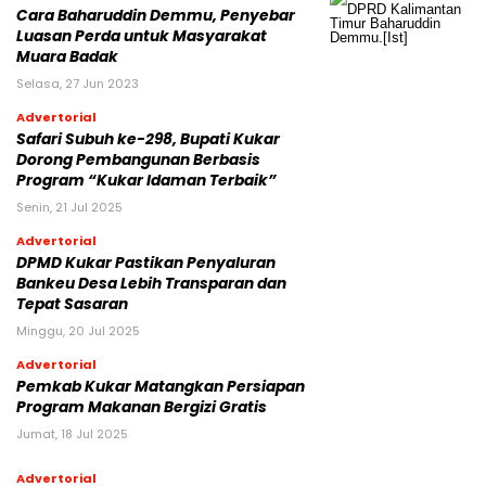
Cara Baharuddin Demmu, Penyebar
Luasan Perda untuk Masyarakat
Muara Badak
Selasa, 27 Jun 2023
Advertorial
Safari Subuh ke-298, Bupati Kukar
Dorong Pembangunan Berbasis
Program “Kukar Idaman Terbaik”
Senin, 21 Jul 2025
Advertorial
DPMD Kukar Pastikan Penyaluran
Bankeu Desa Lebih Transparan dan
Tepat Sasaran
Minggu, 20 Jul 2025
Advertorial
Pemkab Kukar Matangkan Persiapan
Program Makanan Bergizi Gratis
Jumat, 18 Jul 2025
Advertorial