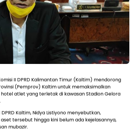
omisi II DPRD Kalimantan Timur (Kaltim) mendorong
rovinsi (Pemprov) Kaltim untuk memaksimalkan
otel atlet yang terletak di kawasan Stadion Gelora
.
II DPRD Kaltim, Nidya Listiyono menyebutkan,
set tersebut hingga kini belum ada kejelasannya,
san mubazir.