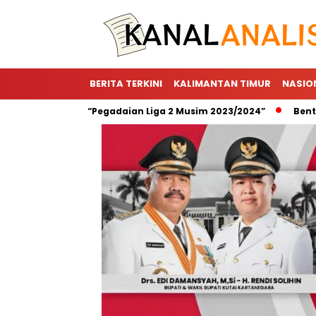
BERITA TERKINI
KALIMANTAN TIMUR
NASIO
or Utama “Pegadaian Liga 2 Musim 2023/2024”
Bentuk Wujud