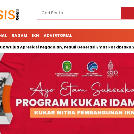
NAL
RAGAM
IKN
ADVERTORIAL
 Apresiasi Pegadaian, Peduli Generasi Emas Paskibraka 2023