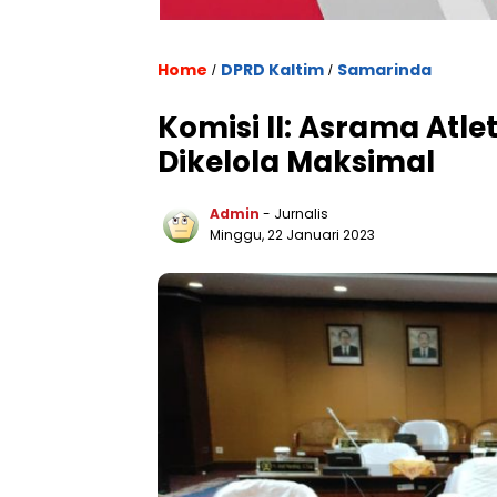
Home
DPRD Kaltim
Samarinda
/
/
Komisi II: Asrama Atle
Dikelola Maksimal
Admin
- Jurnalis
Minggu, 22 Januari 2023