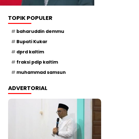
TOPIK POPULER
baharuddin demmu
Bupati Kukar
dprd kaltim
fraksi pdip kaltim
muhammad samsun
ADVERTORIAL