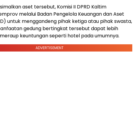
malkan aset tersebut, Komisi II DPRD Kaltim
mprov melalui Badan Pengelola Keuangan dan Aset
D) untuk menggandeng pihak ketiga atau pihak swasta,
nfaatan gedung bertingkat tersebut dapat lebih
n meraup keuntungan seperti hotel pada umumnya.
ADVERTISEMENT