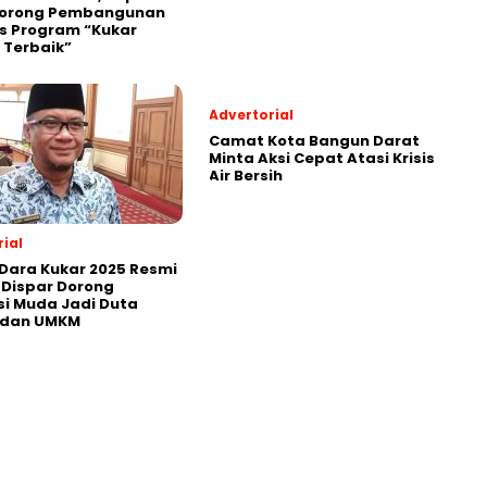
Dorong Pembangunan
s Program “Kukar
 Terbaik”
Advertorial
Camat Kota Bangun Darat
Minta Aksi Cepat Atasi Krisis
Air Bersih
ial
Dara Kukar 2025 Resmi
 Dispar Dorong
i Muda Jadi Duta
 dan UMKM