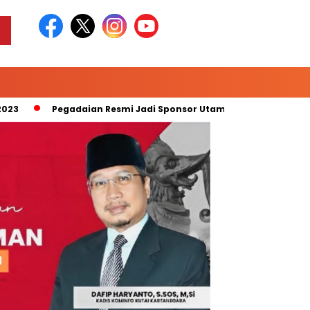
Pegadaian Resmi Jadi Sponsor Utama “Pegadaian Liga 2 Musi