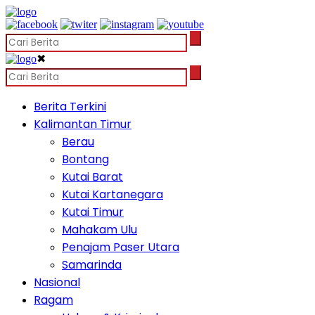
✖
Berita Terkini
Kalimantan Timur
Berau
Bontang
Kutai Barat
Kutai Kartanegara
Kutai Timur
Mahakam Ulu
Penajam Paser Utara
Samarinda
Nasional
Ragam