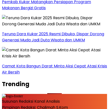
Pemkab Kukar Matangkan Persiapan Program
Makanan Bergizi Gratis
Teruna Dara Kukar 2025 Resmi Dibuka, Dispar Dorong
Generasi Muda Jadi Duta Wisata dan UMKM
Camat Kota Bangun Darat Minta Aksi Cepat Atasi Krisis
Air Bersih
Trending
Susunan Redaksi Kanal Analisis
Pimpinan Redaksi: Chalimah S.Kom