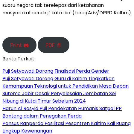
suatu negara tak terelepas dari ketahanan
masyarakat sendiri,” kata dia. (Lana/Adv/DPRD Kaltim)
Print 🖨
PDF 📄
Berita Terkait
Puji Setyowati Dorong Finalisasi Perda Gender
Puji Setyowati Dorong Guru di Kaltim Tingkatkan
Kemampuan Teknologi untuk Pendidikan Masa Depan
Sutomo Jabir Desak Penyelesaian Jembatan Sei
Nibung di Kutai Timur Sebelum 2024
Harun Al Rasyid Puji Pendekatan Humanis Satpol PP
Bontang dalam Penegakan Perda
Pansus Ranperda Fasilitasi Pesantren Kaltim Kaji Ruang
Lingkup Kewenangan