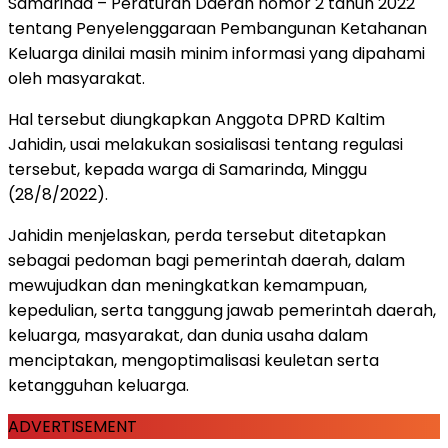
Samarinda – Peraturan Daerah nomor 2 tahun 2022
tentang Penyelenggaraan Pembangunan Ketahanan
Keluarga dinilai masih minim informasi yang dipahami
oleh masyarakat.
Hal tersebut diungkapkan Anggota DPRD Kaltim
Jahidin, usai melakukan sosialisasi tentang regulasi
tersebut, kepada warga di Samarinda, Minggu
(28/8/2022).
Jahidin menjelaskan, perda tersebut ditetapkan
sebagai pedoman bagi pemerintah daerah, dalam
mewujudkan dan meningkatkan kemampuan,
kepedulian, serta tanggung jawab pemerintah daerah,
keluarga, masyarakat, dan dunia usaha dalam
menciptakan, mengoptimalisasi keuletan serta
ketangguhan keluarga.
ADVERTISEMENT