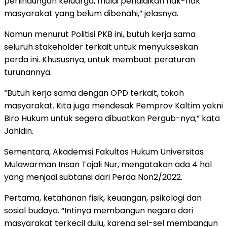
perlindungan keluarga, mulai pendidikan hak-hak
masyarakat yang belum dibenahi,” jelasnya.
Namun menurut Politisi PKB ini, butuh kerja sama
seluruh stakeholder terkait untuk menyukseskan
perda ini. Khususnya, untuk membuat peraturan
turunannya.
“Butuh kerja sama dengan OPD terkait, tokoh
masyarakat. Kita juga mendesak Pemprov Kaltim yakni
Biro Hukum untuk segera dibuatkan Pergub-nya,” kata
Jahidin.
Sementara, Akademisi Fakultas Hukum Universitas
Mulawarman Insan Tajali Nur, mengatakan ada 4 hal
yang menjadi subtansi dari Perda Non2/2022.
Pertama, ketahanan fisik, keuangan, psikologi dan
sosial budaya. “Intinya membangun negara dari
masyarakat terkecil dulu, karena sel-sel membangun