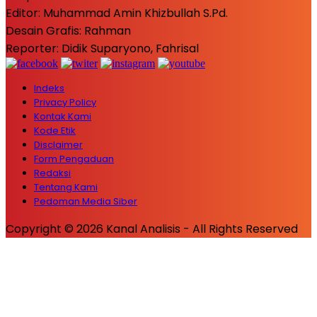
Editor: Muhammad Amin Khizbullah S.Pd.
Desain Grafis: Rahman
Reporter: Didik Suparyono, Fahrisal
Indeks
Privacy Policy
Kontak Kami
Kode Etik
Disclaimer
Form Pengaduan
Redaksi
Tentang Kami
Pedoman Media Siber
Copyright © 2026 Kanal Analisis - All Rights Reserved