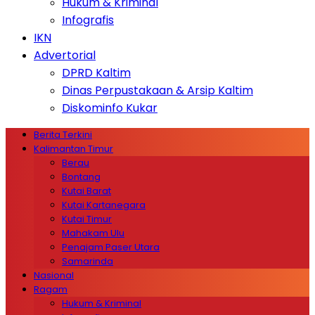
Hukum & Kriminal
Infografis
IKN
Advertorial
DPRD Kaltim
Dinas Perpustakaan & Arsip Kaltim
Diskominfo Kukar
Berita Terkini
Kalimantan Timur
Berau
Bontang
Kutai Barat
Kutai Kartanegara
Kutai Timur
Mahakam Ulu
Penajam Paser Utara
Samarinda
Nasional
Ragam
Hukum & Kriminal