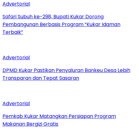
Advertorial
Safari Subuh ke-298, Bupati Kukar Dorong
Pembangunan Berbasis Program “Kukar Idaman
Terbaik”
Advertorial
DPMD Kukar Pastikan Penyaluran Bankeu Desa Lebih
Transparan dan Tepat Sasaran
Advertorial
Pemkab Kukar Matangkan Persiapan Program
Makanan Bergizi Gratis