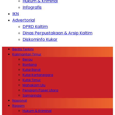
Hukum & Kriminal
Infografis
IKN
Advertorial
DPRD Kaltim
Dinas Perpustakaan & Arsip Kaltim
Diskominfo Kukar
Berita Terkini
Kalimantan Timur
Berau
Bontang
Kutai Barat
Kutai Kartanegara
Kutai Timur
Mahakam Ulu
Penajam Paser Utara
Samarinda
Nasional
Ragam
Hukum & Kriminal