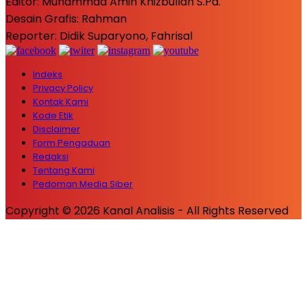
Editor: Muhammad Amin Khizbullah S.Pd.
Desain Grafis: Rahman
Reporter: Didik Suparyono, Fahrisal
Indeks
Privacy Policy
Kontak Kami
Kode Etik
Disclaimer
Form Pengaduan
Redaksi
Tentang Kami
Pedoman Media Siber
Copyright © 2026 Kanal Analisis - All Rights Reserved