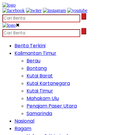
✖
Berita Terkini
Kalimantan Timur
Berau
Bontang
Kutai Barat
Kutai Kartanegara
Kutai Timur
Mahakam Ulu
Penajam Paser Utara
Samarinda
Nasional
Ragam