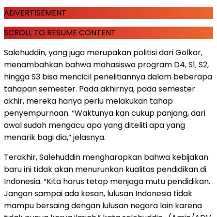
ADVERTISEMENT
SCROLL TO RESUME CONTENT
Salehuddin, yang juga merupakan politisi dari Golkar,
menambahkan bahwa mahasiswa program D4, S1, S2,
hingga S3 bisa mencicil penelitiannya dalam beberapa
tahapan semester. Pada akhirnya, pada semester
akhir, mereka hanya perlu melakukan tahap
penyempurnaan. “Waktunya kan cukup panjang, dari
awal sudah mengacu apa yang diteliti apa yang
menarik bagi dia,” jelasnya.
Terakhir, Salehuddin mengharapkan bahwa kebijakan
baru ini tidak akan menurunkan kualitas pendidikan di
Indonesia. “Kita harus tetap menjaga mutu pendidikan.
Jangan sampai ada kesan, lulusan Indonesia tidak
mampu bersaing dengan lulusan negara lain karena