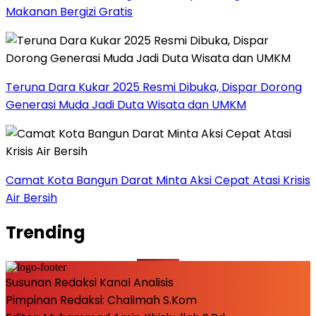
Makanan Bergizi Gratis
Teruna Dara Kukar 2025 Resmi Dibuka, Dispar Dorong
Generasi Muda Jadi Duta Wisata dan UMKM
Camat Kota Bangun Darat Minta Aksi Cepat Atasi Krisis
Air Bersih
Trending
Susunan Redaksi Kanal Analisis
Pimpinan Redaksi: Chalimah S.Kom