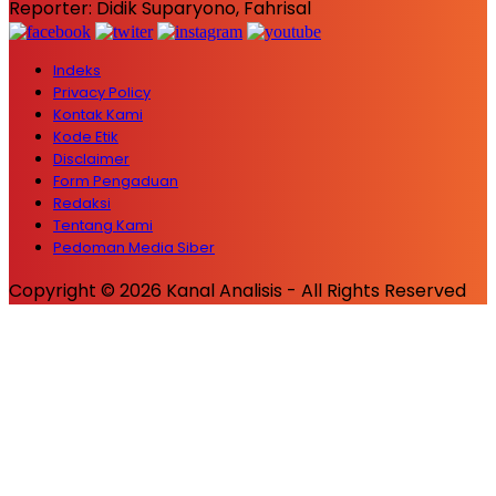
Reporter: Didik Suparyono, Fahrisal
Indeks
Privacy Policy
Kontak Kami
Kode Etik
Disclaimer
Form Pengaduan
Redaksi
Tentang Kami
Pedoman Media Siber
Copyright © 2026 Kanal Analisis - All Rights Reserved