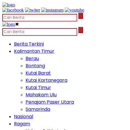
✖
Berita Terkini
Kalimantan Timur
Berau
Bontang
Kutai Barat
Kutai Kartanegara
Kutai Timur
Mahakam Ulu
Penajam Paser Utara
Samarinda
Nasional
Ragam