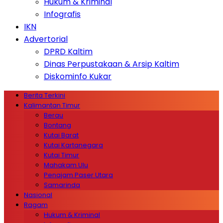
Hukum & Kriminal
Infografis
IKN
Advertorial
DPRD Kaltim
Dinas Perpustakaan & Arsip Kaltim
Diskominfo Kukar
Berita Terkini
Kalimantan Timur
Berau
Bontang
Kutai Barat
Kutai Kartanegara
Kutai Timur
Mahakam Ulu
Penajam Paser Utara
Samarinda
Nasional
Ragam
Hukum & Kriminal