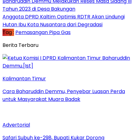
Baharuddin Demmu Melakukan Reses Masa Sidang III
Tahun 2023 di Desa Bakungan
Anggota DPRD Kaltim Optimis RDTR Akan Lindungi
Hutan Ibu Kota Nusantara dari Degradasi
Tag :
Pemasangan Pipa Gas
Berita Terbaru
Kalimantan Timur
Cara Baharuddin Demmu, Penyebar Luasan Perda
untuk Masyarakat Muara Badak
Advertorial
Safari Subuh ke-298, Bupati Kukar Dorong