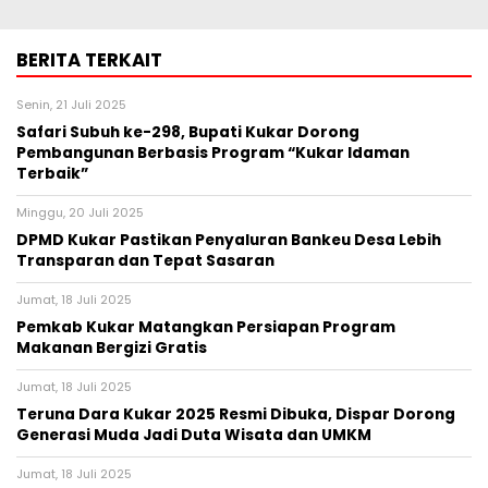
BERITA TERKAIT
Senin, 21 Juli 2025
Safari Subuh ke-298, Bupati Kukar Dorong
Pembangunan Berbasis Program “Kukar Idaman
Terbaik”
Minggu, 20 Juli 2025
DPMD Kukar Pastikan Penyaluran Bankeu Desa Lebih
Transparan dan Tepat Sasaran
Jumat, 18 Juli 2025
Pemkab Kukar Matangkan Persiapan Program
Makanan Bergizi Gratis
Jumat, 18 Juli 2025
Teruna Dara Kukar 2025 Resmi Dibuka, Dispar Dorong
Generasi Muda Jadi Duta Wisata dan UMKM
Jumat, 18 Juli 2025