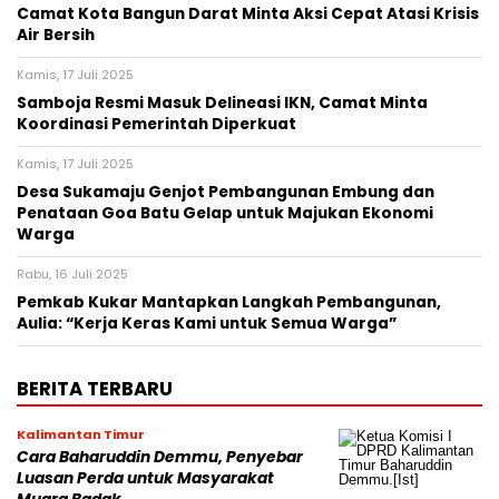
Camat Kota Bangun Darat Minta Aksi Cepat Atasi Krisis
Air Bersih
Kamis, 17 Juli 2025
Samboja Resmi Masuk Delineasi IKN, Camat Minta
Koordinasi Pemerintah Diperkuat
Kamis, 17 Juli 2025
Desa Sukamaju Genjot Pembangunan Embung dan
Penataan Goa Batu Gelap untuk Majukan Ekonomi
Warga
Rabu, 16 Juli 2025
Pemkab Kukar Mantapkan Langkah Pembangunan,
Aulia: “Kerja Keras Kami untuk Semua Warga”
BERITA TERBARU
Kalimantan Timur
Cara Baharuddin Demmu, Penyebar
Luasan Perda untuk Masyarakat