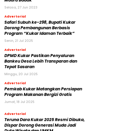
Muara Badak
Selasa, 27 Jun 2023
Advertorial
Safari Subuh ke-298, Bupati Kukar
Dorong Pembangunan Berbasis
Program “Kukar Idaman Terbaik”
Senin, 21 Jul 2025
Advertorial
DPMD Kukar Pastikan Penyaluran
Bankeu Desa Lebih Transparan dan
Tepat Sasaran
Minggu, 20 Jul 2025
Advertorial
Pemkab Kukar Matangkan Persiapan
Program Makanan Bergizi Gratis
Jumat, 18 Jul 2025
Advertorial
Teruna Dara Kukar 2025 Resmi Dibuka,
Dispar Dorong Generasi Muda Jadi
Duta Wisata dan UMKM