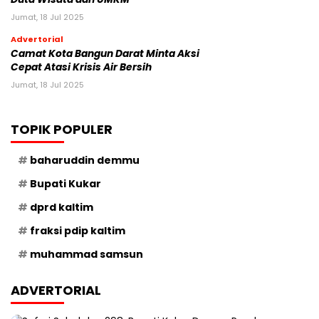
Jumat, 18 Jul 2025
Advertorial
Camat Kota Bangun Darat Minta Aksi
Cepat Atasi Krisis Air Bersih
Jumat, 18 Jul 2025
TOPIK POPULER
baharuddin demmu
Bupati Kukar
dprd kaltim
fraksi pdip kaltim
muhammad samsun
ADVERTORIAL