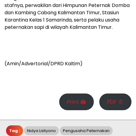
stafnya, perwakilan dari Himpunan Peternak Domba
dan Kambing Cabang Kalimantan Timur, Stasiun
Karantina Kelas 1 Samarinda, serta pelaku usaha
peternakan sapi di wilayah Kalimantan Timur.
(Amin/Advertorial/DPRD Kaltim)
Print 🖨
PDF 📄
Tag :
Nidya Listiyono
Pengusaha Peternakan