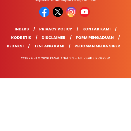
INDEKS
PRIVACY POLICY
KONTAK KAMI
KODE ETIK
DISCLAIMER
FORM PENGADUAN
REDAKSI
TENTANG KAMI
PEDOMAN MEDIA SIBER
COPYRIGHT © 2026 KANAL ANALISIS - ALL RIGHTS RESERVED