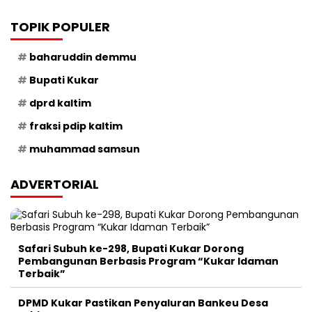
TOPIK POPULER
baharuddin demmu
Bupati Kukar
dprd kaltim
fraksi pdip kaltim
muhammad samsun
ADVERTORIAL
Safari Subuh ke-298, Bupati Kukar Dorong
Pembangunan Berbasis Program “Kukar Idaman
Terbaik”
DPMD Kukar Pastikan Penyaluran Bankeu Desa