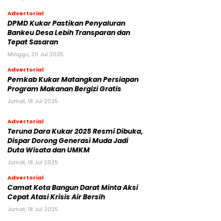
Advertorial
DPMD Kukar Pastikan Penyaluran
Bankeu Desa Lebih Transparan dan
Tepat Sasaran
Minggu, 20 Jul 2025
Advertorial
Pemkab Kukar Matangkan Persiapan
Program Makanan Bergizi Gratis
Jumat, 18 Jul 2025
Advertorial
Teruna Dara Kukar 2025 Resmi Dibuka,
Dispar Dorong Generasi Muda Jadi
Duta Wisata dan UMKM
Jumat, 18 Jul 2025
Advertorial
Camat Kota Bangun Darat Minta Aksi
Cepat Atasi Krisis Air Bersih
Jumat, 18 Jul 2025