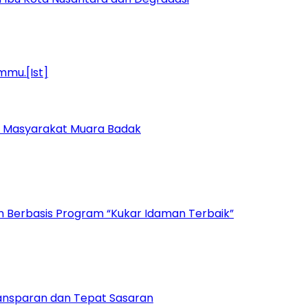
k Masyarakat Muara Badak
n Berbasis Program “Kukar Idaman Terbaik”
ansparan dan Tepat Sasaran