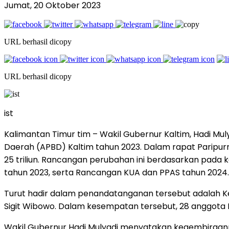
Jumat, 20 Oktober 2023
URL berhasil dicopy
URL berhasil dicopy
ist
Kalimantan Timur tim – Wakil Gubernur Kaltim, Hadi M
Daerah (APBD) Kaltim tahun 2023. Dalam rapat Paripu
25 triliun. Rancangan perubahan ini berdasarkan pad
tahun 2023, serta Rancangan KUA dan PPAS tahun 2024.
Turut hadir dalam penandatanganan tersebut adalah Ketu
Sigit Wibowo. Dalam kesempatan tersebut, 28 anggota
Wakil Gubernur Hadi Mulyadi menyatakan kegembiraan