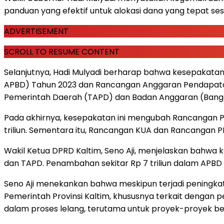
panduan yang efektif untuk alokasi dana yang tepat 
ADVERTISEMENT
SCROLL TO RESUME CONTENT
Selanjutnya, Hadi Mulyadi berharap bahwa kesepakata
APBD) Tahun 2023 dan Rancangan Anggaran Pendapatan
Pemerintah Daerah (TAPD) dan Badan Anggaran (Bang
Pada akhirnya, kesepakatan ini mengubah Rancangan Per
triliun. Sementara itu, Rancangan KUA dan Rancangan PPA
Wakil Ketua DPRD Kaltim, Seno Aji, menjelaskan bahwa k
dan TAPD. Penambahan sekitar Rp 7 triliun dalam APBD 
Seno Aji menekankan bahwa meskipun terjadi peningkat
Pemerintah Provinsi Kaltim, khususnya terkait dengan p
dalam proses lelang, terutama untuk proyek-proyek 