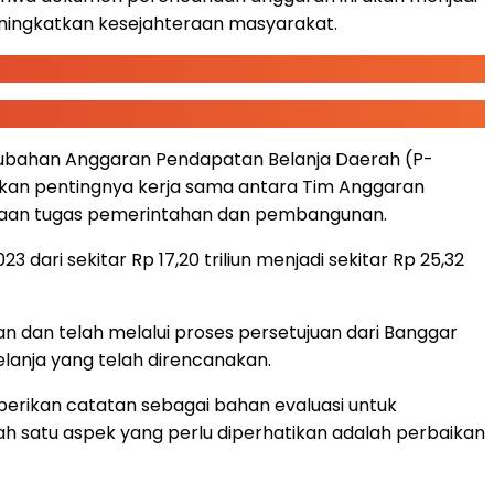
ningkatkan kesejahteraan masyarakat.
rubahan Anggaran Pendapatan Belanja Daerah (P-
kan pentingnya kerja sama antara Tim Anggaran
naan tugas pemerintahan dan pembangunan.
i sekitar Rp 17,20 triliun menjadi sekitar Rp 25,32
an dan telah melalui proses persetujuan dari Banggar
lanja yang telah direncanakan.
erikan catatan sebagai bahan evaluasi untuk
lah satu aspek yang perlu diperhatikan adalah perbaikan