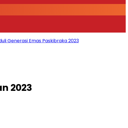
duli Generasi Emas Paskibraka 2023
an 2023