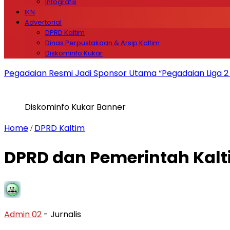
Infografis
IKN
Advertorial
DPRD Kaltim
Dinas Perpustakaan & Arsip Kaltim
Diskominfo Kukar
Pegadaian Resmi Jadi Sponsor Utama “Pegadaian Liga 
Diskominfo Kukar Banner
Home
DPRD Kaltim
/
DPRD dan Pemerintah Kalt
Admin 02
- Jurnalis