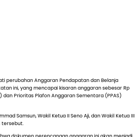
akati perubahan Anggaran Pendapatan dan Belanja
tan ini, yang mencapai kisaran anggaran sebesar Rp
 dan Prioritas Plafon Anggaran Sementara (PPAS)
ad Samsun, Wakil Ketua II Seno Aji, dan Wakil Ketua III
 tersebut.
bahwa dokumen perencanaan anggaran ini akan menjadi