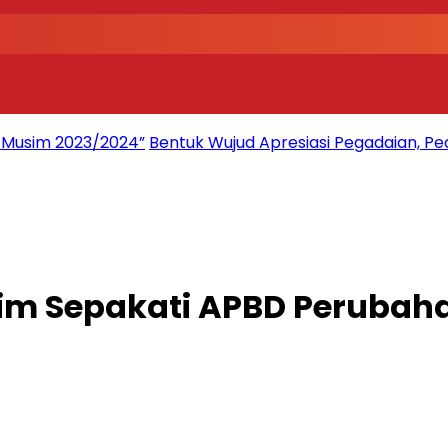
2 Musim 2023/2024”
Bentuk Wujud Apresiasi Pegadaian, Pe
im Sepakati APBD Perubah