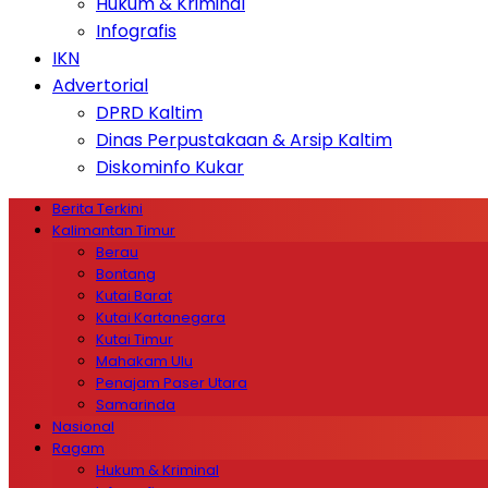
Hukum & Kriminal
Infografis
IKN
Advertorial
DPRD Kaltim
Dinas Perpustakaan & Arsip Kaltim
Diskominfo Kukar
Berita Terkini
Kalimantan Timur
Berau
Bontang
Kutai Barat
Kutai Kartanegara
Kutai Timur
Mahakam Ulu
Penajam Paser Utara
Samarinda
Nasional
Ragam
Hukum & Kriminal