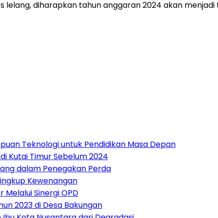
lelang, diharapkan tahun anggaran 2024 akan menjadi 
mpuan Teknologi untuk Pendidikan Masa Depan
di Kutai Timur Sebelum 2024
ntang dalam Penegakan Perda
g Lingkup Kewenangan
 Melalui Sinergi OPD
hun 2023 di Desa Bakungan
 Ibu Kota Nusantara dari Degradasi