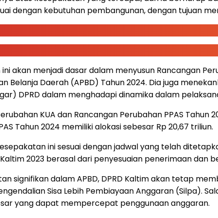
sesuai dengan kebutuhan pembangunan, dengan tujuan me
n ini akan menjadi dasar dalam menyusun Rancangan Pe
 Belanja Daerah (APBD) Tahun 2024. Dia juga menekan
gar) DPRD dalam menghadapi dinamika dalam pelaksa
ubahan KUA dan Rancangan Perubahan PPAS Tahun 2023 dar
S Tahun 2024 memiliki alokasi sebesar Rp 20,67 triliun.
esepakatan ini sesuai dengan jadwal yang telah ditetapk
Kaltim 2023 berasal dari penyesuaian penerimaan dan be
an signifikan dalam APBD, DPRD Kaltim akan tetap memb
engendalian Sisa Lebih Pembiayaan Anggaran (Silpa). Sa
besar yang dapat mempercepat penggunaan anggaran.