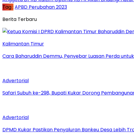
Tag :
APBD Perubahan 2023
Berita Terbaru
Kalimantan Timur
Cara Baharuddin Demmu, Penyebar Luasan Perda untu
Advertorial
Safari Subuh ke-298, Bupati Kukar Dorong Pembanguna
Advertorial
DPMD Kukar Pastikan Penyaluran Bankeu Desa Lebih Tr