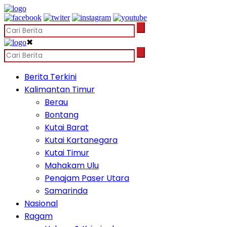
✖
Berita Terkini
Kalimantan Timur
Berau
Bontang
Kutai Barat
Kutai Kartanegara
Kutai Timur
Mahakam Ulu
Penajam Paser Utara
Samarinda
Nasional
Ragam