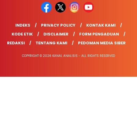
INDEKS
PRIVACY POLICY
KONTAK KAMI
KODE ETIK
DISCLAIMER
FORM PENGADUAN
REDAKSI
TENTANG KAMI
PEDOMAN MEDIA SIBER
COPYRIGHT © 2026 KANAL ANALISIS - ALL RIGHTS RESERVED