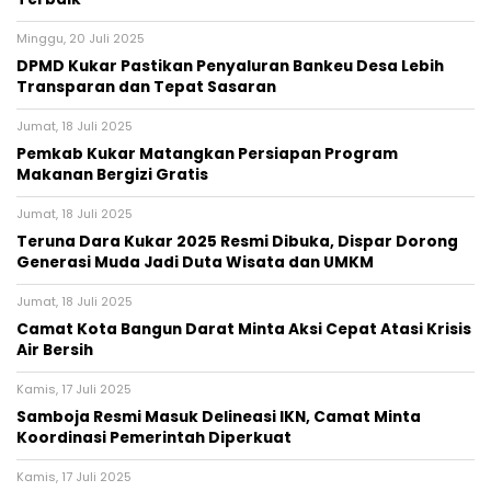
Minggu, 20 Juli 2025
DPMD Kukar Pastikan Penyaluran Bankeu Desa Lebih
Transparan dan Tepat Sasaran
Jumat, 18 Juli 2025
Pemkab Kukar Matangkan Persiapan Program
Makanan Bergizi Gratis
Jumat, 18 Juli 2025
Teruna Dara Kukar 2025 Resmi Dibuka, Dispar Dorong
Generasi Muda Jadi Duta Wisata dan UMKM
Jumat, 18 Juli 2025
Camat Kota Bangun Darat Minta Aksi Cepat Atasi Krisis
Air Bersih
Kamis, 17 Juli 2025
Samboja Resmi Masuk Delineasi IKN, Camat Minta
Koordinasi Pemerintah Diperkuat
Kamis, 17 Juli 2025