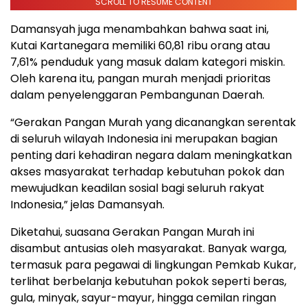
SCROLL TO RESUME CONTENT
Damansyah juga menambahkan bahwa saat ini,
Kutai Kartanegara memiliki 60,81 ribu orang atau
7,61% penduduk yang masuk dalam kategori miskin.
Oleh karena itu, pangan murah menjadi prioritas
dalam penyelenggaran Pembangunan Daerah.
“Gerakan Pangan Murah yang dicanangkan serentak
di seluruh wilayah Indonesia ini merupakan bagian
penting dari kehadiran negara dalam meningkatkan
akses masyarakat terhadap kebutuhan pokok dan
mewujudkan keadilan sosial bagi seluruh rakyat
Indonesia,” jelas Damansyah.
Diketahui, suasana Gerakan Pangan Murah ini
disambut antusias oleh masyarakat. Banyak warga,
termasuk para pegawai di lingkungan Pemkab Kukar,
terlihat berbelanja kebutuhan pokok seperti beras,
gula, minyak, sayur-mayur, hingga cemilan ringan