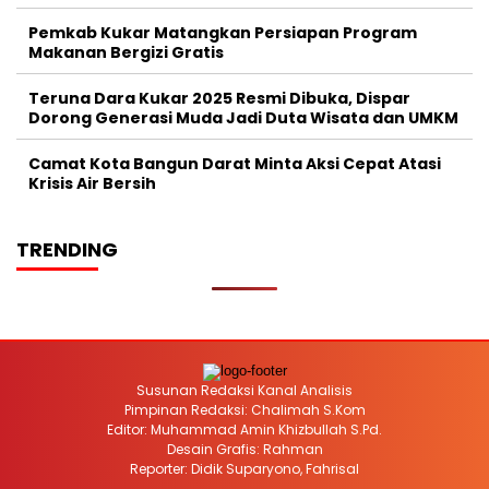
Pemkab Kukar Matangkan Persiapan Program
Makanan Bergizi Gratis
Teruna Dara Kukar 2025 Resmi Dibuka, Dispar
Dorong Generasi Muda Jadi Duta Wisata dan UMKM
Camat Kota Bangun Darat Minta Aksi Cepat Atasi
Krisis Air Bersih
TRENDING
Susunan Redaksi Kanal Analisis
Pimpinan Redaksi: Chalimah S.Kom
Editor: Muhammad Amin Khizbullah S.Pd.
Desain Grafis: Rahman
Reporter: Didik Suparyono, Fahrisal