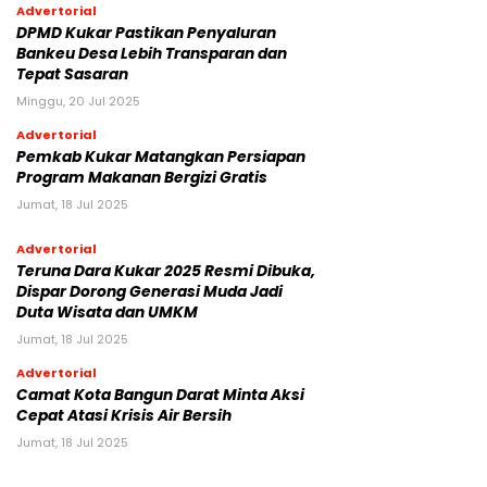
Advertorial
DPMD Kukar Pastikan Penyaluran
Bankeu Desa Lebih Transparan dan
Tepat Sasaran
Minggu, 20 Jul 2025
Advertorial
Pemkab Kukar Matangkan Persiapan
Program Makanan Bergizi Gratis
Jumat, 18 Jul 2025
Advertorial
Teruna Dara Kukar 2025 Resmi Dibuka,
Dispar Dorong Generasi Muda Jadi
Duta Wisata dan UMKM
Jumat, 18 Jul 2025
Advertorial
Camat Kota Bangun Darat Minta Aksi
Cepat Atasi Krisis Air Bersih
Jumat, 18 Jul 2025