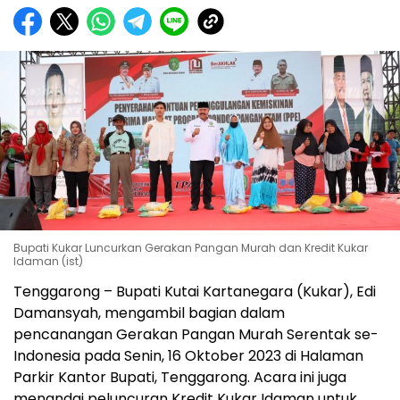
Bupati Kukar Luncurkan Gerakan Pangan Murah dan Kredit Kukar
Idaman (ist)
Tenggarong – Bupati Kutai Kartanegara (Kukar), Edi
Damansyah, mengambil bagian dalam
pencanangan Gerakan Pangan Murah Serentak se-
Indonesia pada Senin, 16 Oktober 2023 di Halaman
Parkir Kantor Bupati, Tenggarong. Acara ini juga
menandai peluncuran Kredit Kukar Idaman untuk