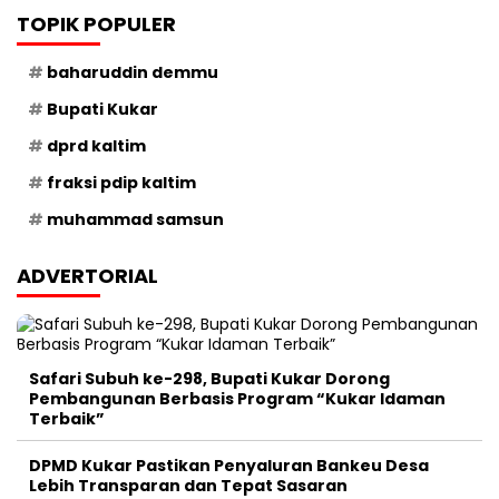
TOPIK POPULER
baharuddin demmu
Bupati Kukar
dprd kaltim
fraksi pdip kaltim
muhammad samsun
ADVERTORIAL
Safari Subuh ke-298, Bupati Kukar Dorong
Pembangunan Berbasis Program “Kukar Idaman
Terbaik”
DPMD Kukar Pastikan Penyaluran Bankeu Desa
Lebih Transparan dan Tepat Sasaran