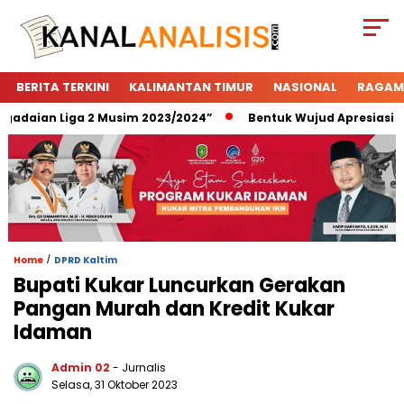
BERITA TERKINI
KALIMANTAN TIMUR
NASIONAL
RAGAM
daian Liga 2 Musim 2023/2024”
Bentuk Wujud Apresiasi Peg
/
Home
DPRD Kaltim
Bupati Kukar Luncurkan Gerakan
Pangan Murah dan Kredit Kukar
Idaman
Admin 02
- Jurnalis
Selasa, 31 Oktober 2023