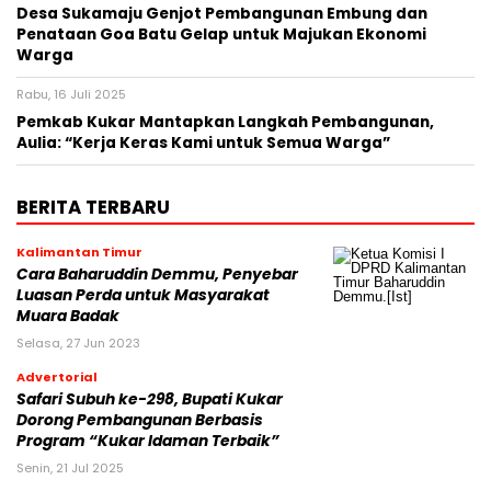
Desa Sukamaju Genjot Pembangunan Embung dan
Penataan Goa Batu Gelap untuk Majukan Ekonomi
Warga
Rabu, 16 Juli 2025
Pemkab Kukar Mantapkan Langkah Pembangunan,
Aulia: “Kerja Keras Kami untuk Semua Warga”
BERITA TERBARU
Kalimantan Timur
Cara Baharuddin Demmu, Penyebar
Luasan Perda untuk Masyarakat
Muara Badak
Selasa, 27 Jun 2023
Advertorial
Safari Subuh ke-298, Bupati Kukar
Dorong Pembangunan Berbasis
Program “Kukar Idaman Terbaik”
Senin, 21 Jul 2025