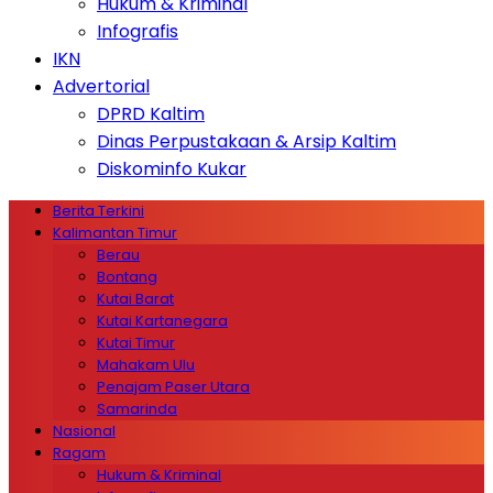
Hukum & Kriminal
Infografis
IKN
Advertorial
DPRD Kaltim
Dinas Perpustakaan & Arsip Kaltim
Diskominfo Kukar
Berita Terkini
Kalimantan Timur
Berau
Bontang
Kutai Barat
Kutai Kartanegara
Kutai Timur
Mahakam Ulu
Penajam Paser Utara
Samarinda
Nasional
Ragam
Hukum & Kriminal