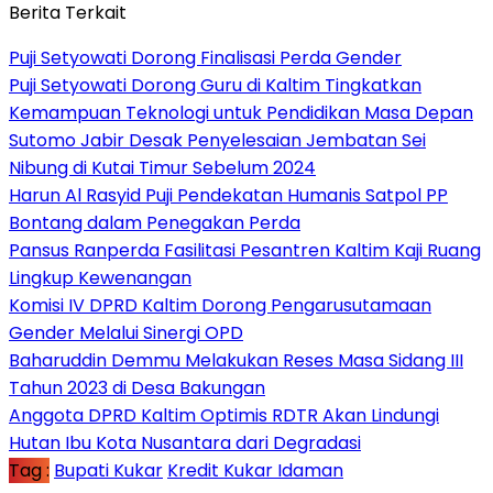
Berita Terkait
Puji Setyowati Dorong Finalisasi Perda Gender
Puji Setyowati Dorong Guru di Kaltim Tingkatkan
Kemampuan Teknologi untuk Pendidikan Masa Depan
Sutomo Jabir Desak Penyelesaian Jembatan Sei
Nibung di Kutai Timur Sebelum 2024
Harun Al Rasyid Puji Pendekatan Humanis Satpol PP
Bontang dalam Penegakan Perda
Pansus Ranperda Fasilitasi Pesantren Kaltim Kaji Ruang
Lingkup Kewenangan
Komisi IV DPRD Kaltim Dorong Pengarusutamaan
Gender Melalui Sinergi OPD
Baharuddin Demmu Melakukan Reses Masa Sidang III
Tahun 2023 di Desa Bakungan
Anggota DPRD Kaltim Optimis RDTR Akan Lindungi
Hutan Ibu Kota Nusantara dari Degradasi
Tag :
Bupati Kukar
Kredit Kukar Idaman