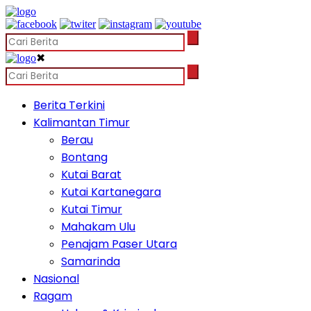
✖
Berita Terkini
Kalimantan Timur
Berau
Bontang
Kutai Barat
Kutai Kartanegara
Kutai Timur
Mahakam Ulu
Penajam Paser Utara
Samarinda
Nasional
Ragam