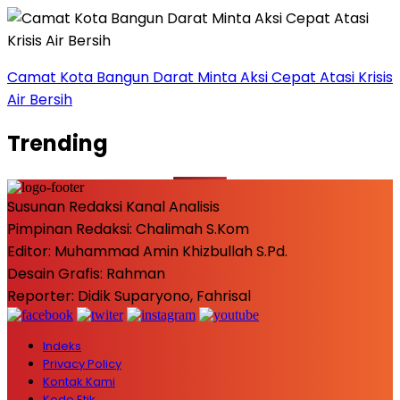
Camat Kota Bangun Darat Minta Aksi Cepat Atasi Krisis
Air Bersih
Trending
Susunan Redaksi Kanal Analisis
Pimpinan Redaksi: Chalimah S.Kom
Editor: Muhammad Amin Khizbullah S.Pd.
Desain Grafis: Rahman
Reporter: Didik Suparyono, Fahrisal
Indeks
Privacy Policy
Kontak Kami
Kode Etik