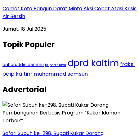
Camat Kota Bangun Darat Minta Aksi Cepat Atasi Krisis
Air Bersih
Jumat, 18 Jul 2025
Topik Populer
dprd kaltim
fraksi
baharuddin demmu
Bupati Kukar
pdip kaltim
muhammad samsun
Advertorial
Safari Subuh ke-298, Bupati Kukar Dorong