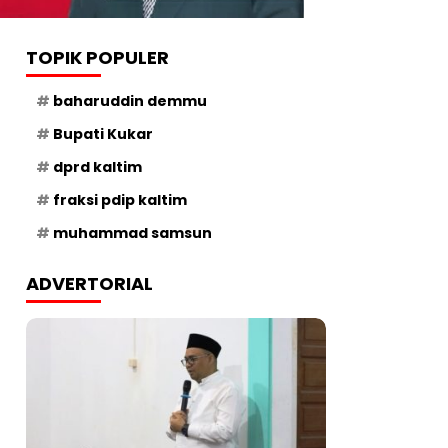
TOPIK POPULER
baharuddin demmu
Bupati Kukar
dprd kaltim
fraksi pdip kaltim
muhammad samsun
ADVERTORIAL