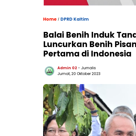
Home
DPRD Kaltim
/
Balai Benih Induk Ta
Luncurkan Benih Pisan
Pertama di Indonesia
Admin 02
- Jurnalis
Jumat, 20 Oktober 2023