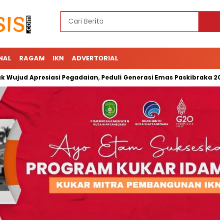
NAL
RAGAM
IKN
ADVERTORIAL
Apresiasi Pegadaian, Peduli Generasi Emas Paskibraka 2023