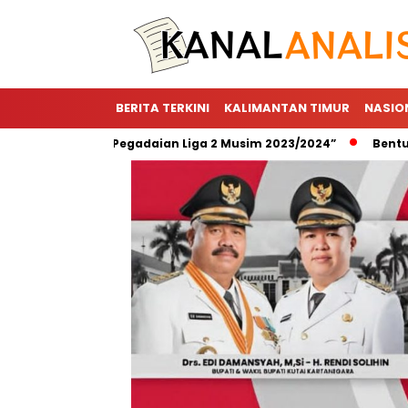
BERITA TERKINI
KALIMANTAN TIMUR
NASIO
r Utama “Pegadaian Liga 2 Musim 2023/2024”
Bentuk Wujud 