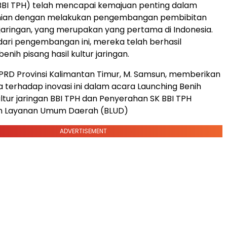
(BBI TPH) telah mencapai kemajuan penting dalam
nian dengan melakukan pengembangan pembibitan
r jaringan, yang merupakan yang pertama di Indonesia.
 dari pengembangan ini, mereka telah berhasil
nih pisang hasil kultur jaringan.
PRD Provinsi Kalimantan Timur, M. Samsun, memberikan
terhadap inovasi ini dalam acara Launching Benih
ultur jaringan BBI TPH dan Penyerahan SK BBI TPH
n Layanan Umum Daerah (BLUD)
ADVERTISEMENT