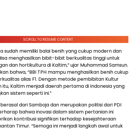
SCROLL TO RESUME CONTENT
Kita sudah memiliki balai benih yang cukup modern dan
isa menghasilkan bibit-bibit berkualitas tinggi untuk
n dan hortikultura di Kaltim,” ujar Muhammad Samsun.
an bahwa, “BBI TPH mampu menghasilkan benih cukup
rkualitas alias F1. Dengan metode pembibitan Kultur
in itu, Kaltim menjadi daerah pertama di Indonesia yang
 sistem seperti ini.”
berasal dari Samboja dan merupakan politisi dari PDI
erharap bahwa inovasi dalam sistem pertanian ini
kan kontribusi signifikan terhadap kesejahteraan
imantan Timur. “Semoga ini menjadi langkah awal untuk