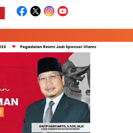
Pegadaian Resmi Jadi Sponsor Utama “Pegadaian Liga 2 Musim