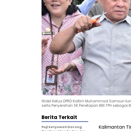
Wakil Ketua DPRD Kaltim Muhammad Samsun turut 
serta Penyerahan SK Penetapan BBI TPH sebagai B
Berita Terkait
Kalimantan Ti
Puji Setyowati Dorong