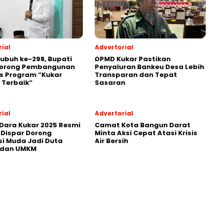
ial
Advertorial
Subuh ke-298, Bupati
DPMD Kukar Pastikan
Dorong Pembangunan
Penyaluran Bankeu Desa Lebih
s Program “Kukar
Transparan dan Tepat
 Terbaik”
Sasaran
ial
Advertorial
Dara Kukar 2025 Resmi
Camat Kota Bangun Darat
 Dispar Dorong
Minta Aksi Cepat Atasi Krisis
i Muda Jadi Duta
Air Bersih
 dan UMKM