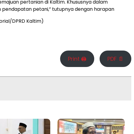
majuan pertanian di Kaltim. Khususnya dalam
 pendapatan petani,” tutupnya dengan harapan
orial/DPRD Kaltim)
Print 🖨
PDF 📄