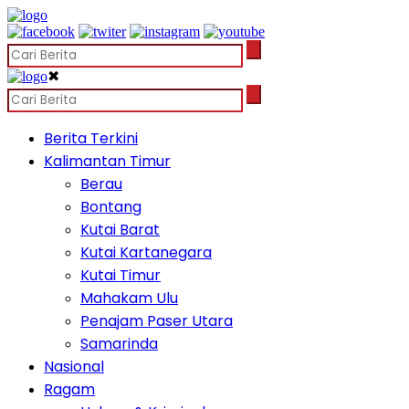
✖
Berita Terkini
Kalimantan Timur
Berau
Bontang
Kutai Barat
Kutai Kartanegara
Kutai Timur
Mahakam Ulu
Penajam Paser Utara
Samarinda
Nasional
Ragam