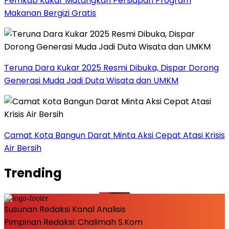
Pemkab Kukar Matangkan Persiapan Program
Makanan Bergizi Gratis
Teruna Dara Kukar 2025 Resmi Dibuka, Dispar Dorong
Generasi Muda Jadi Duta Wisata dan UMKM
Camat Kota Bangun Darat Minta Aksi Cepat Atasi Krisis
Air Bersih
Trending
Susunan Redaksi Kanal Analisis
Pimpinan Redaksi: Chalimah S.Kom