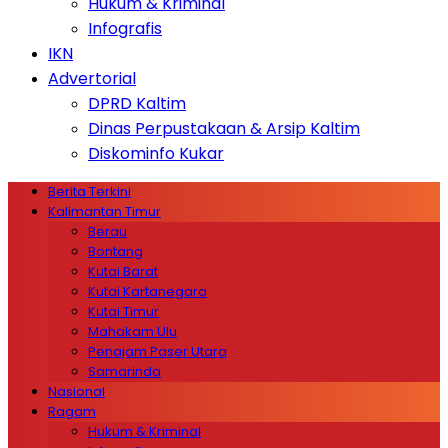
Hukum & Kriminal
Infografis
IKN
Advertorial
DPRD Kaltim
Dinas Perpustakaan & Arsip Kaltim
Diskominfo Kukar
Berita Terkini
Kalimantan Timur
Berau
Bontang
Kutai Barat
Kutai Kartanegara
Kutai Timur
Mahakam Ulu
Penajam Paser Utara
Samarinda
Nasional
Ragam
Hukum & Kriminal