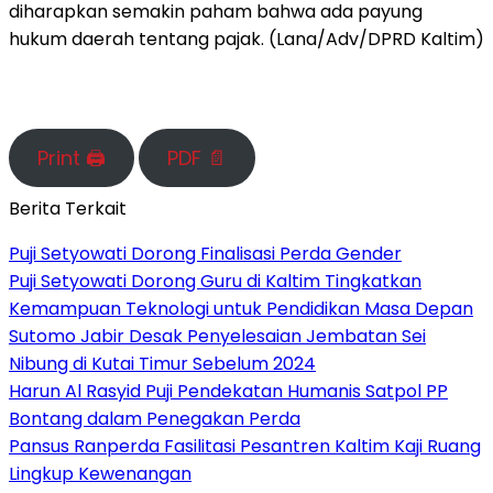
diharapkan semakin paham bahwa ada payung
hukum daerah tentang pajak. (Lana/Adv/DPRD Kaltim)
Print 🖨
PDF 📄
Berita Terkait
Puji Setyowati Dorong Finalisasi Perda Gender
Puji Setyowati Dorong Guru di Kaltim Tingkatkan
Kemampuan Teknologi untuk Pendidikan Masa Depan
Sutomo Jabir Desak Penyelesaian Jembatan Sei
Nibung di Kutai Timur Sebelum 2024
Harun Al Rasyid Puji Pendekatan Humanis Satpol PP
Bontang dalam Penegakan Perda
Pansus Ranperda Fasilitasi Pesantren Kaltim Kaji Ruang
Lingkup Kewenangan