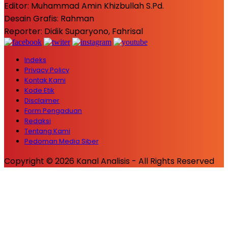
Editor: Muhammad Amin Khizbullah S.Pd.
Desain Grafis: Rahman
Reporter: Didik Suparyono, Fahrisal
Indeks
Privacy Policy
Kontak Kami
Kode Etik
Disclaimer
Form Pengaduan
Redaksi
Tentang Kami
Pedoman Media Siber
Copyright © 2026 Kanal Analisis - All Rights Reserved