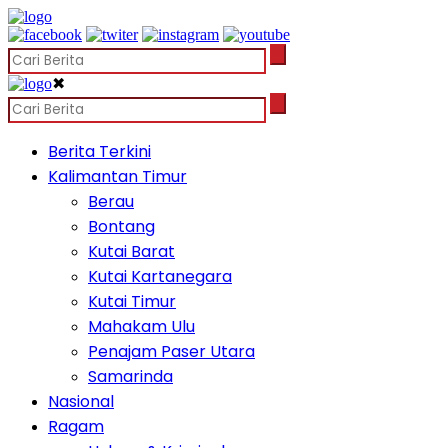
✖
Berita Terkini
Kalimantan Timur
Berau
Bontang
Kutai Barat
Kutai Kartanegara
Kutai Timur
Mahakam Ulu
Penajam Paser Utara
Samarinda
Nasional
Ragam