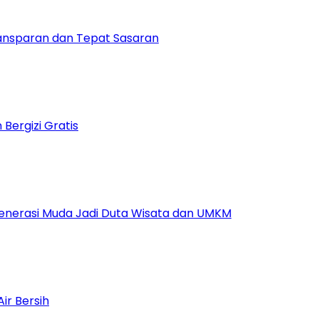
ansparan dan Tepat Sasaran
ergizi Gratis
Generasi Muda Jadi Duta Wisata dan UMKM
ir Bersih