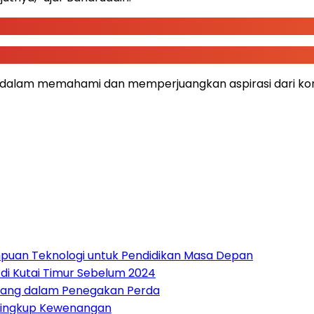
 dalam memahami dan memperjuangkan aspirasi dari kons
mpuan Teknologi untuk Pendidikan Masa Depan
di Kutai Timur Sebelum 2024
ntang dalam Penegakan Perda
g Lingkup Kewenangan