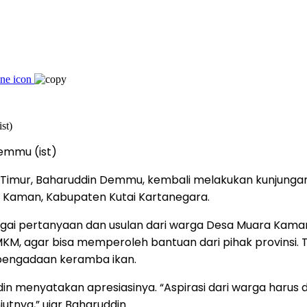
emmu (ist)
 Timur, Baharuddin Demmu, kembali melakukan kunjungan
Kaman, Kabupaten Kutai Kartanegara.
i pertanyaan dan usulan dari warga Desa Muara Kaman 
 agar bisa memperoleh bantuan dari pihak provinsi. T
 pengadaan keramba ikan.
in menyatakan apresiasinya. “Aspirasi dari warga harus 
utnya,” ujar Baharuddin.