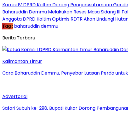
Komisi IV DPRD Kaltim Dorong Pengarusutamaan Gender
Baharuddin Demmu Melakukan Reses Masa Sidang III Ta
Anggota DPRD Kaltim Optimis RDTR Akan Lindungi Hutan
Tag :
baharuddin demmu
Berita Terbaru
Kalimantan Timur
Cara Baharuddin Demmu, Penyebar Luasan Perda untu
Advertorial
Safari Subuh ke-298, Bupati Kukar Dorong Pembanguna