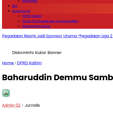
Infografis
IKN
Advertorial
DPRD Kaltim
Dinas Perpustakaan & Arsip Kaltim
Diskominfo Kukar
Pegadaian Resmi Jadi Sponsor Utama “Pegadaian Liga 
Diskominfo Kukar Banner
Home
DPRD Kaltim
/
Baharuddin Demmu Samban
Admin 02
- Jurnalis