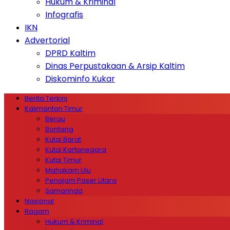
Hukum & Kriminal
Infografis
IKN
Advertorial
DPRD Kaltim
Dinas Perpustakaan & Arsip Kaltim
Diskominfo Kukar
Berita Terkini
Kalimantan Timur
Berau
Bontang
Kutai Barat
Kutai Kartanegara
Kutai Timur
Mahakam Ulu
Penajam Paser Utara
Samarinda
Nasional
Ragam
Hukum & Kriminal