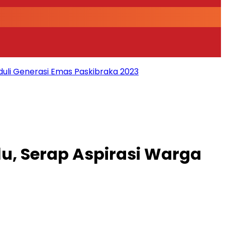
duli Generasi Emas Paskibraka 2023
, Serap Aspirasi Warga