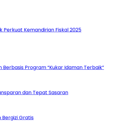
 Perkuat Kemandirian Fiskal 2025
n Berbasis Program “Kukar Idaman Terbaik”
ansparan dan Tepat Sasaran
ergizi Gratis