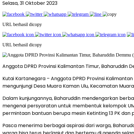
Selasa, 31 Oktober 2023
URL berhasil dicopy
URL berhasil dicopy
Anggota DPRD Provinsi Kalimantan Timur, Baharuddin D
Kutai Kartanegara – Anggota DPRD Provinsi Kalimantan
mengunjungi Desa Muara Kaman Ulu, Kecamatan Muara 
Dalam kunjungannya, Baharuddin mendengarkan berbaga
mengenai persyaratan untuk membentuk kelompok UMKM,
permintaan bantuan berupa mesin Ketinting 13 PK dan
Pasca menerima berbagai aspirasi dari warga, Baharudd
warga bisa terus berlanjut dan bertemu di agenda selanj