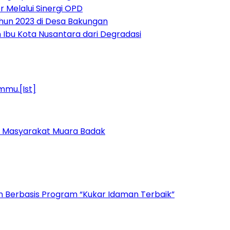
 Melalui Sinergi OPD
hun 2023 di Desa Bakungan
 Ibu Kota Nusantara dari Degradasi
k Masyarakat Muara Badak
n Berbasis Program “Kukar Idaman Terbaik”