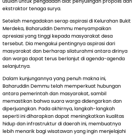
usulan untuk pengadaan alat penyulingan propolis dan
ekstraktor tenaga surya.
Setelah mengadakan serap aspirasi di Kelurahan Bukit
Merdeka, Baharuddin Demmu menyampaikan
apresiasi yang tinggi kepada masyarakat desa
tersebut. Dia mengakui pentingnya aspirasi dari
masyarakat dan berharap silaturahmi antara dirinya
dan warga dapat terus berlanjut di agenda-agenda
selanjutnya.
Dalam kunjungannya yang penuh makna ini,
Baharuddin Demmu telah memperkuat hubungan
antara pemerintah dan masyarakat, sambil
memastikan bahwa suara warga didengarkan dan
diperjuangkan. Pada akhirnya, langkah-langkah
seperti ini diharapkan dapat meningkatkan kualitas
hidup dan infrastruktur di daerah ini, membuatnya
lebih menarik bagi wisatawan yang ingin menjelajahi