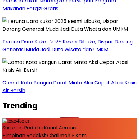
Pemkab Kukar Matangkan Persiapan Program
Makanan Bergizi Gratis
Teruna Dara Kukar 2025 Resmi Dibuka, Dispar Dorong
Generasi Muda Jadi Duta Wisata dan UMKM
Camat Kota Bangun Darat Minta Aksi Cepat Atasi Krisis
Air Bersih
Trending
Susunan Redaksi Kanal Analisis
Pimpinan Redaksi: Chalimah S.Kom