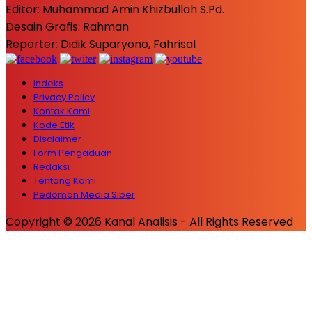
Editor: Muhammad Amin Khizbullah S.Pd.
Desain Grafis: Rahman
Reporter: Didik Suparyono, Fahrisal
Indeks
Privacy Policy
Kontak Kami
Kode Etik
Disclaimer
Form Pengaduan
Redaksi
Tentang Kami
Pedoman Media Siber
Copyright © 2026 Kanal Analisis - All Rights Reserved