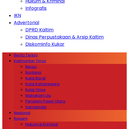
Hukum & Kriminal
Infografis
IKN
Advertorial
DPRD Kaltim
Dinas Perpustakaan & Arsip Kaltim
Diskominfo Kukar
Berita Terkini
Kalimantan Timur
Berau
Bontang
Kutai Barat
Kutai Kartanegara
Kutai Timur
Mahakam Ulu
Penajam Paser Utara
Samarinda
Nasional
Ragam
Hukum & Kriminal