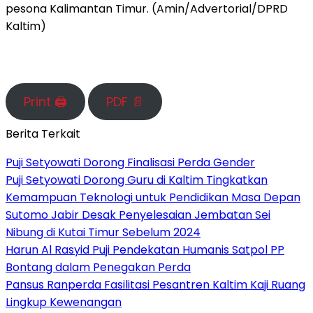
pesona Kalimantan Timur. (Amin/Advertorial/DPRD
Kaltim)
Print 🖨
PDF 📄
Berita Terkait
Puji Setyowati Dorong Finalisasi Perda Gender
Puji Setyowati Dorong Guru di Kaltim Tingkatkan
Kemampuan Teknologi untuk Pendidikan Masa Depan
Sutomo Jabir Desak Penyelesaian Jembatan Sei
Nibung di Kutai Timur Sebelum 2024
Harun Al Rasyid Puji Pendekatan Humanis Satpol PP
Bontang dalam Penegakan Perda
Pansus Ranperda Fasilitasi Pesantren Kaltim Kaji Ruang
Lingkup Kewenangan