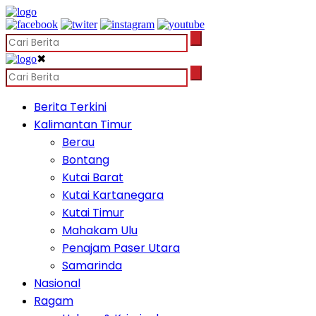
✖
Berita Terkini
Kalimantan Timur
Berau
Bontang
Kutai Barat
Kutai Kartanegara
Kutai Timur
Mahakam Ulu
Penajam Paser Utara
Samarinda
Nasional
Ragam