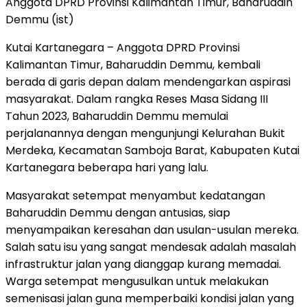
Anggota DPRD Provinsi Kalimantan Timur, Baharuddin
Demmu (ist)
Kutai Kartanegara – Anggota DPRD Provinsi
Kalimantan Timur, Baharuddin Demmu, kembali
berada di garis depan dalam mendengarkan aspirasi
masyarakat. Dalam rangka Reses Masa Sidang III
Tahun 2023, Baharuddin Demmu memulai
perjalanannya dengan mengunjungi Kelurahan Bukit
Merdeka, Kecamatan Samboja Barat, Kabupaten Kutai
Kartanegara beberapa hari yang lalu.
Masyarakat setempat menyambut kedatangan
Baharuddin Demmu dengan antusias, siap
menyampaikan keresahan dan usulan-usulan mereka.
Salah satu isu yang sangat mendesak adalah masalah
infrastruktur jalan yang dianggap kurang memadai.
Warga setempat mengusulkan untuk melakukan
semenisasi jalan guna memperbaiki kondisi jalan yang