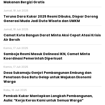
Makanan Bergizi Gratis
Jumat, 18 Juli 2025
Teruna Dara Kukar 2025 Resmi Dibuka, Dispar Dorong
Generasi Muda Jadi Duta Wisata dan UMKM
Jumat, 18 Juli 2025
Camat Kota Bangun Darat Minta Aksi Cepat Atasi Krisis
Air Bersih
Kamis, 17 Juli 2025
Samboja Resmi Masuk Delineasi IKN, Camat Minta
Koordinasi Pemerintah Diperkuat
Kamis, 17 Juli 2025
Desa Sukamaju Genjot Pembangunan Embung dan
Penataan Goa Batu Gelap untuk Majukan Ekonomi
Warga
Rabu, 16 Juli 2025
Pemkab Kukar Mantapkan Langkah Pembangunan,
Aulia: “Kerja Keras Kami untuk Semua Warga”