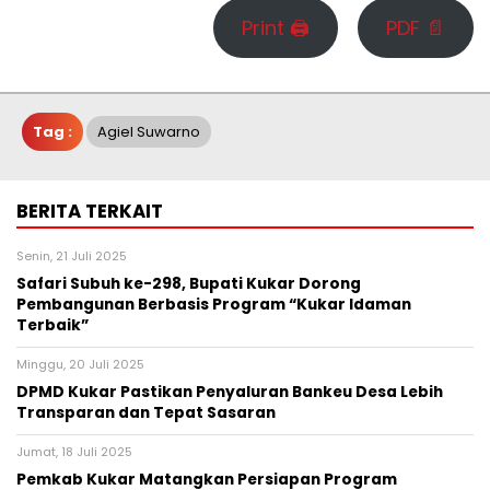
Print 🖨
PDF 📄
Tag :
Agiel Suwarno
BERITA TERKAIT
Senin, 21 Juli 2025
Safari Subuh ke-298, Bupati Kukar Dorong
Pembangunan Berbasis Program “Kukar Idaman
Terbaik”
Minggu, 20 Juli 2025
DPMD Kukar Pastikan Penyaluran Bankeu Desa Lebih
Transparan dan Tepat Sasaran
Jumat, 18 Juli 2025
Pemkab Kukar Matangkan Persiapan Program