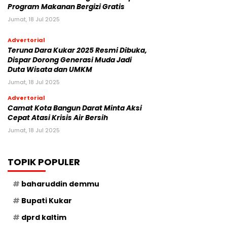
Program Makanan Bergizi Gratis
Jumat, 18 Jul 2025
Advertorial
Teruna Dara Kukar 2025 Resmi Dibuka,
Dispar Dorong Generasi Muda Jadi
Duta Wisata dan UMKM
Jumat, 18 Jul 2025
Advertorial
Camat Kota Bangun Darat Minta Aksi
Cepat Atasi Krisis Air Bersih
Jumat, 18 Jul 2025
TOPIK POPULER
baharuddin demmu
Bupati Kukar
dprd kaltim