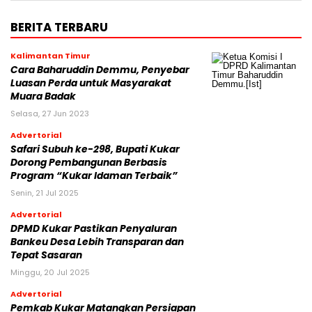
BERITA TERBARU
Kalimantan Timur
Cara Baharuddin Demmu, Penyebar
Luasan Perda untuk Masyarakat
Muara Badak
Selasa, 27 Jun 2023
Advertorial
Safari Subuh ke-298, Bupati Kukar
Dorong Pembangunan Berbasis
Program “Kukar Idaman Terbaik”
Senin, 21 Jul 2025
Advertorial
DPMD Kukar Pastikan Penyaluran
Bankeu Desa Lebih Transparan dan
Tepat Sasaran
Minggu, 20 Jul 2025
Advertorial
Pemkab Kukar Matangkan Persiapan