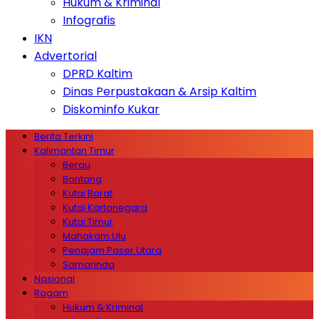
Hukum & Kriminal
Infografis
IKN
Advertorial
DPRD Kaltim
Dinas Perpustakaan & Arsip Kaltim
Diskominfo Kukar
Berita Terkini
Kalimantan Timur
Berau
Bontang
Kutai Barat
Kutai Kartanegara
Kutai Timur
Mahakam Ulu
Penajam Paser Utara
Samarinda
Nasional
Ragam
Hukum & Kriminal