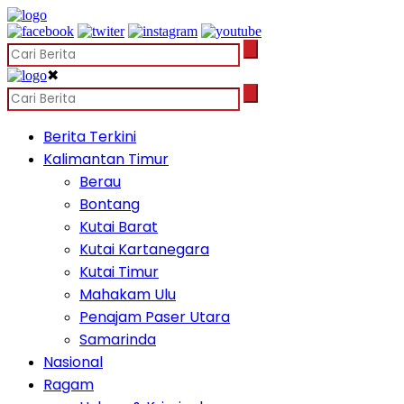
✖
Berita Terkini
Kalimantan Timur
Berau
Bontang
Kutai Barat
Kutai Kartanegara
Kutai Timur
Mahakam Ulu
Penajam Paser Utara
Samarinda
Nasional
Ragam