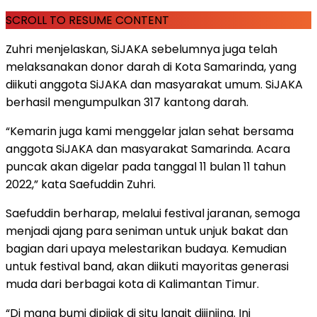
SCROLL TO RESUME CONTENT
Zuhri menjelaskan, SiJAKA sebelumnya juga telah
melaksanakan donor darah di Kota Samarinda, yang
diikuti anggota SiJAKA dan masyarakat umum. SiJAKA
berhasil mengumpulkan 317 kantong darah.
“Kemarin juga kami menggelar jalan sehat bersama
anggota SiJAKA dan masyarakat Samarinda. Acara
puncak akan digelar pada tanggal 11 bulan 11 tahun
2022,” kata Saefuddin Zuhri.
Saefuddin berharap, melalui festival jaranan, semoga
menjadi ajang para seniman untuk unjuk bakat dan
bagian dari upaya melestarikan budaya. Kemudian
untuk festival band, akan diikuti mayoritas generasi
muda dari berbagai kota di Kalimantan Timur.
“Di mana bumi dipijak di situ langit dijinjing. Ini