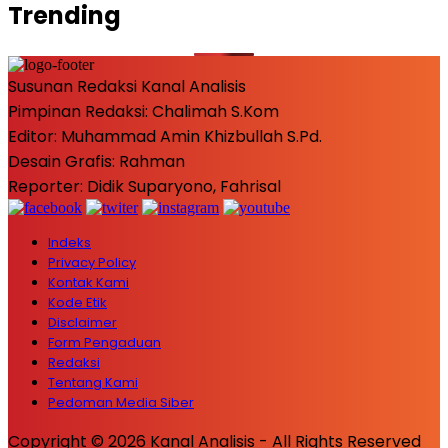
Trending
Susunan Redaksi Kanal Analisis
Pimpinan Redaksi: Chalimah S.Kom
Editor: Muhammad Amin Khizbullah S.Pd.
Desain Grafis: Rahman
Reporter: Didik Suparyono, Fahrisal
Indeks
Privacy Policy
Kontak Kami
Kode Etik
Disclaimer
Form Pengaduan
Redaksi
Tentang Kami
Pedoman Media Siber
Copyright © 2026 Kanal Analisis - All Rights Reserved