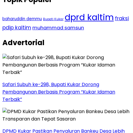
dprd kaltim
fraksi
baharuddin demmu
Bupati Kukar
pdip kaltim
muhammad samsun
Advertorial
Safari Subuh ke-298, Bupati Kukar Dorong
Pembangunan Berbasis Program “Kukar Idaman
Terbaik”
DPMD Kukar Pastikan Penyaluran Bankeu Desa Lebih