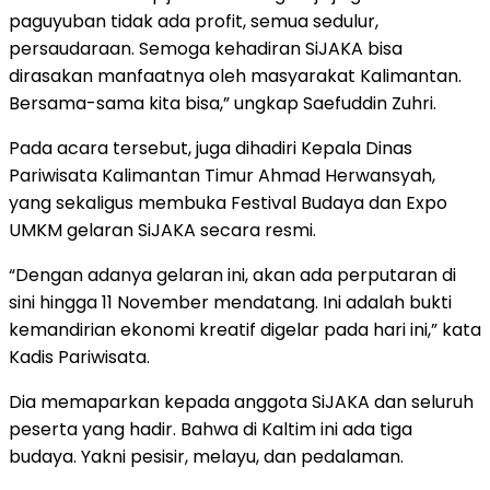
paguyuban tidak ada profit, semua sedulur,
persaudaraan. Semoga kehadiran SiJAKA bisa
dirasakan manfaatnya oleh masyarakat Kalimantan.
Bersama-sama kita bisa,” ungkap Saefuddin Zuhri.
Pada acara tersebut, juga dihadiri Kepala Dinas
Pariwisata Kalimantan Timur Ahmad Herwansyah,
yang sekaligus membuka Festival Budaya dan Expo
UMKM gelaran SiJAKA secara resmi.
“Dengan adanya gelaran ini, akan ada perputaran di
sini hingga 11 November mendatang. Ini adalah bukti
kemandirian ekonomi kreatif digelar pada hari ini,” kata
Kadis Pariwisata.
Dia memaparkan kepada anggota SiJAKA dan seluruh
peserta yang hadir. Bahwa di Kaltim ini ada tiga
budaya. Yakni pesisir, melayu, dan pedalaman.