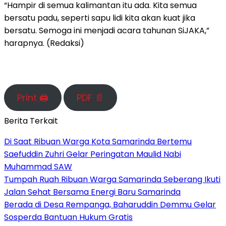
“Hampir di semua kalimantan itu ada. Kita semua
bersatu padu, seperti sapu lidi kita akan kuat jika
bersatu. Semoga ini menjadi acara tahunan SiJAKA,”
harapnya. (Redaksi)
Print 🖨
PDF 📄
Berita Terkait
Di Saat Ribuan Warga Kota Samarinda Bertemu
Saefuddin Zuhri Gelar Peringatan Maulid Nabi
Muhammad SAW
Tumpah Ruah Ribuan Warga Samarinda Seberang Ikuti
Jalan Sehat Bersama Energi Baru Samarinda
Berada di Desa Rempanga, Baharuddin Demmu Gelar
Sosperda Bantuan Hukum Gratis