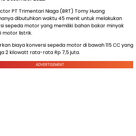
ector PT Trimentari Niaga (BRT) Tomy Huang
anya dibutuhkan waktu 45 menit untuk melakukan
si sepeda motor yang memiliki bahan bakar minyak
motor listrik.
kan biaya konversi sepeda motor di bawah 115 CC yang
a 2 kilowatt rata-rata Rp 7,5 juta.
ADVERTISEMENT