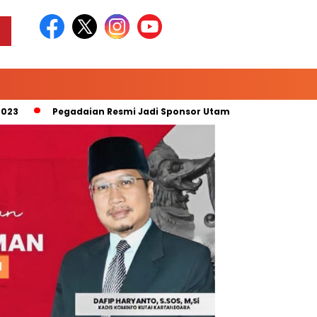
Pegadaian Resmi Jadi Sponsor Utama “Pegadaian Liga 2 Musim