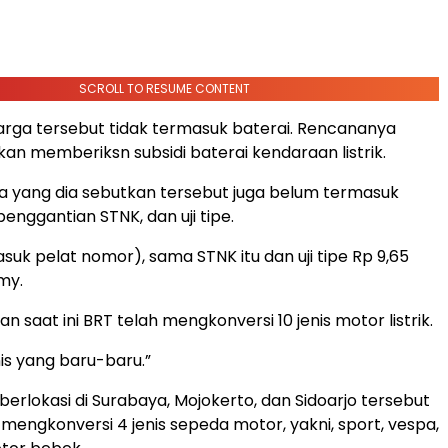
SCROLL TO RESUME CONTENT
arga tersebut tidak termasuk baterai. Rencananya
an memberiksn subsidi baterai kendaraan listrik.
iaya yang dia sebutkan tersebut juga belum termasuk
enggantian STNK, dan uji tipe.
suk pelat nomor), sama STNK itu dan uji tipe Rp 9,65
my.
 saat ini BRT telah mengkonversi 10 jenis motor listrik.
is yang baru-baru.”
berlokasi di Surabaya, Mojokerto, dan Sidoarjo tersebut
 mengkonversi 4 jenis sepeda motor, yakni, sport, vespa,