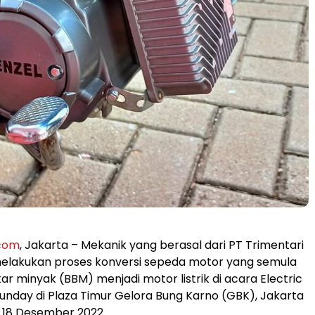
.com
, Jakarta – Mekanik yang berasal dari PT Trimentari
melakukan proses konversi sepeda motor yang semula
r minyak (BBM) menjadi motor listrik di acara Electric
Funday di Plaza Timur Gelora Bung Karno (GBK), Jakarta
, 18 Desember 2022.