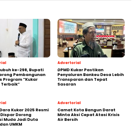
ial
Advertorial
Subuh ke-298, Bupati
DPMD Kukar Pastikan
Dorong Pembangunan
Penyaluran Bankeu Desa Lebih
s Program “Kukar
Transparan dan Tepat
 Terbaik”
Sasaran
ial
Advertorial
Dara Kukar 2025 Resmi
Camat Kota Bangun Darat
 Dispar Dorong
Minta Aksi Cepat Atasi Krisis
i Muda Jadi Duta
Air Bersih
 dan UMKM