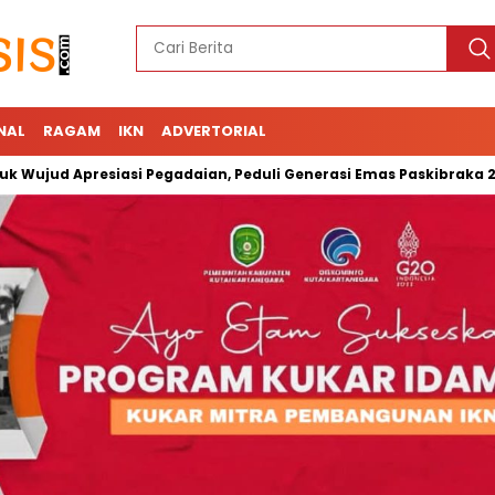
NAL
RAGAM
IKN
ADVERTORIAL
 Apresiasi Pegadaian, Peduli Generasi Emas Paskibraka 2023