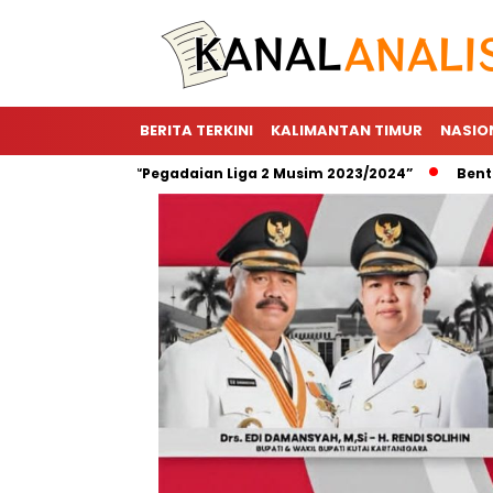
BERITA TERKINI
KALIMANTAN TIMUR
NASIO
or Utama “Pegadaian Liga 2 Musim 2023/2024”
Bentuk Wujud