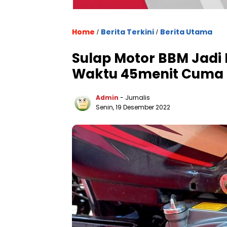
Home
Berita Terkini
Berita Utama
/
/
Sulap Motor BBM Jadi 
Waktu 45menit Cuma R
Admin
- Jurnalis
Senin, 19 Desember 2022