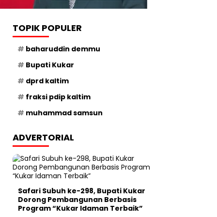
TOPIK POPULER
baharuddin demmu
Bupati Kukar
dprd kaltim
fraksi pdip kaltim
muhammad samsun
ADVERTORIAL
Safari Subuh ke-298, Bupati Kukar
Dorong Pembangunan Berbasis
Program “Kukar Idaman Terbaik”