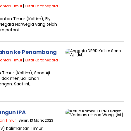
antan Timur
|
Kutai Kartanegara
|
ntan Timur (Kaltim), Ely
 Negara Norwegia yang telah
ra petani…
 Lahan ke Penambang
antan Timur
|
Kutai Kartanegara
|
Timur (Kaltim), Seno Aji
idak menjual lahan
gan. Saat ini,…
bangun IPA
an Timur
| Senin, 13 Maret 2023
ov) Kalimantan Timur