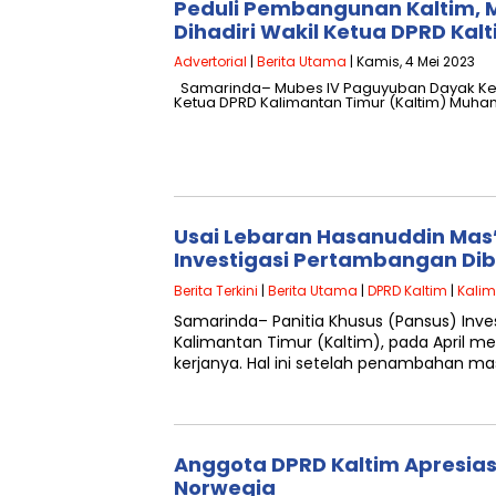
Peduli Pembangunan Kaltim, 
Dihadiri Wakil Ketua DPRD Kal
Advertorial
|
Berita Utama
| Kamis, 4 Mei 2023
Samarinda– Mubes IV Paguyuban Dayak Ken
Ketua DPRD Kalimantan Timur (Kaltim) Muh
Usai Lebaran Hasanuddin Mas’
Investigasi Pertambangan Dibe
Berita Terkini
|
Berita Utama
|
DPRD Kaltim
|
Kalim
Samarinda– Panitia Khusus (Pansus) Inv
Kalimantan Timur (Kaltim), pada April 
kerjanya. Hal ini setelah penambahan ma
Anggota DPRD Kaltim Apresia
Norwegia