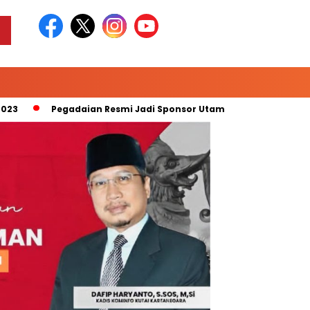
Pegadaian Resmi Jadi Sponsor Utama “Pegadaian Liga 2 Mus