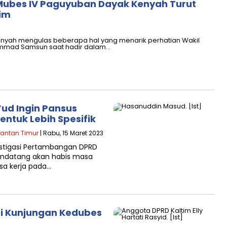
Mubes IV Paguyuban Dayak Kenyah Turut
tim
yah mengulas beberapa hal yang menarik perhatian Wakil
ammad Samsun saat hadir dalam…
ud Ingin Pansus
ntuk Lebih Spesifik
antan Timur
| Rabu, 15 Maret 2023
estigasi Pertambangan DPRD
mendatang akan habis masa
sa kerja pada…
si Kunjungan Kedubes