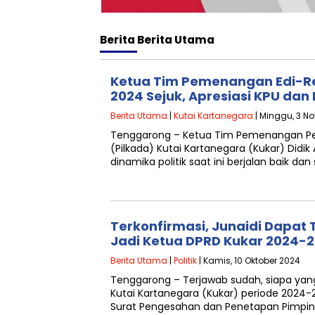
Berita
Berita Utama
Ketua Tim Pemenangan Edi-Re
2024 Sejuk, Apresiasi KPU dan
Berita Utama
|
Kutai Kartanegara
| Minggu, 3 N
Tenggarong – Ketua Tim Pemenangan Pe
(Pilkada) Kutai Kartanegara (Kukar) Didi
dinamika politik saat ini berjalan baik dan 
Terkonfirmasi, Junaidi Dapat
Jadi Ketua DPRD Kukar 2024-
Berita Utama
|
Politik
| Kamis, 10 Oktober 2024
Tenggarong – Terjawab sudah, siapa yan
Kutai Kartanegara (Kukar) periode 2024-2
Surat Pengesahan dan Penetapan Pimpi