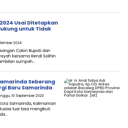
 2024 Usai Ditetapkan
dukung untuk Tidak
eptember 2024
asangan Calon Bupati dan
nsyah bersama Rendi Solihin
ambilan sumpah…
Samarinda Seberang
ergi Baru Samarinda
inggu, 10 September 2023
Kota Samarinda, Kalimantan
usias luar bisa mengikuti
nda…