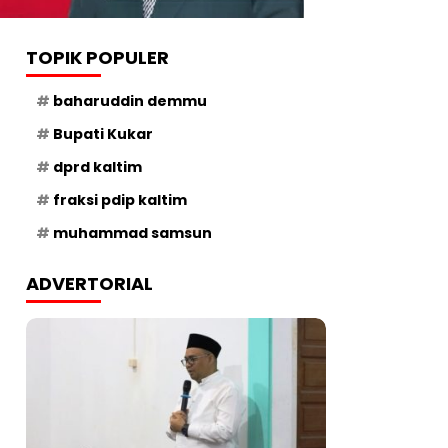
TOPIK POPULER
baharuddin demmu
Bupati Kukar
dprd kaltim
fraksi pdip kaltim
muhammad samsun
ADVERTORIAL