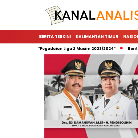
BERITA TERKINI
KALIMANTAN TIMUR
NASIO
nsor Utama “Pegadaian Liga 2 Musim 2023/2024”
Bentuk Wuj