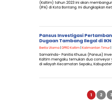
(Kaltim) tahun 2023 ini akan membangun 
(IPA) di Kota Bontang. Ini diungkapkan Ket
Pansus Investigasi Pertamb
Dugaan Tambang Ilegal di IKN
Berita Utama
|
DPRD Kaltim
|
Kalimantan Timur
|
Samarinda– Panitia Khusus (Pansus) Inv
Kaltim mengaku temukan dua conveyor ya
di wilayah Kecamatan Sepaku, Kabupate
Paginasi
pos
1
2