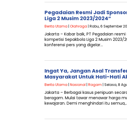
Pegadaian Resmi Jadi Spons
Liga 2 Musim 2023/2024”
Berita Utama
|
Olahraga
| Rabu, 6 September 2
Jakarta – Kabar baik, PT Pegadaian resm
kompetisi Sepakbola Liga 2 Musim 2023/20
konferensi pers yang digelar…
Ingat Ya, Jangan Asal Transf
Masyarakat Untuk Hati-Hati Ak
Berita Utama
|
Nasional
|
Ragam
| Selasa, 8 Ag
Jakarta – Berbagai kasus penipuan secar
beragam. Mulai tawar menawar harga mu
kewajaran. Demi menghindari itu semua,