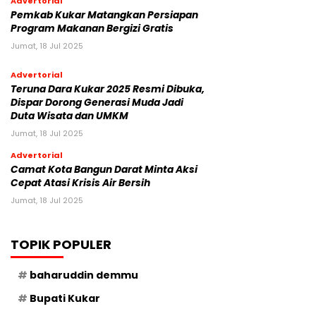
Advertorial
Pemkab Kukar Matangkan Persiapan
Program Makanan Bergizi Gratis
Jumat, 18 Jul 2025
Advertorial
Teruna Dara Kukar 2025 Resmi Dibuka,
Dispar Dorong Generasi Muda Jadi
Duta Wisata dan UMKM
Jumat, 18 Jul 2025
Advertorial
Camat Kota Bangun Darat Minta Aksi
Cepat Atasi Krisis Air Bersih
Jumat, 18 Jul 2025
TOPIK POPULER
baharuddin demmu
Bupati Kukar