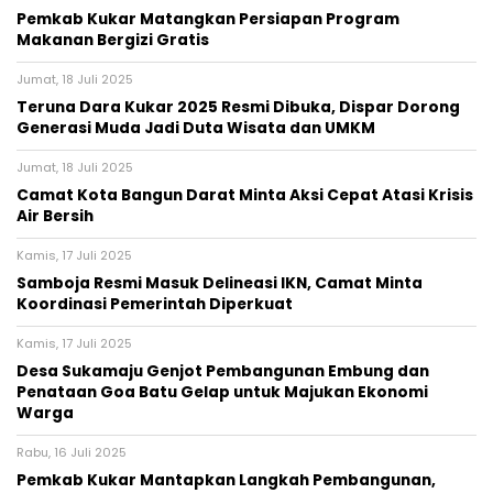
Pemkab Kukar Matangkan Persiapan Program
Makanan Bergizi Gratis
Jumat, 18 Juli 2025
Teruna Dara Kukar 2025 Resmi Dibuka, Dispar Dorong
Generasi Muda Jadi Duta Wisata dan UMKM
Jumat, 18 Juli 2025
Camat Kota Bangun Darat Minta Aksi Cepat Atasi Krisis
Air Bersih
Kamis, 17 Juli 2025
Samboja Resmi Masuk Delineasi IKN, Camat Minta
Koordinasi Pemerintah Diperkuat
Kamis, 17 Juli 2025
Desa Sukamaju Genjot Pembangunan Embung dan
Penataan Goa Batu Gelap untuk Majukan Ekonomi
Warga
Rabu, 16 Juli 2025
Pemkab Kukar Mantapkan Langkah Pembangunan,