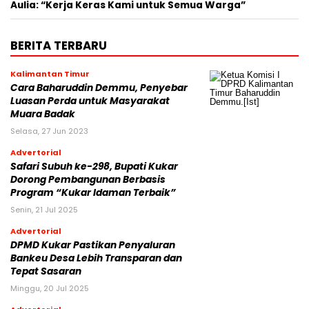
Aulia: “Kerja Keras Kami untuk Semua Warga”
BERITA TERBARU
Kalimantan Timur
Cara Baharuddin Demmu, Penyebar
Luasan Perda untuk Masyarakat
Muara Badak
Selasa, 27 Jun 2023
Advertorial
Safari Subuh ke-298, Bupati Kukar
Dorong Pembangunan Berbasis
Program “Kukar Idaman Terbaik”
Senin, 21 Jul 2025
Advertorial
DPMD Kukar Pastikan Penyaluran
Bankeu Desa Lebih Transparan dan
Tepat Sasaran
Minggu, 20 Jul 2025