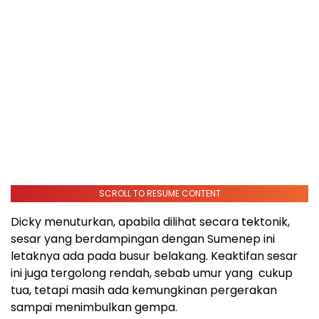
SCROLL TO RESUME CONTENT
Dicky menuturkan, apabila dilihat secara tektonik,
sesar yang berdampingan dengan Sumenep ini
letaknya ada pada busur belakang. Keaktifan sesar
ini juga tergolong rendah, sebab umur yang cukup
tua, tetapi masih ada kemungkinan pergerakan
sampai menimbulkan gempa.