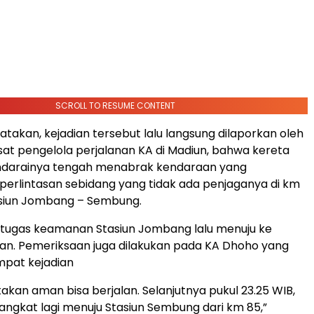
SCROLL TO RESUME CONTENT
atakan, kejadian tersebut lalu langsung dilaporkan oleh
sat pengelola perjalanan KA di Madiun, bahwa kereta
endarainya tengah menabrak kendaraan yang
perlintasan sebidang yang tidak ada penjaganya di km
asiun Jombang – Sembung.
petugas keamanan Stasiun Jombang lalu menuju ke
an. Pemeriksaan juga dilakukan pada KA Dhoho yang
mpat kejadian
takan aman bisa berjalan. Selanjutnya pukul 23.25 WIB,
ngkat lagi menuju Stasiun Sembung dari km 85,”