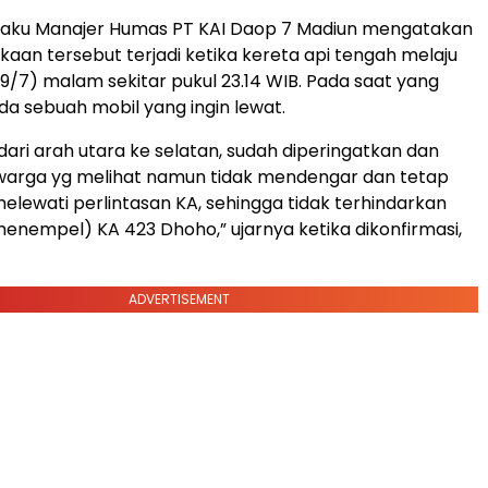
elaku Manajer Humas PT KAI Daop 7 Madiun mengatakan
aan tersebut terjadi ketika kereta api tengah melaju
9/7) malam sekitar pukul 23.14 WIB. Pada saat yang
a sebuah mobil yang ingin lewat.
dari arah utara ke selatan, sudah diperingatkan dan
h warga yg melihat namun tidak mendengar dan tetap
melewati perlintasan KA, sehingga tidak terhindarkan
empel) KA 423 Dhoho,” ujarnya ketika dikonfirmasi,
ADVERTISEMENT