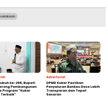
celakaan
ial
Advertorial
Subuh ke-298, Bupati
DPMD Kukar Pastikan
Dorong Pembangunan
Penyaluran Bankeu Desa Lebih
s Program “Kukar
Transparan dan Tepat
 Terbaik”
Sasaran