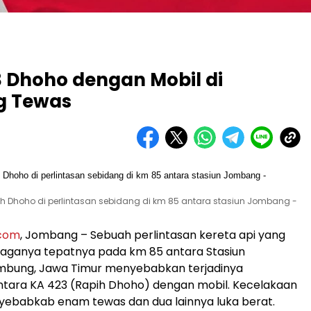
 Dhoho dengan Mobil di
g Tewas
h Dhoho di perlintasan sebidang di km 85 antara stasiun Jombang -
.com
, Jombang – Sebuah perlintasan kereta api yang
jaganya tepatnya pada km 85 antara Stasiun
ung, Jawa Timur menyebabkan terjadinya
ntara KA 423 (Rapih Dhoho) dengan mobil. Kecelakaan
yebabkab enam tewas dan dua lainnya luka berat.