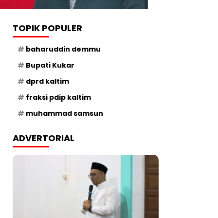
TOPIK POPULER
baharuddin demmu
Bupati Kukar
dprd kaltim
fraksi pdip kaltim
muhammad samsun
ADVERTORIAL