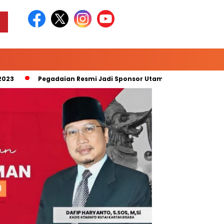
Pegadaian Resmi Jadi Sponsor Utama “Pegadaian Liga 2 Mus