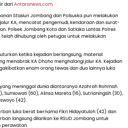
ir dari
Antaranews.com
.
anan Stasiun Jombang dan Polsuska pun melakukan
alur KA, mencatat pengemudi, kendaraan dan surat-
an. Polsek Jombang Kota dan Satlaka Lantas Polres
telah dihubungi oleh petugas untuk melakukan
turkan ketika kejadian berlangsung, material
ng menabrak KA Dhoho menghalangi jalur KA. Kejadian
gakibatkan enam orang tewas dan dua lainnya luka
yang meninggal dunia diantaranya Azahrah Rohmah
9), Sumiowati (60), Alinsa Mareta (16), Sutrianingsih (30),
swoyo (42).
ban luka berat bernama Fikri Hidayatuloh (42) dan
Korban langsung dilarikan ke RSUD Jombang untuk
 perawatan.