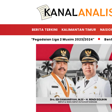
BERITA TERKINI
KALIMANTAN TIMUR
NASIO
sor Utama “Pegadaian Liga 2 Musim 2023/2024”
Bentuk Wuju