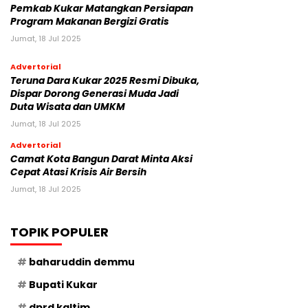
Pemkab Kukar Matangkan Persiapan
Program Makanan Bergizi Gratis
Jumat, 18 Jul 2025
Advertorial
Teruna Dara Kukar 2025 Resmi Dibuka,
Dispar Dorong Generasi Muda Jadi
Duta Wisata dan UMKM
Jumat, 18 Jul 2025
Advertorial
Camat Kota Bangun Darat Minta Aksi
Cepat Atasi Krisis Air Bersih
Jumat, 18 Jul 2025
TOPIK POPULER
baharuddin demmu
Bupati Kukar
dprd kaltim