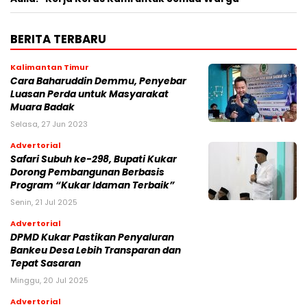
BERITA TERBARU
Kalimantan Timur
Cara Baharuddin Demmu, Penyebar
Luasan Perda untuk Masyarakat
Muara Badak
Selasa, 27 Jun 2023
Advertorial
Safari Subuh ke-298, Bupati Kukar
Dorong Pembangunan Berbasis
Program “Kukar Idaman Terbaik”
Senin, 21 Jul 2025
Advertorial
DPMD Kukar Pastikan Penyaluran
Bankeu Desa Lebih Transparan dan
Tepat Sasaran
Minggu, 20 Jul 2025
Advertorial