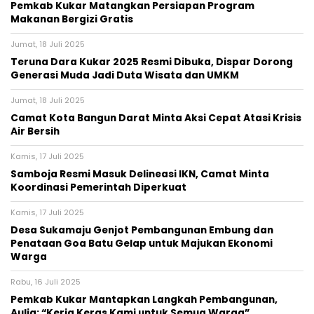
Pemkab Kukar Matangkan Persiapan Program
Makanan Bergizi Gratis
Jumat, 18 Juli 2025
Teruna Dara Kukar 2025 Resmi Dibuka, Dispar Dorong
Generasi Muda Jadi Duta Wisata dan UMKM
Jumat, 18 Juli 2025
Camat Kota Bangun Darat Minta Aksi Cepat Atasi Krisis
Air Bersih
Kamis, 17 Juli 2025
Samboja Resmi Masuk Delineasi IKN, Camat Minta
Koordinasi Pemerintah Diperkuat
Kamis, 17 Juli 2025
Desa Sukamaju Genjot Pembangunan Embung dan
Penataan Goa Batu Gelap untuk Majukan Ekonomi
Warga
Rabu, 16 Juli 2025
Pemkab Kukar Mantapkan Langkah Pembangunan,
Aulia: “Kerja Keras Kami untuk Semua Warga”