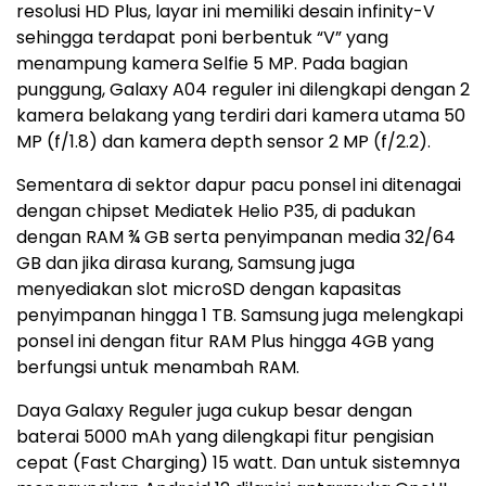
resolusi HD Plus, layar ini memiliki desain infinity-V
sehingga terdapat poni berbentuk “V” yang
menampung kamera Selfie 5 MP. Pada bagian
punggung, Galaxy A04 reguler ini dilengkapi dengan 2
kamera belakang yang terdiri dari kamera utama 50
MP (f/1.8) dan kamera depth sensor 2 MP (f/2.2).
Sementara di sektor dapur pacu ponsel ini ditenagai
dengan chipset Mediatek Helio P35, di padukan
dengan RAM ¾ GB serta penyimpanan media 32/64
GB dan jika dirasa kurang, Samsung juga
menyediakan slot microSD dengan kapasitas
penyimpanan hingga 1 TB. Samsung juga melengkapi
ponsel ini dengan fitur RAM Plus hingga 4GB yang
berfungsi untuk menambah RAM.
Daya Galaxy Reguler juga cukup besar dengan
baterai 5000 mAh yang dilengkapi fitur pengisian
cepat (Fast Charging) 15 watt. Dan untuk sistemnya