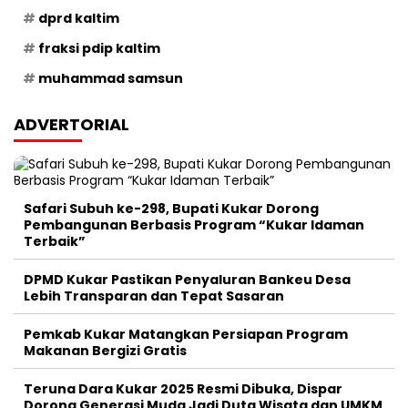
dprd kaltim
fraksi pdip kaltim
muhammad samsun
ADVERTORIAL
Safari Subuh ke-298, Bupati Kukar Dorong
Pembangunan Berbasis Program “Kukar Idaman
Terbaik”
DPMD Kukar Pastikan Penyaluran Bankeu Desa
Lebih Transparan dan Tepat Sasaran
Pemkab Kukar Matangkan Persiapan Program
Makanan Bergizi Gratis
Teruna Dara Kukar 2025 Resmi Dibuka, Dispar
Dorong Generasi Muda Jadi Duta Wisata dan UMKM