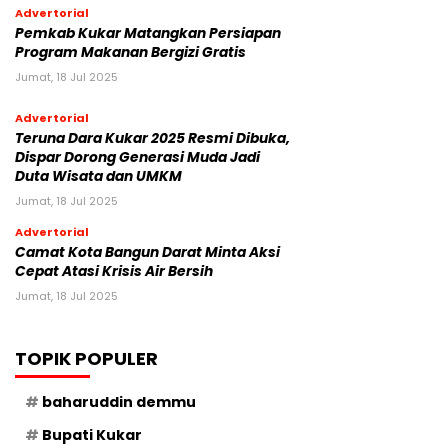
Advertorial
Pemkab Kukar Matangkan Persiapan
Program Makanan Bergizi Gratis
Jumat, 18 Jul 2025
Advertorial
Teruna Dara Kukar 2025 Resmi Dibuka,
Dispar Dorong Generasi Muda Jadi
Duta Wisata dan UMKM
Jumat, 18 Jul 2025
Advertorial
Camat Kota Bangun Darat Minta Aksi
Cepat Atasi Krisis Air Bersih
Jumat, 18 Jul 2025
TOPIK POPULER
baharuddin demmu
Bupati Kukar