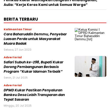
Pemkab Kukar Mantapkan Langkah Pembangunan,
Aulia: “Kerja Keras Kami untuk Semua Warga”
BERITA TERBARU
Kalimantan Timur
Cara Baharuddin Demmu, Penyebar
Luasan Perda untuk Masyarakat
Muara Badak
Selasa, 27 Jun 2023
Advertorial
Safari Subuh ke-298, Bupati Kukar
Dorong Pembangunan Berbasis
Program “Kukar Idaman Terbaik”
Senin, 21 Jul 2025
Advertorial
DPMD Kukar Pastikan Penyaluran
Bankeu Desa Lebih Transparan dan
Tepat Sasaran
Minggu, 20 Jul 2025