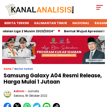
BERITA TERKINI
KALIMANTAN TIMUR
NASIONAL
RAGAM
aian Liga 2 Musim 2023/2024”
Bentuk Wujud Apresiasi Pega
/
Home
Berita Terkini
Samsung Galaxy A04 Resmi Release,
Harga Mulai 1 Jutaan
Admin
- Jurnalis
Selasa, 18 Oktober 2022