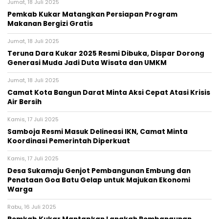
Jumat, 18 Juli 2025
Pemkab Kukar Matangkan Persiapan Program
Makanan Bergizi Gratis
Jumat, 18 Juli 2025
Teruna Dara Kukar 2025 Resmi Dibuka, Dispar Dorong
Generasi Muda Jadi Duta Wisata dan UMKM
Jumat, 18 Juli 2025
Camat Kota Bangun Darat Minta Aksi Cepat Atasi Krisis
Air Bersih
Kamis, 17 Juli 2025
Samboja Resmi Masuk Delineasi IKN, Camat Minta
Koordinasi Pemerintah Diperkuat
Kamis, 17 Juli 2025
Desa Sukamaju Genjot Pembangunan Embung dan
Penataan Goa Batu Gelap untuk Majukan Ekonomi
Warga
Rabu, 16 Juli 2025