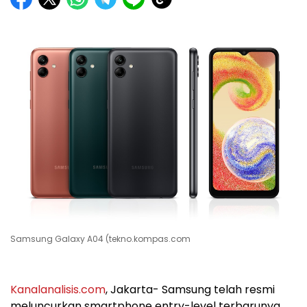
Samsung Galaxy A04 (tekno.kompas.com
Kanalanalisis.com
, Jakarta- Samsung telah resmi
meluncurkan smartphone entry-level terbarunya