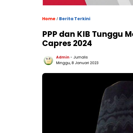
Home
Berita Terkini
/
PPP dan KIB Tunggu M
Capres 2024
Admin
- Jurnalis
Minggu, 8 Januari 2023