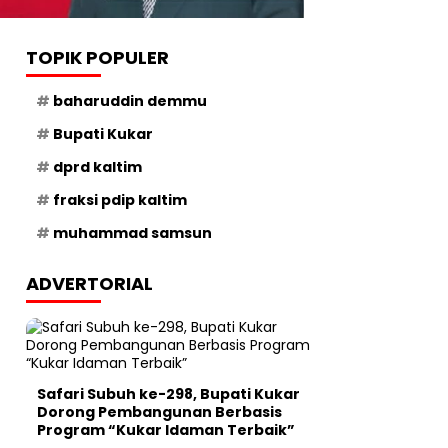
TOPIK POPULER
baharuddin demmu
Bupati Kukar
dprd kaltim
fraksi pdip kaltim
muhammad samsun
ADVERTORIAL
Safari Subuh ke-298, Bupati Kukar
Dorong Pembangunan Berbasis
Program “Kukar Idaman Terbaik”