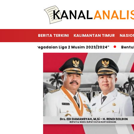
BERITA TERKINI
KALIMANTAN TIMUR
NASIO
 Utama “Pegadaian Liga 2 Musim 2023/2024”
Bentuk Wujud A