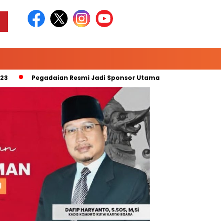
Pegadaian Resmi Jadi Sponsor Utama “Pegadaian Liga 2 Musim 