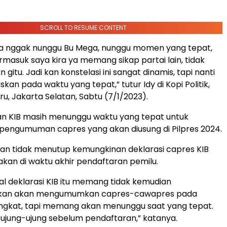
SCROLL TO RESUME CONTENT
ita nggak nunggu Bu Mega, nunggu momen yang tepat,
ermasuk saya kira ya memang sikap partai lain, tidak
 gitu. Jadi kan konstelasi ini sangat dinamis, tapi nanti
skan pada waktu yang tepat,” tutur Idy di Kopi Politik,
u, Jakarta Selatan, Sabtu (7/1/2023).
an KIB masih menunggu waktu yang tepat untuk
engumuman capres yang akan diusung di Pilpres 2024.
an tidak menutup kemungkinan deklarasi capres KIB
akan di waktu akhir pendaftaran pemilu.
al deklarasi KIB itu memang tidak kemudian
an akan mengumumkan capres-cawapres pada
ingkat, tapi memang akan menunggu saat yang tepat.
ujung-ujung sebelum pendaftaran,” katanya.