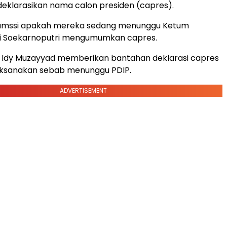
eklarasikan nama calon presiden (capres).
sumssi apakah mereka sedang menunggu Ketum
 Soekarnoputri mengumumkan capres.
 Idy Muzayyad memberikan bantahan deklarasi capres
laksanakan sebab menunggu PDIP.
ADVERTISEMENT