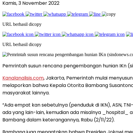
Kamis, 3 November 2022
URL berhasil dicopy
URL berhasil dicopy
Pemrintah susun rencana pengembangan hunian IKn (
Kanalanalisis.com
, Jakarta, Pemerintah mulai menyusun
melaporkan bahwa Kepala Otorita Bambang Susantono me
masyarakat lainnya.
“Ada empat kan sebetulnya (penduduk di IKN), ASN, TNI-P
ada yang lain-lain, kemudian ada misalnya _hospital_ at
Bambang dalam keterangannya, Rabu (2/11/22).
Bambang juga mengatakan bahwa Presiden Jokowi memin