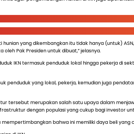
ti hunian yang dikembangkan itu tidak hanya (untuk) ASN, 
 oleh Pak Presiden untuk dibuat,” jelasnya.
uk IKN termasuk penduduk lokal hingga pekerja di sekt
asuk penduduk yang lokal, pekerja, kemudian juga pendata
r tersebut merupakan salah satu upaya dalam menjawab 
struktur dengan populasi yang cukup bagi investor untu
itu mempertimbangkan bahwa ini memiliki daya beli yang