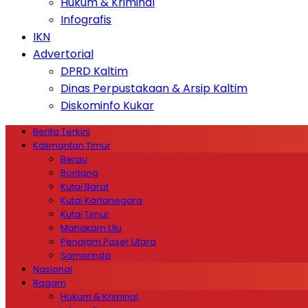
Hukum & Kriminal
Infografis
IKN
Advertorial
DPRD Kaltim
Dinas Perpustakaan & Arsip Kaltim
Diskominfo Kukar
Berita Terkini
Kalimantan Timur
Berau
Bontang
Kutai Barat
Kutai Kartanegara
Kutai Timur
Mahakam Ulu
Penajam Paser Utara
Samarinda
Nasional
Ragam
Hukum & Kriminal