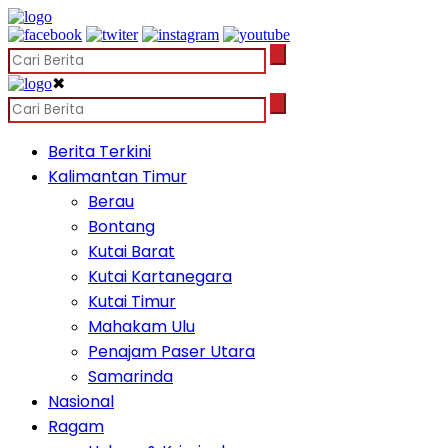
✖
Berita Terkini
Kalimantan Timur
Berau
Bontang
Kutai Barat
Kutai Kartanegara
Kutai Timur
Mahakam Ulu
Penajam Paser Utara
Samarinda
Nasional
Ragam