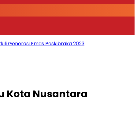
duli Generasi Emas Paskibraka 2023
u Kota Nusantara