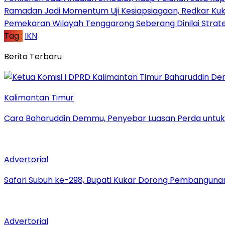
Ramadan Jadi Momentum Uji Kesiapsiagaan, Redkar Ku
Pemekaran Wilayah Tenggarong Seberang Dinilai Strat
Tag :
IKN
Berita Terbaru
Kalimantan Timur
Cara Baharuddin Demmu, Penyebar Luasan Perda untu
Advertorial
Safari Subuh ke-298, Bupati Kukar Dorong Pembanguna
Advertorial