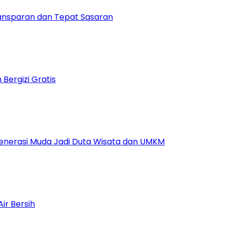
ansparan dan Tepat Sasaran
ergizi Gratis
Generasi Muda Jadi Duta Wisata dan UMKM
ir Bersih