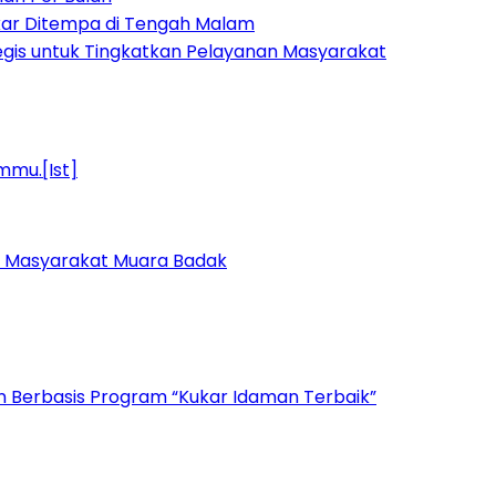
kar Ditempa di Tengah Malam
egis untuk Tingkatkan Pelayanan Masyarakat
k Masyarakat Muara Badak
n Berbasis Program “Kukar Idaman Terbaik”