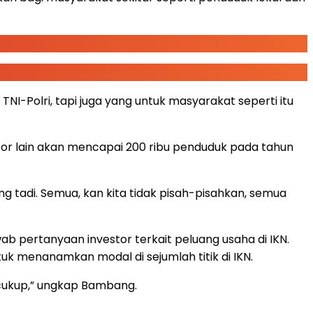
TNI-Polri, tapi juga yang untuk masyarakat seperti itu
or lain akan mencapai 200 ribu penduduk pada tahun
ng tadi. Semua, kan kita tidak pisah-pisahkan, semua
pertanyaan investor terkait peluang usaha di IKN.
k menanamkan modal di sejumlah titik di IKN.
 cukup,” ungkap Bambang.