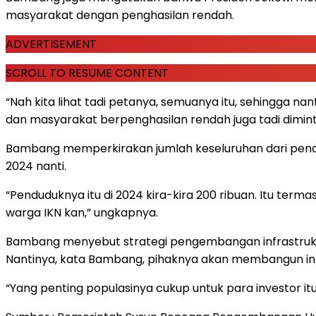
masyarakat dengan penghasilan rendah.
ADVERTISEMENT
SCROLL TO RESUME CONTENT
“Nah kita lihat tadi petanya, semuanya itu, sehingga nan
dan masyarakat berpenghasilan rendah juga tadi diminta
Bambang memperkirakan jumlah keseluruhan dari pendud
2024 nanti.
“Penduduknya itu di 2024 kira-kira 200 ribuan. Itu term
warga IKN kan,” ungkapnya.
Bambang menyebut strategi pengembangan infrastruktu
Nantinya, kata Bambang, pihaknya akan membangun infra
“Yang penting populasinya cukup untuk para investor 