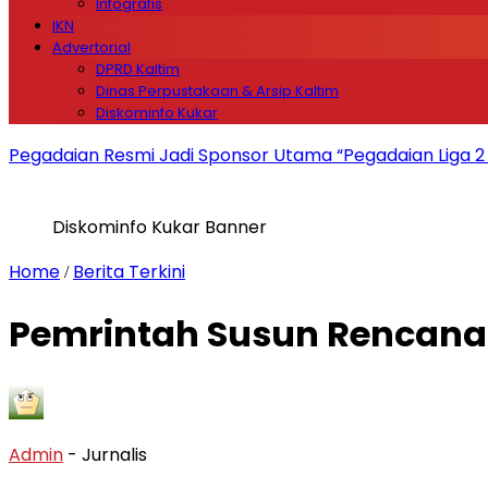
Infografis
IKN
Advertorial
DPRD Kaltim
Dinas Perpustakaan & Arsip Kaltim
Diskominfo Kukar
Pegadaian Resmi Jadi Sponsor Utama “Pegadaian Liga 
Diskominfo Kukar Banner
Home
Berita Terkini
/
Pemrintah Susun Rencana
Admin
- Jurnalis