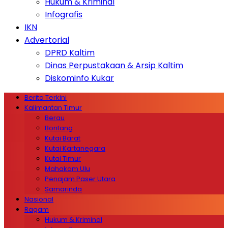
Hukum & Kriminal
Infografis
IKN
Advertorial
DPRD Kaltim
Dinas Perpustakaan & Arsip Kaltim
Diskominfo Kukar
Berita Terkini
Kalimantan Timur
Berau
Bontang
Kutai Barat
Kutai Kartanegara
Kutai Timur
Mahakam Ulu
Penajam Paser Utara
Samarinda
Nasional
Ragam
Hukum & Kriminal