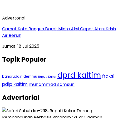
Advertorial
Camat Kota Bangun Darat Minta Aksi Cepat Atasi Krisis
Air Bersih
Jumat, 18 Jul 2025
Topik Populer
dprd kaltim
fraksi
baharuddin demmu
Bupati Kukar
pdip kaltim
muhammad samsun
Advertorial