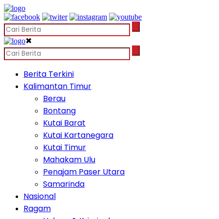
✖
Berita Terkini
Kalimantan Timur
Berau
Bontang
Kutai Barat
Kutai Kartanegara
Kutai Timur
Mahakam Ulu
Penajam Paser Utara
Samarinda
Nasional
Ragam