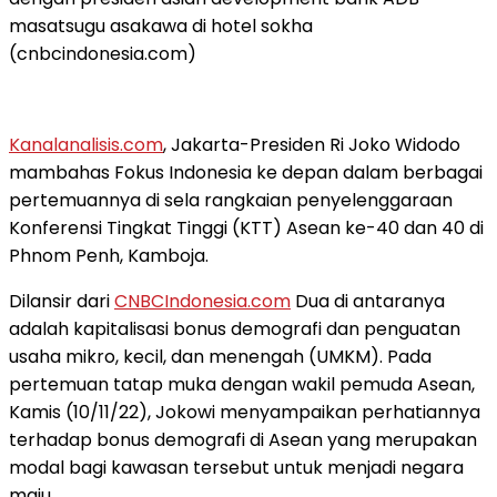
masatsugu asakawa di hotel sokha
(cnbcindonesia.com)
Kanalanalisis.com
, Jakarta-Presiden Ri Joko Widodo
mambahas Fokus Indonesia ke depan dalam berbagai
pertemuannya di sela rangkaian penyelenggaraan
Konferensi Tingkat Tinggi (KTT) Asean ke-40 dan 40 di
Phnom Penh, Kamboja.
Dilansir dari
CNBCIndonesia.com
Dua di antaranya
adalah kapitalisasi bonus demografi dan penguatan
usaha mikro, kecil, dan menengah (UMKM). Pada
pertemuan tatap muka dengan wakil pemuda Asean,
Kamis (10/11/22), Jokowi menyampaikan perhatiannya
terhadap bonus demografi di Asean yang merupakan
modal bagi kawasan tersebut untuk menjadi negara
maju.