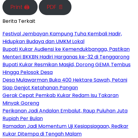
Print 🖨
PDF 📄
Berita Terkait
Festival Jembayan Kampung Tuha Kembali Hadir,
Hidupkan Budaya dan UMKM Lokal
Bupati Kukar Audiensi ke Kemendukbangga, Pastikan
Menteri BKKBN Hadiri Harganas ke-32 di Tenggarong
Bupati Kukar Resmikan Masjid, Dorong GEMA Tembus
Hingga Pelosok Desa
Desa Mulawarman Buka 400 Hektare Sawah, Petani
Siap Genjot Ketahanan Pangan
Gerak Cepat Pemkab Kukar Redam Isu Takaran
Minyak Goreng
Perikanan Jadi Andalan Embalut, Raup Puluhan Juta
Rupiah Per Bulan
Ramadan Jadi Momentum Uji Kesiapsiagaan, Redkar
Kukar Ditempa di Tengah Malam