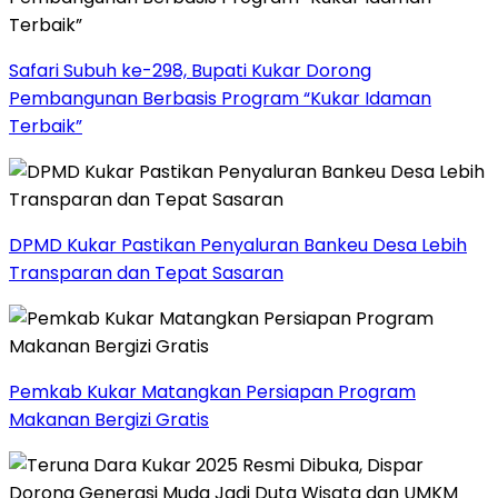
Safari Subuh ke-298, Bupati Kukar Dorong
Pembangunan Berbasis Program “Kukar Idaman
Terbaik”
DPMD Kukar Pastikan Penyaluran Bankeu Desa Lebih
Transparan dan Tepat Sasaran
Pemkab Kukar Matangkan Persiapan Program
Makanan Bergizi Gratis