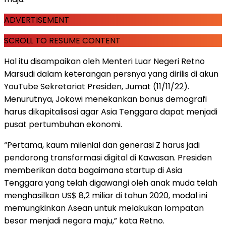
ADVERTISEMENT
SCROLL TO RESUME CONTENT
Hal itu disampaikan oleh Menteri Luar Negeri Retno
Marsudi dalam keterangan persnya yang dirilis di akun
YouTube Sekretariat Presiden, Jumat (11/11/22).
Menurutnya, Jokowi menekankan bonus demografi
harus dikapitalisasi agar Asia Tenggara dapat menjadi
pusat pertumbuhan ekonomi.
“Pertama, kaum milenial dan generasi Z harus jadi
pendorong transformasi digital di Kawasan. Presiden
memberikan data bagaimana startup di Asia
Tenggara yang telah digawangi oleh anak muda telah
menghasilkan US$ 8,2 miliar di tahun 2020, modal ini
memungkinkan Asean untuk melakukan lompatan
besar menjadi negara maju,” kata Retno.