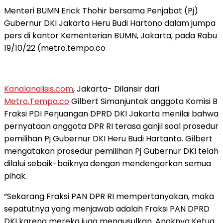
Menteri BUMN Erick Thohir bersama Penjabat (Pj)
Gubernur DKI Jakarta Heru Budi Hartono dalam jumpa
pers di kantor Kementerian BUMN, Jakarta, pada Rabu
19/10/22 (metro.tempo.co
Kanalanalisis.com
, Jakarta- Di
lansir dari
Metro.Tempo.co
Gilbert Simanjuntak anggota Komisi B
Fraksi PDI
Perjuangan DPRD DKI Jakarta menilai bahwa
pernyataan anggota DPR RI terasa
ganjil soal prosedur
pemilihan Pj Gubernur DKI Heru Budi Hartanto. Gilbert
mengatakan prosedur pemilihan Pj Gubernur DKI telah
dilalui sebaik-baiknya
dengan mendengarkan semua
pihak.
“
Sekarang Fraksi PAN DPR RI mempertanyakan, maka
sepatutnya yang menjawab adalah Fraksi PAN DPRD
DKI karena mereka juga mengusulkan. Anaknya Ketua