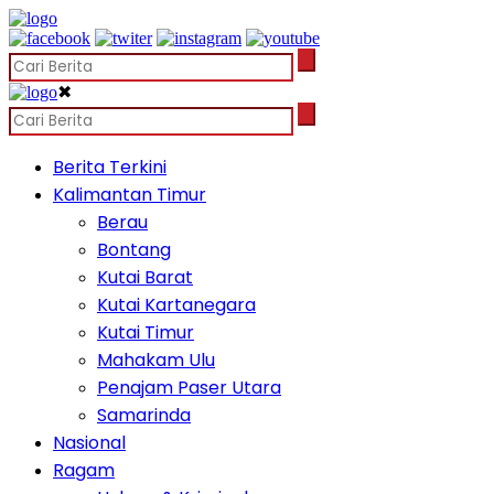
✖
Berita Terkini
Kalimantan Timur
Berau
Bontang
Kutai Barat
Kutai Kartanegara
Kutai Timur
Mahakam Ulu
Penajam Paser Utara
Samarinda
Nasional
Ragam