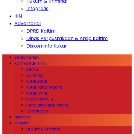
Hukum & Kriminal
Infografis
IKN
Advertorial
DPRD Kaltim
Dinas Perpustakaan & Arsip Kaltim
Diskominfo Kukar
Berita Terkini
Kalimantan Timur
Berau
Bontang
Kutai Barat
Kutai Kartanegara
Kutai Timur
Mahakam Ulu
Penajam Paser Utara
Samarinda
Nasional
Ragam
Hukum & Kriminal