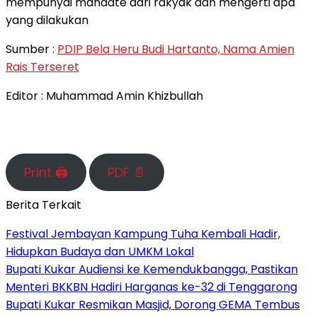
mempunyai mandate dari rakyak dan mengerti apa
yang dilakukan
Sumber :
PDIP Bela Heru Budi Hartanto, Nama Amien
Rais Terseret
Editor : Muhammad Amin Khizbullah
Print 🖨
PDF 📄
Berita Terkait
Festival Jembayan Kampung Tuha Kembali Hadir,
Hidupkan Budaya dan UMKM Lokal
Bupati Kukar Audiensi ke Kemendukbangga, Pastikan
Menteri BKKBN Hadiri Harganas ke-32 di Tenggarong
Bupati Kukar Resmikan Masjid, Dorong GEMA Tembus