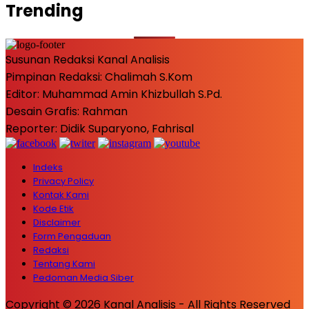
Trending
Susunan Redaksi Kanal Analisis
Pimpinan Redaksi: Chalimah S.Kom
Editor: Muhammad Amin Khizbullah S.Pd.
Desain Grafis: Rahman
Reporter: Didik Suparyono, Fahrisal
Indeks
Privacy Policy
Kontak Kami
Kode Etik
Disclaimer
Form Pengaduan
Redaksi
Tentang Kami
Pedoman Media Siber
Copyright © 2026 Kanal Analisis - All Rights Reserved