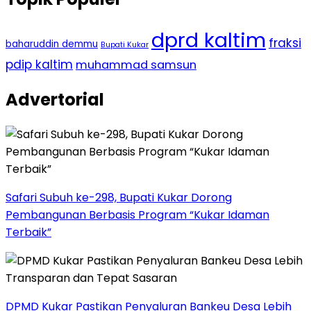
dprd kaltim
fraksi
baharuddin demmu
Bupati Kukar
pdip kaltim
muhammad samsun
Advertorial
Safari Subuh ke-298, Bupati Kukar Dorong
Pembangunan Berbasis Program “Kukar Idaman
Terbaik”
DPMD Kukar Pastikan Penyaluran Bankeu Desa Lebih