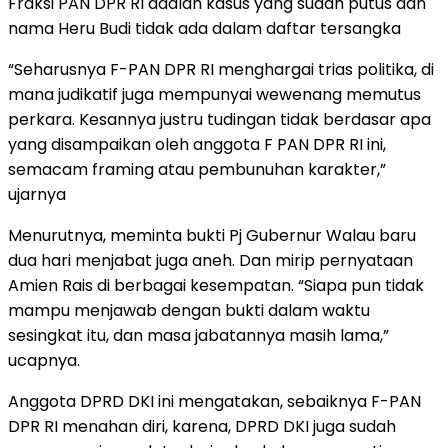
Fraksi PAN DPR RI adalah kasus yang sudah putus dan
nama Heru Budi tidak ada dalam daftar tersangka
“Seharusnya F-PAN DPR RI menghargai trias politika, di
mana judikatif juga mempunyai wewenang memutus
perkara. Kesannya justru tudingan tidak berdasar apa
yang disampaikan oleh anggota F PAN DPR RI ini,
semacam framing atau pembunuhan karakter,”
ujarnya
Menurutnya, meminta bukti Pj Gubernur Walau baru
dua hari menjabat juga aneh. Dan mirip pernyataan
Amien Rais di berbagai kesempatan. “Siapa pun tidak
mampu menjawab dengan bukti dalam waktu
sesingkat itu, dan masa jabatannya masih lama,”
ucapnya.
Anggota DPRD DKI ini mengatakan, sebaiknya F-PAN
DPR RI menahan diri, karena, DPRD DKI juga sudah