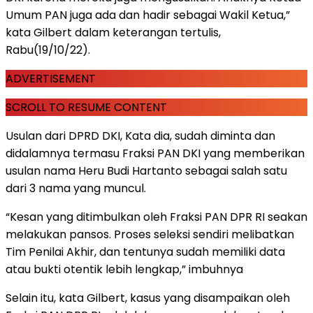
Umum PAN juga ada dan hadir sebagai Wakil Ketua,”
kata Gilbert dalam keterangan tertulis,
Rabu(19/10/22
).
ADVERTISEMENT
SCROLL TO RESUME CONTENT
Usulan dari DPRD DKI, Kata dia, sudah diminta dan
didalamnya termasu Fraksi PAN DKI yang memberikan
usulan nama Heru Budi Hartanto sebagai salah satu
dari 3 nama yang muncul.
“Kesan yang ditimbulkan oleh Fraksi PAN DPR RI seakan
melakukan pansos. Proses seleksi sendiri melibatkan
Tim Penilai Akhir, dan tentunya sudah memiliki data
atau bukti otentik lebih lengkap,” imbuhnya
Selain itu, kata Gilbert, kasus yang disampaikan oleh