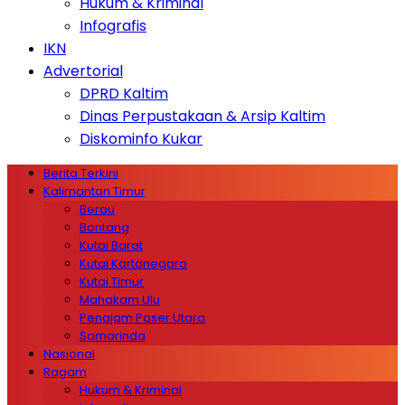
Hukum & Kriminal
Infografis
IKN
Advertorial
DPRD Kaltim
Dinas Perpustakaan & Arsip Kaltim
Diskominfo Kukar
Berita Terkini
Kalimantan Timur
Berau
Bontang
Kutai Barat
Kutai Kartanegara
Kutai Timur
Mahakam Ulu
Penajam Paser Utara
Samarinda
Nasional
Ragam
Hukum & Kriminal