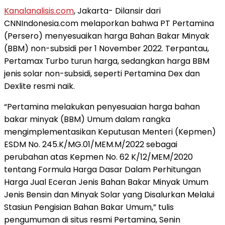
Kanalanalisis.com
, Jakarta- Dilansir dari
CNNIndonesia.com melaporkan bahwa PT Pertamina
(Persero) menyesuaikan harga Bahan Bakar Minyak
(BBM) non-subsidi per 1 November 2022. Terpantau,
Pertamax Turbo turun harga, sedangkan harga BBM
jenis solar non-subsidi, seperti Pertamina Dex dan
Dexlite resmi naik.
“Pertamina melakukan penyesuaian harga bahan
bakar minyak (BBM) Umum dalam rangka
mengimplementasikan Keputusan Menteri (Kepmen)
ESDM No. 245.K/MG.01/MEM.M/2022 sebagai
perubahan atas Kepmen No. 62 K/12/MEM/2020
tentang Formula Harga Dasar Dalam Perhitungan
Harga Jual Eceran Jenis Bahan Bakar Minyak Umum
Jenis Bensin dan Minyak Solar yang Disalurkan Melalui
Stasiun Pengisian Bahan Bakar Umum,” tulis
pengumuman di situs resmi Pertamina, Senin