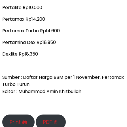
Pertalite Rp10.000
Pertamax Rp14.200
Pertamax Turbo Rp14.600
Pertamina Dex Rp18.950
Dexlite Rp18.350
Sumber : Daftar Harga BBM per 1 November, Pertamax
Turbo Turun
Editor : Muhammad Amin Khizbullah
Print 🖨
PDF 📄