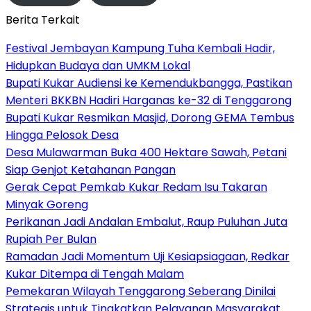
Berita Terkait
Festival Jembayan Kampung Tuha Kembali Hadir,
Hidupkan Budaya dan UMKM Lokal
Bupati Kukar Audiensi ke Kemendukbangga, Pastikan
Menteri BKKBN Hadiri Harganas ke-32 di Tenggarong
Bupati Kukar Resmikan Masjid, Dorong GEMA Tembus
Hingga Pelosok Desa
Desa Mulawarman Buka 400 Hektare Sawah, Petani
Siap Genjot Ketahanan Pangan
Gerak Cepat Pemkab Kukar Redam Isu Takaran
Minyak Goreng
Perikanan Jadi Andalan Embalut, Raup Puluhan Juta
Rupiah Per Bulan
Ramadan Jadi Momentum Uji Kesiapsiagaan, Redkar
Kukar Ditempa di Tengah Malam
Pemekaran Wilayah Tenggarong Seberang Dinilai
Strategis untuk Tingkatkan Pelayanan Masyarakat