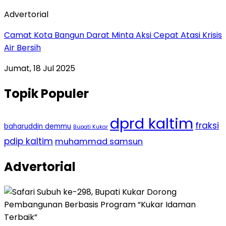
Advertorial
Camat Kota Bangun Darat Minta Aksi Cepat Atasi Krisis
Air Bersih
Jumat, 18 Jul 2025
Topik Populer
dprd kaltim
fraksi
baharuddin demmu
Bupati Kukar
pdip kaltim
muhammad samsun
Advertorial