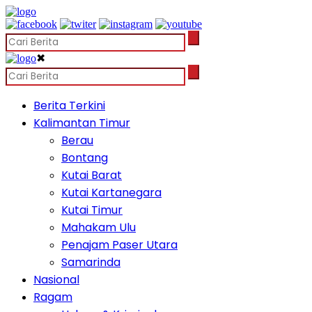
✖
Berita Terkini
Kalimantan Timur
Berau
Bontang
Kutai Barat
Kutai Kartanegara
Kutai Timur
Mahakam Ulu
Penajam Paser Utara
Samarinda
Nasional
Ragam