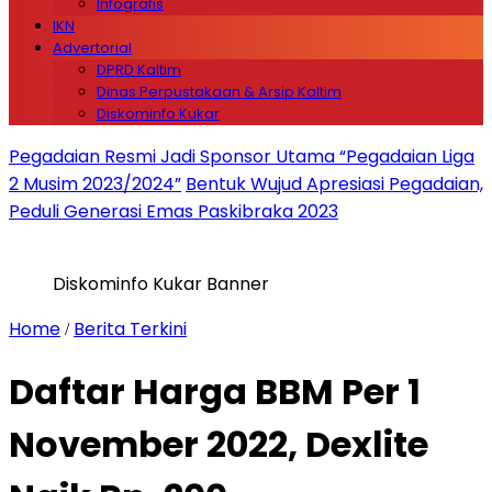
Infografis
IKN
Advertorial
DPRD Kaltim
Dinas Perpustakaan & Arsip Kaltim
Diskominfo Kukar
Pegadaian Resmi Jadi Sponsor Utama “Pegadaian Liga
2 Musim 2023/2024”
Bentuk Wujud Apresiasi Pegadaian,
Peduli Generasi Emas Paskibraka 2023
Diskominfo Kukar Banner
Home
Berita Terkini
/
Daftar Harga BBM Per 1
November 2022, Dexlite