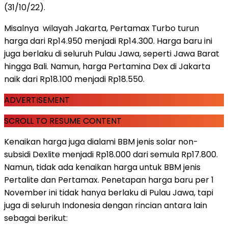
(31/10/22).
Misalnya wilayah Jakarta, Pertamax Turbo turun
harga dari Rp14.950 menjadi Rp14.300. Harga baru ini
juga berlaku di seluruh Pulau Jawa, seperti Jawa Barat
hingga Bali. Namun, harga Pertamina Dex di Jakarta
naik dari Rp18.100 menjadi Rp18.550.
ADVERTISEMENT
SCROLL TO RESUME CONTENT
Kenaikan harga juga dialami BBM jenis solar non-
subsidi Dexlite menjadi Rp18.000 dari semula Rp17.800.
Namun, tidak ada kenaikan harga untuk BBM jenis
Pertalite dan Pertamax. Penetapan harga baru per 1
November ini tidak hanya berlaku di Pulau Jawa, tapi
juga di seluruh Indonesia dengan rincian antara lain
sebagai berikut: