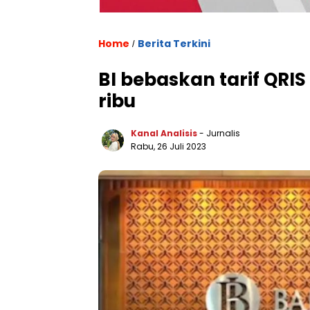
Home
Berita Terkini
/
BI bebaskan tarif QRIS
ribu
Kanal Analisis
- Jurnalis
Rabu, 26 Juli 2023