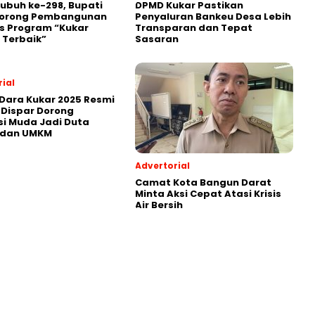
Subuh ke-298, Bupati
DPMD Kukar Pastikan
Dorong Pembangunan
Penyaluran Bankeu Desa Lebih
s Program “Kukar
Transparan dan Tepat
 Terbaik”
Sasaran
ial
Dara Kukar 2025 Resmi
 Dispar Dorong
i Muda Jadi Duta
 dan UMKM
Advertorial
Camat Kota Bangun Darat
Minta Aksi Cepat Atasi Krisis
Air Bersih