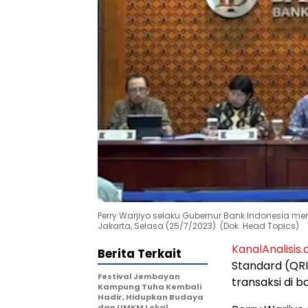
Perry Warjiyo selaku Gubernur Bank Indonesia m
Jakarta, Selasa (25/7/2023). (Dok. Head Topics)
KanalAnalisis
Berita Terkait
Standard (QRI
Festival Jembayan
transaksi di b
Kampung Tuha Kembali
Hadir, Hidupkan Budaya
dan UMKM Lokal