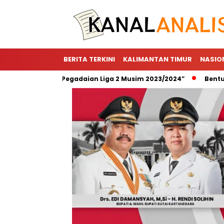
BERITA TERKINI
KALIMANTAN TIMUR
NASIO
r Utama “Pegadaian Liga 2 Musim 2023/2024”
Bentuk Wujud 