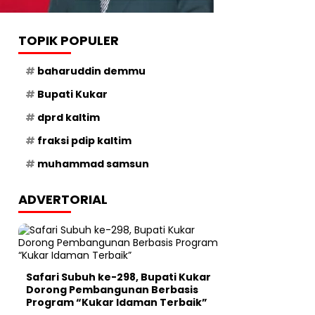
TOPIK POPULER
baharuddin demmu
Bupati Kukar
dprd kaltim
fraksi pdip kaltim
muhammad samsun
ADVERTORIAL
Safari Subuh ke-298, Bupati Kukar
Dorong Pembangunan Berbasis
Program “Kukar Idaman Terbaik”