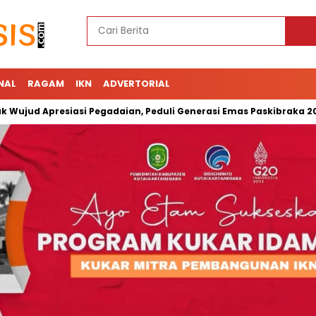
NAL
RAGAM
IKN
ADVERTORIAL
Apresiasi Pegadaian, Peduli Generasi Emas Paskibraka 2023