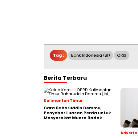
Tag :
Bank Indonesia (BI)
QRIS
Berita Terbaru
Kalimantan Timur
Cara Baharuddin Demmu,
Penyebar Luasan Perda untuk
Masyarakat Muara Badak
Advertor