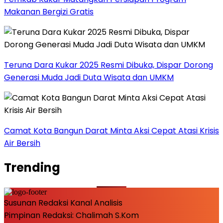
Makanan Bergizi Gratis
Teruna Dara Kukar 2025 Resmi Dibuka, Dispar Dorong
Generasi Muda Jadi Duta Wisata dan UMKM
Camat Kota Bangun Darat Minta Aksi Cepat Atasi Krisis
Air Bersih
Trending
Susunan Redaksi Kanal Analisis
Pimpinan Redaksi: Chalimah S.Kom