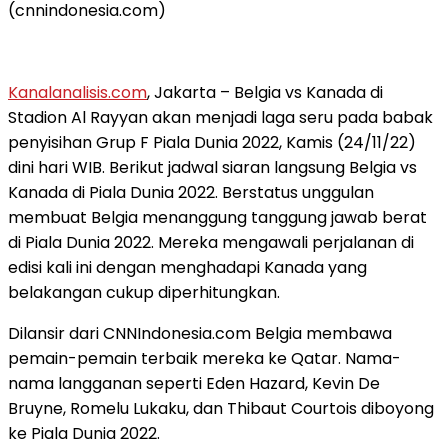
(cnnindonesia.com)
Kanalanalisis.com
, Jakarta – Belgia vs Kanada di
Stadion Al Rayyan akan menjadi laga seru pada babak
penyisihan Grup F Piala Dunia 2022, Kamis (24/11/22)
dini hari WIB. Berikut jadwal siaran langsung Belgia vs
Kanada di Piala Dunia 2022. Berstatus unggulan
membuat Belgia menanggung tanggung jawab berat
di Piala Dunia 2022. Mereka mengawali perjalanan di
edisi kali ini dengan menghadapi Kanada yang
belakangan cukup diperhitungkan.
Dilansir dari CNNIndonesia.com Belgia membawa
pemain-pemain terbaik mereka ke Qatar. Nama-
nama langganan seperti Eden Hazard, Kevin De
Bruyne, Romelu Lukaku, dan Thibaut Courtois diboyong
ke Piala Dunia 2022.