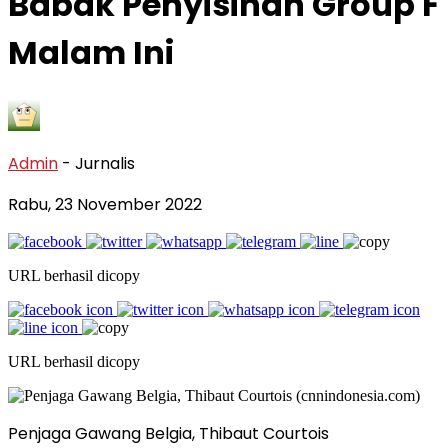
Babak Penyisihan Group F
Malam Ini
Admin
- Jurnalis
Rabu, 23 November 2022
URL berhasil dicopy
URL berhasil dicopy
Penjaga Gawang Belgia, Thibaut Courtois