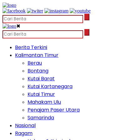
✖
Berita Terkini
Kalimantan Timur
Berau
Bontang
Kutai Barat
Kutai Kartanegara
Kutai Timur
Mahakam Ulu
Penajam Paser Utara
Samarinda
Nasional
Ragam