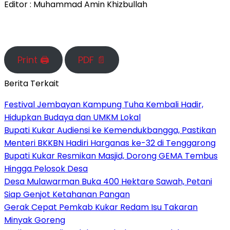
Editor : Muhammad Amin Khizbullah
Print 🖨
PDF 📄
Berita Terkait
Festival Jembayan Kampung Tuha Kembali Hadir,
Hidupkan Budaya dan UMKM Lokal
Bupati Kukar Audiensi ke Kemendukbangga, Pastikan
Menteri BKKBN Hadiri Harganas ke-32 di Tenggarong
Bupati Kukar Resmikan Masjid, Dorong GEMA Tembus
Hingga Pelosok Desa
Desa Mulawarman Buka 400 Hektare Sawah, Petani
Siap Genjot Ketahanan Pangan
Gerak Cepat Pemkab Kukar Redam Isu Takaran
Minyak Goreng