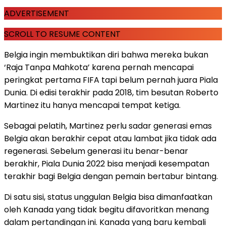
ADVERTISEMENT
SCROLL TO RESUME CONTENT
Belgia ingin membuktikan diri bahwa mereka bukan
‘Raja Tanpa Mahkota’ karena pernah mencapai
peringkat pertama FIFA tapi belum pernah juara Piala
Dunia. Di edisi terakhir pada 2018, tim besutan Roberto
Martinez itu hanya mencapai tempat ketiga.
Sebagai pelatih, Martinez perlu sadar generasi emas
Belgia akan berakhir cepat atau lambat jika tidak ada
regenerasi. Sebelum generasi itu benar-benar
berakhir, Piala Dunia 2022 bisa menjadi kesempatan
terakhir bagi Belgia dengan pemain bertabur bintang.
Di satu sisi, status unggulan Belgia bisa dimanfaatkan
oleh Kanada yang tidak begitu difavoritkan menang
dalam pertandingan ini. Kanada yang baru kembali