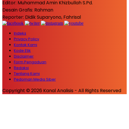
Editor: Muhammad Amin Khizbullah S.Pd.
Desain Grafis: Rahman
Reporter: Didik Suparyono, Fahrisal
Indeks
Privacy Policy
Kontak Kami
Kode Etik
Disclaimer
Form Pengaduan
Redaksi
Tentang Kami
Pedoman Media Siber
Copyright © 2026 Kanal Analisis - All Rights Reserved