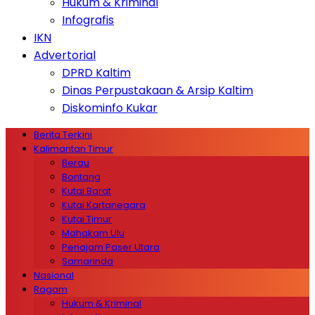
Hukum & Kriminal
Infografis
IKN
Advertorial
DPRD Kaltim
Dinas Perpustakaan & Arsip Kaltim
Diskominfo Kukar
Berita Terkini
Kalimantan Timur
Berau
Bontang
Kutai Barat
Kutai Kartanegara
Kutai Timur
Mahakam Ulu
Penajam Paser Utara
Samarinda
Nasional
Ragam
Hukum & Kriminal