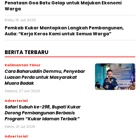
Penataan Goa Batu Gelap untuk Majukan Ekonomi
Warga
Rabu, 16 Juli 2025
Pemkab Kukar Mantapkan Langkah Pembangunan,
Aulia: “Kerja Keras Kami untuk Semua Warga”
BERITA TERBARU
Kalimantan Timur
Cara Baharuddin Demmu, Penyebar
Luasan Perda untuk Masyarakat
Muara Badak
Selasa, 27 Jun 2023
Advertorial
Safari Subuh ke-298, Bupati Kukar
Dorong Pembangunan Berbasis
Program “Kukar Idaman Terbaik”
Senin, 21 Jul 2025
Advertorial