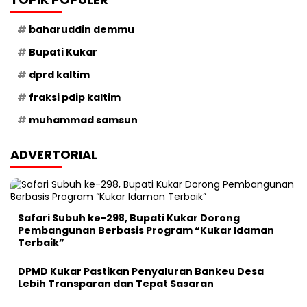
baharuddin demmu
Bupati Kukar
dprd kaltim
fraksi pdip kaltim
muhammad samsun
ADVERTORIAL
Safari Subuh ke-298, Bupati Kukar Dorong
Pembangunan Berbasis Program “Kukar Idaman
Terbaik”
DPMD Kukar Pastikan Penyaluran Bankeu Desa
Lebih Transparan dan Tepat Sasaran