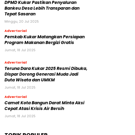
DPMD Kukar Pastikan Penyaluran
Bankeu Desa Lebih Transparan dan
Tepat Sasaran
Minggu, 20 Jul 2025
Advertorial
Pemkab Kukar Matangkan Persiapan
Program Makanan Bergizi Gratis
Jumat, 18 Jul 2025
Advertorial
Teruna Dara Kukar 2025 Resmi Dibuka,
Dispar Dorong Generasi Muda Jadi
Duta Wisata dan UMKM
Jumat, 18 Jul 2025
Advertorial
Camat Kota Bangun Darat Minta Aksi
Cepat Atasi Krisis Air Bersih
Jumat, 18 Jul 2025
TOPIK POPULER