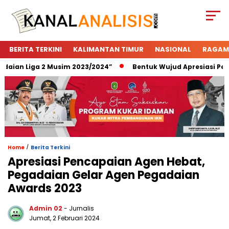
BERITA TERKINI
KALIMANTAN TIMUR
NASIONAL
RAGAM
an Liga 2 Musim 2023/2024”
Bentuk Wujud Apresiasi Pegada
/
Home
Berita Terkini
Apresiasi Pencapaian Agen Hebat,
Pegadaian Gelar Agen Pegadaian
Awards 2023
Admin 02
- Jurnalis
Jumat, 2 Februari 2024