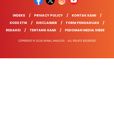
INDEKS
PRIVACY POLICY
KONTAK KAMI
KODE ETIK
DISCLAIMER
FORM PENGADUAN
REDAKSI
TENTANG KAMI
PEDOMAN MEDIA SIBER
COPYRIGHT © 2026 KANAL ANALISIS - ALL RIGHTS RESERVED