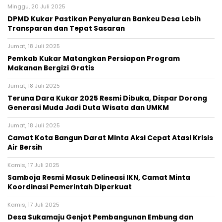
Minggu, 20 Juli 2025
DPMD Kukar Pastikan Penyaluran Bankeu Desa Lebih
Transparan dan Tepat Sasaran
Jumat, 18 Juli 2025
Pemkab Kukar Matangkan Persiapan Program
Makanan Bergizi Gratis
Jumat, 18 Juli 2025
Teruna Dara Kukar 2025 Resmi Dibuka, Dispar Dorong
Generasi Muda Jadi Duta Wisata dan UMKM
Jumat, 18 Juli 2025
Camat Kota Bangun Darat Minta Aksi Cepat Atasi Krisis
Air Bersih
Kamis, 17 Juli 2025
Samboja Resmi Masuk Delineasi IKN, Camat Minta
Koordinasi Pemerintah Diperkuat
Kamis, 17 Juli 2025
Desa Sukamaju Genjot Pembangunan Embung dan