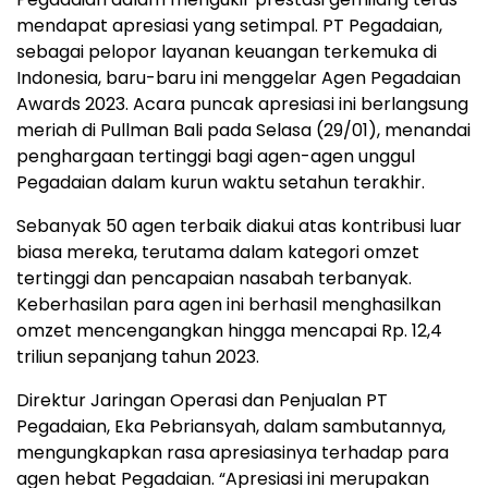
mendapat apresiasi yang setimpal. PT Pegadaian,
sebagai pelopor layanan keuangan terkemuka di
Indonesia, baru-baru ini menggelar Agen Pegadaian
Awards 2023. Acara puncak apresiasi ini berlangsung
meriah di Pullman Bali pada Selasa (29/01), menandai
penghargaan tertinggi bagi agen-agen unggul
Pegadaian dalam kurun waktu setahun terakhir.
Sebanyak 50 agen terbaik diakui atas kontribusi luar
biasa mereka, terutama dalam kategori omzet
tertinggi dan pencapaian nasabah terbanyak.
Keberhasilan para agen ini berhasil menghasilkan
omzet mencengangkan hingga mencapai Rp. 12,4
triliun sepanjang tahun 2023.
Direktur Jaringan Operasi dan Penjualan PT
Pegadaian, Eka Pebriansyah, dalam sambutannya,
mengungkapkan rasa apresiasinya terhadap para
agen hebat Pegadaian. “Apresiasi ini merupakan