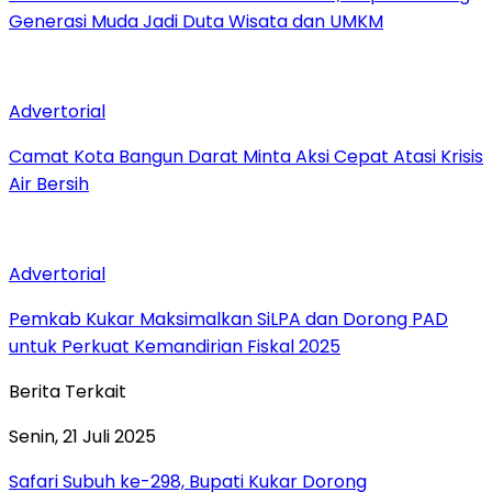
Generasi Muda Jadi Duta Wisata dan UMKM
Advertorial
Camat Kota Bangun Darat Minta Aksi Cepat Atasi Krisis
Air Bersih
Advertorial
Pemkab Kukar Maksimalkan SiLPA dan Dorong PAD
untuk Perkuat Kemandirian Fiskal 2025
Berita Terkait
Senin, 21 Juli 2025
Safari Subuh ke-298, Bupati Kukar Dorong