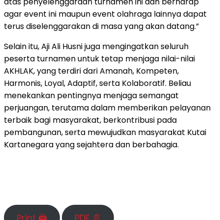
atas penyelenggaraan turnamen ini dan berharap
agar event ini maupun event olahraga lainnya dapat
terus diselenggarakan di masa yang akan datang.”
Selain itu, Aji Ali Husni juga mengingatkan seluruh
peserta turnamen untuk tetap menjaga nilai-nilai
AKHLAK, yang terdiri dari Amanah, Kompeten,
Harmonis, Loyal, Adaptif, serta Kolaboratif. Beliau
menekankan pentingnya menjaga semangat
perjuangan, terutama dalam memberikan pelayanan
terbaik bagi masyarakat, berkontribusi pada
pembangunan, serta mewujudkan masyarakat Kutai
Kartanegara yang sejahtera dan berbahagia.
Print 🖨
PDF 📄