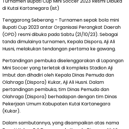
Turnamen Bupati Cup Mini Soccer 2023 Resmi Dibuka
di Kutai Kartanegara (ist)
Tenggarong Seberang – Turnamen sepak bola mini
Bupati Cup 2023 antar Organisasi Perangkat Daerah
(OPD) resmi dibuka pada Sabtu (21/10/23). Sebagai
tanda dimulainya turnamen, Kepala Dispora, Aji Ali
Husni, melakukan tendangan pertama ke gawang.
Pertandingan pembuka diselenggarakan di Lapangan
Mini Soccer yang terletak di kompleks Stadion Aji
Imbut dan dihadiri oleh Kepala Dinas Pemuda dan
Olahraga (Dispora) Kukar, Aji Ali Husni. Dalam
pertandingan pembuka, tim Dinas Pemuda dan
Olahraga (Dispora) berhadapan dengan tim Dinas
Pekerjaan Umum Kabupaten Kutai Kartanegara
(Kukar).
Dalam sambutannya, yang disampaikan atas nama