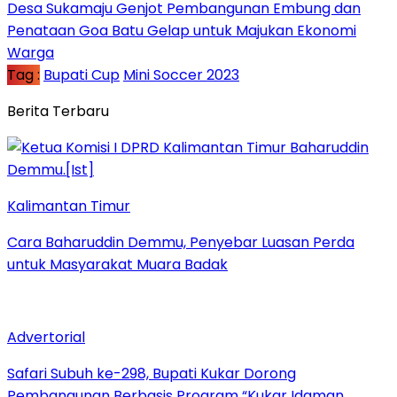
Desa Sukamaju Genjot Pembangunan Embung dan
Penataan Goa Batu Gelap untuk Majukan Ekonomi
Warga
Tag :
Bupati Cup
Mini Soccer 2023
Berita Terbaru
Kalimantan Timur
Cara Baharuddin Demmu, Penyebar Luasan Perda
untuk Masyarakat Muara Badak
Advertorial
Safari Subuh ke-298, Bupati Kukar Dorong
Pembangunan Berbasis Program “Kukar Idaman