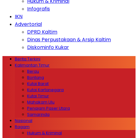
Hukum & Kriminal
Infografis
IKN
Advertorial
DPRD Kaltim
Dinas Perpustakaan & Arsip Kaltim
Diskominfo Kukar
Berita Terkini
Kalimantan Timur
Berau
Bontang
Kutai Barat
Kutai Kartanegara
Kutai Timur
Mahakam Ulu
Penajam Paser Utara
Samarinda
Nasional
Ragam
Hukum & Kriminal