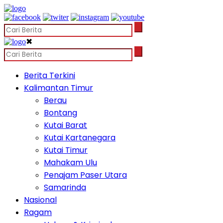
✖
Berita Terkini
Kalimantan Timur
Berau
Bontang
Kutai Barat
Kutai Kartanegara
Kutai Timur
Mahakam Ulu
Penajam Paser Utara
Samarinda
Nasional
Ragam