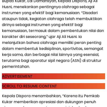
Bupati Kukar, Edi Damansyah, Kepala Dispora, Aji Ali
Husni, menekankan pentingnya olahraga sebagai
instrumen yang efektif bagi kemanusiaan. “Disadari
ataupun tidak, kegiatan olahraga telah membuktikan
dirinya sebagai instrumen yang efektif bagi
kemanusiaan, termasuk dalam pembentukan nilai dan
karakter diri seseorang,” ujar Aji Ali Husni. Ia
melanjutkan bahwa olahraga memiliki peran penting
dalam membentuk kedisiplinan, sportivitas, semangat
kerja sama, dan berbagai nilai lainnya yang esensial,
terutama bagi aparatur sipil negara (ASN) di struktur
pemerintahan.
ADVERTISEMENT
SCROLL TO RESUME CONTENT
Kepala Dispora menambahkan, “Karena itu Pemkab
Kukar memberikan apresiasi dan dukungan penuh