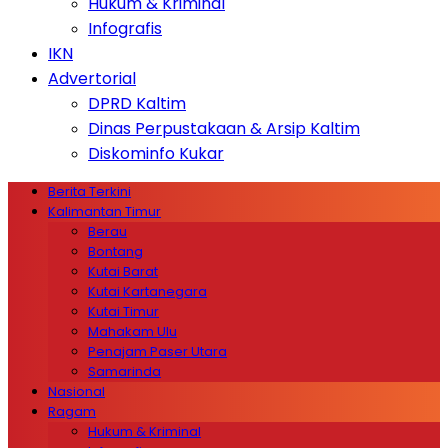
Hukum & Kriminal
Infografis
IKN
Advertorial
DPRD Kaltim
Dinas Perpustakaan & Arsip Kaltim
Diskominfo Kukar
Berita Terkini
Kalimantan Timur
Berau
Bontang
Kutai Barat
Kutai Kartanegara
Kutai Timur
Mahakam Ulu
Penajam Paser Utara
Samarinda
Nasional
Ragam
Hukum & Kriminal