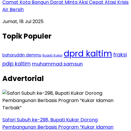
Camat Kota Bangun Darat Minta Aksi Cepat Atasi Krisis
Air Bersih
Jumat, 18 Jul 2025
Topik Populer
dprd kaltim
fraksi
baharuddin demmu
Bupati Kukar
pdip kaltim
muhammad samsun
Advertorial
Safari Subuh ke-298, Bupati Kukar Dorong
Pembangunan Berbasis Program “Kukar Idaman