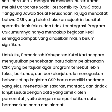
satu cara untuk mengatasi masalah ini, terutama
melalui Corporate Social Responsibility (CSR) atau
Tanggung Jawab Sosial Perusahaan. Ia juga mencatat
bahwa CSR yang telah dilakukan sejauh ini bersifat
sporadis, tidak fokus, dan tidak terintegrasi. Program
CSR umumnya hanya mencakup kegiatan kecil
sehingga dampak yang dihasilkan masih belum
signifikan.
Untuk itu, Pemerintah Kabupaten Kutai Kartanegara
mengusulkan pendekatan baru dalam pelaksanaan
CSR, yang bertujuan agar program tersebut lebih
fokus, bertahap, dan berkelanjutan. Ia menegaskan
bahwa setiap kegiatan CSR harus memiliki roadmap
yang jelas, menentukan sasaran, manfaat, dan tindak
lanjut sesuai dengan data yang dimiliki oleh
pemerintah, yaitu dengan memperhatikan data
berdasarkan nama dan alamat.