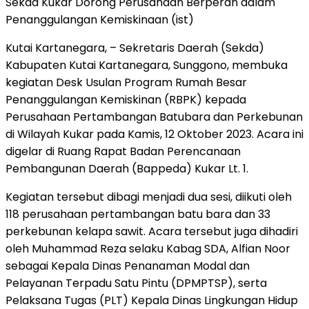
Sekda Kukar Dorong Perusahaan Berperan dalam
Penanggulangan Kemiskinaan (ist)
Kutai Kartanegara, – Sekretaris Daerah (Sekda)
Kabupaten Kutai Kartanegara, Sunggono, membuka
kegiatan Desk Usulan Program Rumah Besar
Penanggulangan Kemiskinan (RBPK) kepada
Perusahaan Pertambangan Batubara dan Perkebunan
di Wilayah Kukar pada Kamis, 12 Oktober 2023. Acara ini
digelar di Ruang Rapat Badan Perencanaan
Pembangunan Daerah (Bappeda) Kukar Lt. 1.
Kegiatan tersebut dibagi menjadi dua sesi, diikuti oleh
118 perusahaan pertambangan batu bara dan 33
perkebunan kelapa sawit. Acara tersebut juga dihadiri
oleh Muhammad Reza selaku Kabag SDA, Alfian Noor
sebagai Kepala Dinas Penanaman Modal dan
Pelayanan Terpadu Satu Pintu (DPMPTSP), serta
Pelaksana Tugas (PLT) Kepala Dinas Lingkungan Hidup