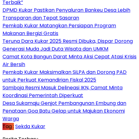
Terbaik”
DPMD Kukar Pastikan Penyaluran Bankeu Desa Lebih
Transparan dan Tepat Sasaran
Pemkab Kukar Matangkan Persiapan Program
Makanan Bergizi Gratis
Teruna Dara Kukar 2025 Resmi Dibuka, Dispar Dorong
Generasi Muda Jadi Duta Wisata dan UMKM
Camat Kota Bangun Darat Minta Aksi Cepat Atasi Krisis
Air Bersih
Pemkab Kukar Maksimalkan SiLPA dan Dorong PAD
untuk Perkuat Kemandirian Fiskal 2025
Samboja Resmi Masuk Delineasi IKN, Camat Minta
Koordinasi Pemerintah Diperkuat
Desa Sukamaju Genjot Pembangunan Embung dan
Penataan Goa Batu Gelap untuk Majukan Ekonomi
Warga
Tag :
Sekda Kukar