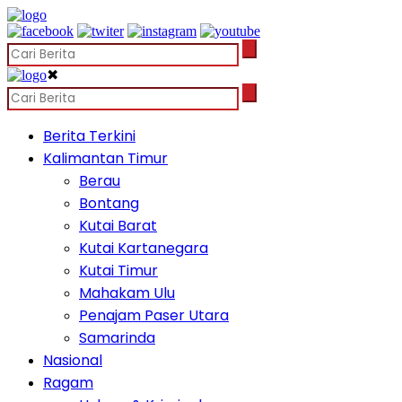
✖
Berita Terkini
Kalimantan Timur
Berau
Bontang
Kutai Barat
Kutai Kartanegara
Kutai Timur
Mahakam Ulu
Penajam Paser Utara
Samarinda
Nasional
Ragam